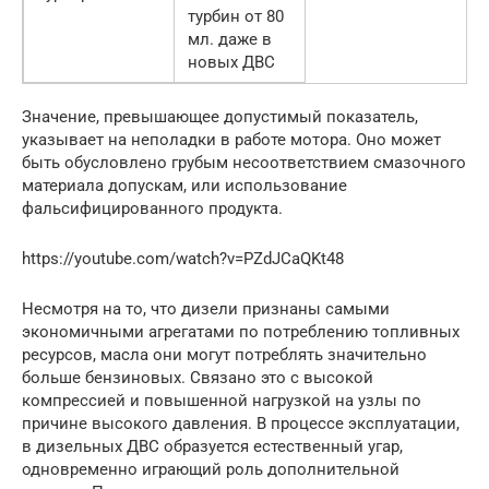
турбин от 80
мл. даже в
новых ДВС
Значение, превышающее допустимый показатель,
указывает на неполадки в работе мотора. Оно может
быть обусловлено грубым несоответствием смазочного
материала допускам, или использование
фальсифицированного продукта.
https://youtube.com/watch?v=PZdJCaQKt48
Несмотря на то, что дизели признаны самыми
экономичными агрегатами по потреблению топливных
ресурсов, масла они могут потреблять значительно
больше бензиновых. Связано это с высокой
компрессией и повышенной нагрузкой на узлы по
причине высокого давления. В процессе эксплуатации,
в дизельных ДВС образуется естественный угар,
одновременно играющий роль дополнительной