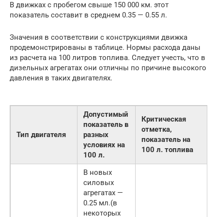
В движках с пробегом свыше 150 000 км. этот
показатель составит в среднем 0.35 — 0.55 л.
Значения в соответствии с конструкциями движка
продемонстрированы в таблице. Нормы расхода даны
из расчета на 100 литров топлива. Следует учесть, что в
дизельных агрегатах они отличны по причине высокого
давления в таких двигателях.
Допустимый
Критическая
показатель в
отметка,
Тип двигателя
разных
показатель на
условиях на
100 л. топлива
100 л.
В новых
силовых
агрегатах —
0.25 мл.(в
некоторых