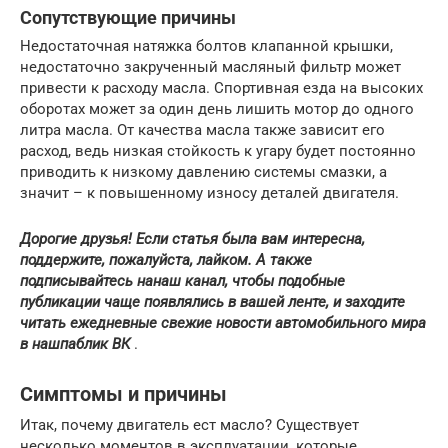
Сопутствующие причины
Недостаточная натяжка болтов клапанной крышки,
недостаточно закрученный масляный фильтр может
привести к расходу масла. Спортивная езда на высоких
оборотах может за один день лишить мотор до одного
литра масла. От качества масла также зависит его
расход, ведь низкая стойкость к угару будет постоянно
приводить к низкому давлению системы смазки, а
значит – к повышенному износу деталей двигателя.
Дорогие друзья! Если статья была вам интересна,
поддержите, пожалуйста, лайком. А также
подписывайтесь на
наш канал
, чтобы подобные
публикации чаще появлялись в вашей ленте, и заходите
читать ежедневные свежие новости автомобильного мира
в наш
паблик ВК
.
Симптомы и причины
Итак, почему двигатель ест масло? Существует
несколько моментов в эксплуатации, которые