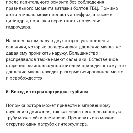
после капитального ремонта без соблюдения
правильного момента затяжки болтов ГБЦ. Помимо
этого в масло может попасть антифриз, а также в
цилиндры, повышая вероятность получения
гидроудара.
На коленчатом валу с двух сторон установлены
сальники, которые выдерживают давление масла, не
давая ему проникать наружу. Большинство
распредвалов также имеют сальники. Естественное
старение резиновых уплотнителей приводит к тому, что
давление масла находит разгерметизированное место
и освобождается.
5. Выход из строя картриджа турбины
Поломка ротора может привести к мгновенному
осушению двигателя, так как через него в выхлопную
трубу может уйти все масло. Проверить это можно
открутив один патрубок интеркуллера.