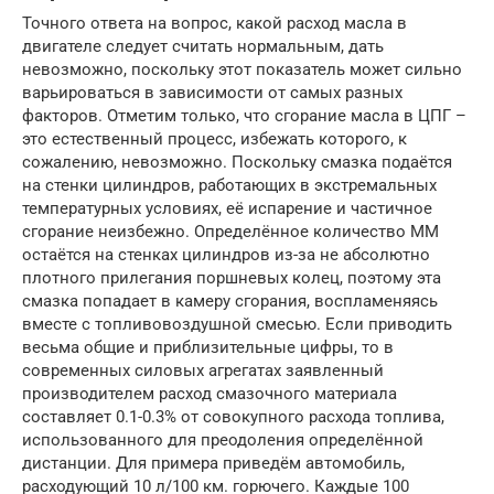
Точного ответа на вопрос, какой расход масла в
двигателе следует считать нормальным, дать
невозможно, поскольку этот показатель может сильно
варьироваться в зависимости от самых разных
факторов. Отметим только, что сгорание масла в ЦПГ –
это естественный процесс, избежать которого, к
сожалению, невозможно. Поскольку смазка подаётся
на стенки цилиндров, работающих в экстремальных
температурных условиях, её испарение и частичное
сгорание неизбежно. Определённое количество ММ
остаётся на стенках цилиндров из-за не абсолютно
плотного прилегания поршневых колец, поэтому эта
смазка попадает в камеру сгорания, воспламеняясь
вместе с топливовоздушной смесью. Если приводить
весьма общие и приблизительные цифры, то в
современных силовых агрегатах заявленный
производителем расход смазочного материала
составляет 0.1-0.3% от совокупного расхода топлива,
использованного для преодоления определённой
дистанции. Для примера приведём автомобиль,
расходующий 10 л/100 км. горючего. Каждые 100