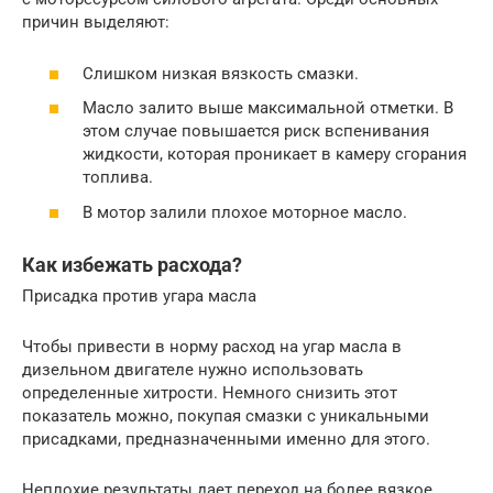
причин выделяют:
Слишком низкая вязкость смазки.
Масло залито выше максимальной отметки. В
этом случае повышается риск вспенивания
жидкости, которая проникает в камеру сгорания
топлива.
В мотор залили плохое моторное масло.
Как избежать расхода?
Присадка против угара масла
Чтобы привести в норму расход на угар масла в
дизельном двигателе нужно использовать
определенные хитрости. Немного снизить этот
показатель можно, покупая смазки с уникальными
присадками, предназначенными именно для этого.
Неплохие результаты дает переход на более вязкое