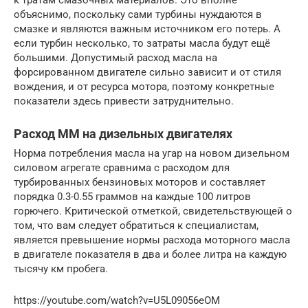
объяснимо, поскольку сами турбины нуждаются в
смазке и являются важным источником его потерь. А
если турбин несколько, то затраты масла будут ещё
большими. Допустимый расход масла на
форсированном двигателе сильно зависит и от стиля
вождения, и от ресурса мотора, поэтому конкретные
показатели здесь привести затруднительно.
Расход ММ на дизельных двигателях
Норма потребления масла на угар на новом дизельном
силовом агрегате сравнима с расходом для
турбированных бензиновых моторов и составляет
порядка 0.3-0.55 граммов на каждые 100 литров
горючего. Критической отметкой, свидетельствующей о
том, что вам следует обратиться к специалистам,
является превышение нормы расхода моторного масла
в двигателе показателя в два и более литра на каждую
тысячу км пробега.
https://youtube.com/watch?v=U5L09056eOM