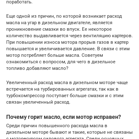
поработать.
Еще одной из причин, по которой возникает расход
масла на угар в дизельном двигателе, является
проникновение смазки во впуск. Ее некоторое
количество выдавливается через вентиляцию картеров.
При повышении износа мотора прорыв газов в картер
повышается и увеличивается давление. В связи с этим
мотор потребляет больше масла. Советуем
ознакомиться с вопросом, для чего в дизельное
топливо добавляют масло?
Увеличенный расход масла в дизельном моторе чаще
встречается на турбированных агрегатах, так как в
турбокомпрессор поступает больше смазки и с этим
связан увеличенный расход.
Почему горит масло, если мотор исправен?
Среди причин повышенного расхода масла в
дизельном моторе бывают и такие, которые не связаны
с моторесурсом силового агрегата. Среди основных