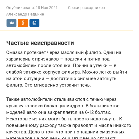
Опубликовано:
18 Ноя 2021
Сроки расходников
Александр Редькин
Частые неисправности
Смазка протекает через масляный фильтр. Один из
характерных признаков – подтеки и пятна под
автомобилем после стоянки. Причина утечки — в
слабой затяжке корпуса фильтра. Можно легко выйти
из этой ситуации — достаточно сильнее затянуть
фильтр. Это мгновенно устранит течь.
Также автолюбители сталкиваются с течью через
крышку головки блока цилиндров. В большинстве
моделей авто она закрепляется на 6-12 болтах.
Некоторые из них могут быть просто недотянуты. К
повышенному расходу также приводят и масла низкого
качества. Дело в том, что при попадании смазочных
материалов на поршень, они мгновенно сгорают.