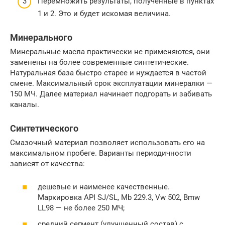
Перемножить результаты, полученные в пунктах
1 и 2. Это и будет искомая величина.
Минерального
Минеральные масла практически не применяются, они
заменены на более современные синтетические.
Натуральная база быстро старее и нуждается в частой
смене. Максимальный срок эксплуатации минералки —
150 МЧ. Далее материал начинает подгорать и забивать
каналы.
Синтетического
Смазочный материал позволяет использовать его на
максимальном пробеге. Варианты периодичности
зависят от качества:
дешевые и наименее качественные.
Маркировка API SJ/SL, Mb 229.3, Vw 502, Bmw
LL98 — не более 250 МЧ;
средний сегмент (улучшенный состав) с