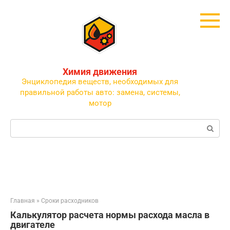
Перейти
к
контенту
Химия движения
Энциклопедия веществ, необходимых для
правильной работы авто: замена, системы,
мотор
Поиск:
Главная
»
Сроки расходников
Калькулятор расчета нормы расхода масла в
двигателе