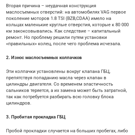
Вторая причина – неудачная конструкция
маслосъемных отверстий: на автомобилях VAG первое
поколение моторов 1.8 TSI (BZB,CDAA) имело на
кольцах маленькие круглые отверстия, которые к 80 000
км закоксовывались. Как следствие – капитальный
ремонт. Но проблему решили путем установки
«правильных» колец, после чего проблема исчезала.
2. Износ маслосъемных колпачков
Эти колпачки установлены вокруг клапана ГБЦ,
препятствуя попаданию масла через клапан в
цилиндры двигателя. Со временем эластичность
сальников теряется, а их замена может быть затратной,
так как потребуется разбирать всю головку блока
цилиндров.
3. Пробитая прокладка ГБЦ
Пробой прокладки случается на больших пробегах, либо