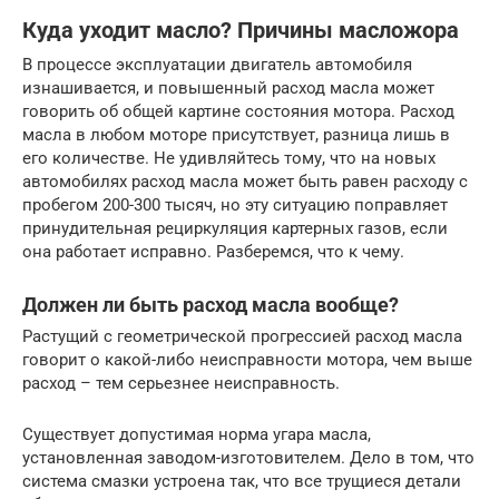
Куда уходит масло? Причины масложора
В процессе эксплуатации двигатель автомобиля
изнашивается, и повышенный расход масла может
говорить об общей картине состояния мотора. Расход
масла в любом моторе присутствует, разница лишь в
его количестве. Не удивляйтесь тому, что на новых
автомобилях расход масла может быть равен расходу с
пробегом 200-300 тысяч, но эту ситуацию поправляет
принудительная рециркуляция картерных газов, если
она работает исправно. Разберемся, что к чему.
Должен ли быть расход масла вообще?
Растущий с геометрической прогрессией расход масла
говорит о какой-либо неисправности мотора, чем выше
расход – тем серьезнее неисправность.
Существует допустимая норма угара масла,
установленная заводом-изготовителем. Дело в том, что
система смазки устроена так, что все трущиеся детали