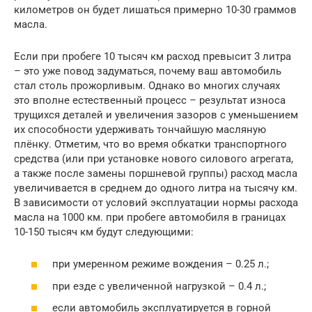
километров он будет лишаться примерно 10-30 граммов
масла.
Если при пробеге 10 тысяч км расход превысит 3 литра
– это уже повод задуматься, почему ваш автомобиль
стал столь прожорливым. Однако во многих случаях
это вполне естественный процесс – результат износа
трущихся деталей и увеличения зазоров с уменьшением
их способности удерживать тончайшую масляную
плёнку. Отметим, что во время обкатки транспортного
средства (или при установке нового силового агрегата,
а также после замены поршневой группы) расход масла
увеличивается в среднем до одного литра на тысячу км.
В зависимости от условий эксплуатации нормы расхода
масла на 1000 км. при пробеге автомобиля в границах
10-150 тысяч км будут следующими:
при умеренном режиме вождения – 0.25 л.;
при езде с увеличенной нагрузкой – 0.4 л.;
если автомобиль эксплуатируется в горной