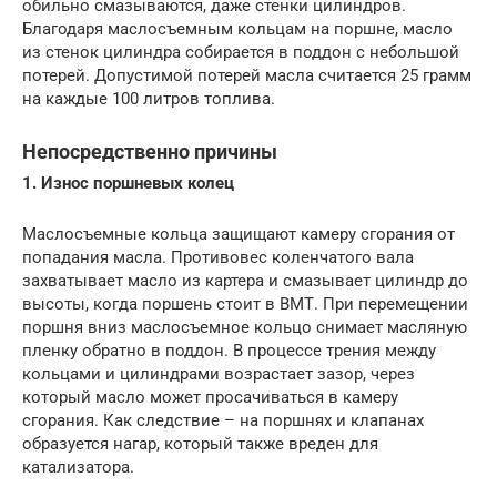
обильно смазываются, даже стенки цилиндров.
Благодаря маслосъемным кольцам на поршне, масло
из стенок цилиндра собирается в поддон с небольшой
потерей. Допустимой потерей масла считается 25 грамм
на каждые 100 литров топлива.
Непосредственно причины
1. Износ поршневых колец
Маслосъемные кольца защищают камеру сгорания от
попадания масла. Противовес коленчатого вала
захватывает масло из картера и смазывает цилиндр до
высоты, когда поршень стоит в ВМТ. При перемещении
поршня вниз маслосъемное кольцо снимает масляную
пленку обратно в поддон. В процессе трения между
кольцами и цилиндрами возрастает зазор, через
который масло может просачиваться в камеру
сгорания. Как следствие – на поршнях и клапанах
образуется нагар, который также вреден для
катализатора.