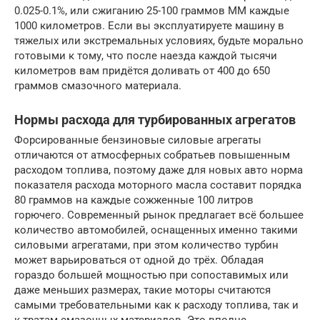
0.025-0.1%, или сжиганию 25-100 граммов ММ каждые
1000 километров. Если вы эксплуатируете машину в
тяжелых или экстремальных условиях, будьте морально
готовыми к тому, что после наезда каждой тысячи
километров вам придётся доливать от 400 до 650
граммов смазочного материала.
Нормы расхода для турбированных агрегатов
Форсированные бензиновые силовые агрегаты
отличаются от атмосферных собратьев повышенным
расходом топлива, поэтому даже для новых авто норма
показателя расхода моторного масла составит порядка
80 граммов на каждые сожженные 100 литров
горючего. Современный рынок предлагает всё большее
количество автомобилей, оснащенных именно такими
силовыми агрегатами, при этом количество турбин
может варьироваться от одной до трёх. Обладая
гораздо большей мощностью при сопоставимых или
даже меньших размерах, такие моторы считаются
самыми требовательными как к расходу топлива, так и
к тратам смазочных материалов. Это вполне