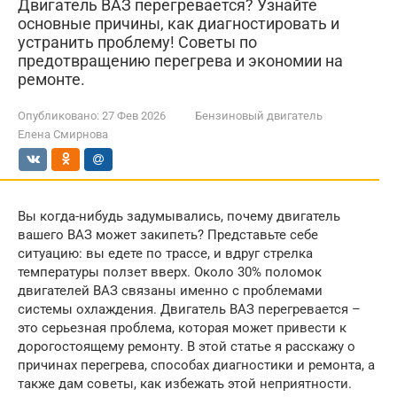
Двигатель ВАЗ перегревается? Узнайте
основные причины, как диагностировать и
устранить проблему! Советы по
предотвращению перегрева и экономии на
ремонте.
Опубликовано:
27 Фев 2026
Бензиновый двигатель
Елена Смирнова
Вы когда-нибудь задумывались, почему двигатель
вашего ВАЗ может закипеть? Представьте себе
ситуацию: вы едете по трассе, и вдруг стрелка
температуры ползет вверх. Около 30% поломок
двигателей ВАЗ связаны именно с проблемами
системы охлаждения. Двигатель ВАЗ перегревается –
это серьезная проблема, которая может привести к
дорогостоящему ремонту. В этой статье я расскажу о
причинах перегрева, способах диагностики и ремонта, а
также дам советы, как избежать этой неприятности.