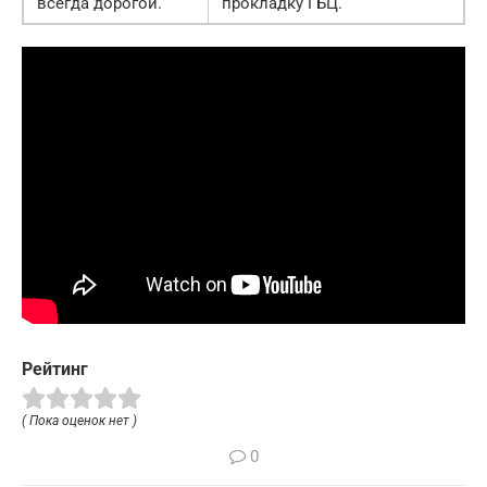
всегда дорогой.
прокладку ГБЦ.
Рейтинг
( Пока оценок нет )
0