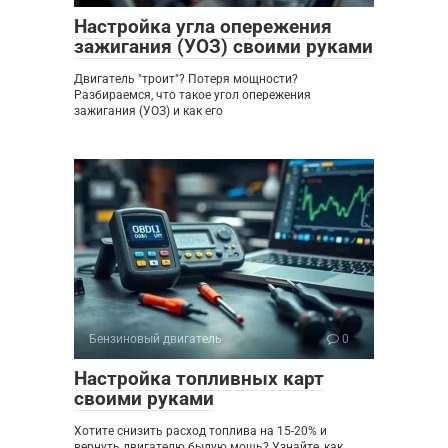
Настройка угла опережения
зажигания (УОЗ) своими руками
Двигатель "троит"? Потеря мощности?
Разбираемся, что такое угол опережения
зажигания (УОЗ) и как его
Бензиновый двигатель
0
Настройка топливных карт
своими руками
Хотите снизить расход топлива на 15-20% и
вернуть двигателю былую мощь? Узнайте, как