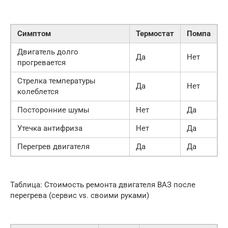
Симптом
Термостат
Помпа
Двигатель долго
Да
Нет
прогревается
Стрелка температуры
Да
Нет
колеблется
Посторонние шумы
Нет
Да
Утечка антифриза
Нет
Да
Перегрев двигателя
Да
Да
Таблица: Стоимость ремонта двигателя ВАЗ после
перегрева (сервис vs. своими руками)