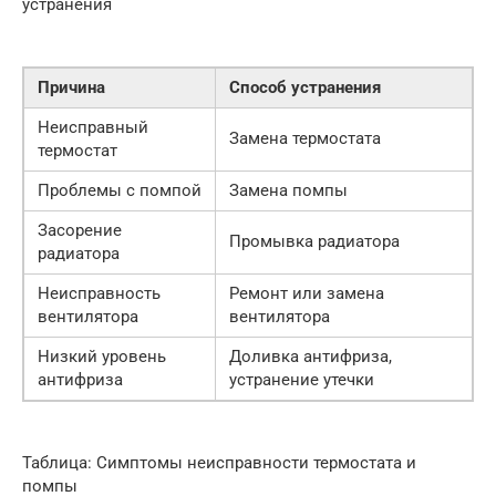
устранения
Причина
Способ устранения
Неисправный
Замена термостата
термостат
Проблемы с помпой
Замена помпы
Засорение
Промывка радиатора
радиатора
Неисправность
Ремонт или замена
вентилятора
вентилятора
Низкий уровень
Доливка антифриза,
антифриза
устранение утечки
Таблица: Симптомы неисправности термостата и
помпы