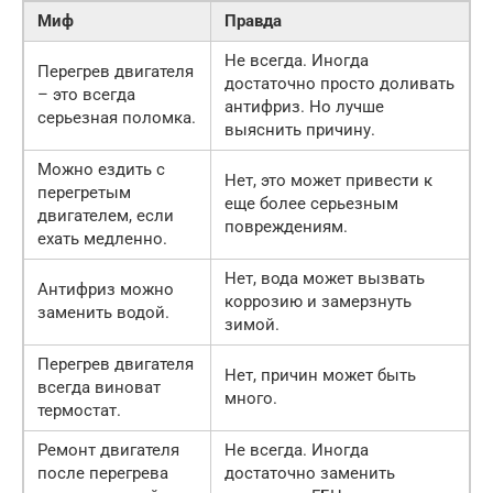
Миф
Правда
Не всегда. Иногда
Перегрев двигателя
достаточно просто доливать
– это всегда
антифриз. Но лучше
серьезная поломка.
выяснить причину.
Можно ездить с
Нет, это может привести к
перегретым
еще более серьезным
двигателем, если
повреждениям.
ехать медленно.
Нет, вода может вызвать
Антифриз можно
коррозию и замерзнуть
заменить водой.
зимой.
Перегрев двигателя
Нет, причин может быть
всегда виноват
много.
термостат.
Ремонт двигателя
Не всегда. Иногда
после перегрева
достаточно заменить