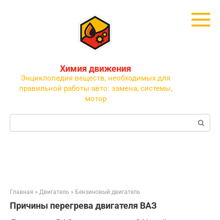
Перейти
к
контенту
Химия движения
Энциклопедия веществ, необходимых для
правильной работы авто: замена, системы,
мотор
Поиск:
Главная
»
Двигатель
»
Бензиновый двигатель
Причины перегрева двигателя ВАЗ