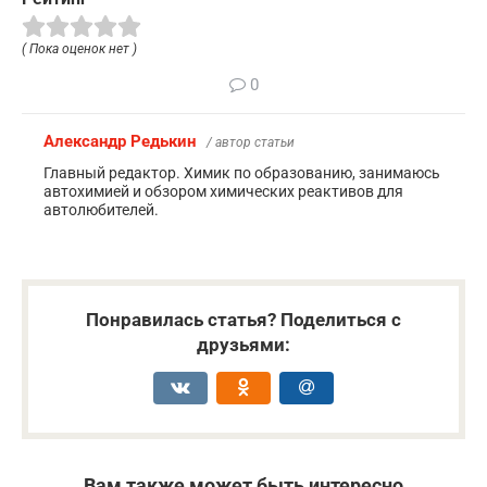
( Пока оценок нет )
0
Александр Редькин
/ автор статьи
Главный редактор. Химик по образованию, занимаюсь
автохимией и обзором химических реактивов для
автолюбителей.
Понравилась статья? Поделиться с
друзьями:
Вам также может быть интересно