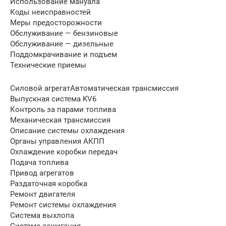
Использование мануала
Коды неисправностей
Меры предосторожности
Обслуживание — бензиновые
Обслуживание — дизельные
Поддомкрачивание и подъем
Технические приемы
Силовой агрегатАвтоматическая трансмиссия
Выпускная система KV6
Контроль за парами топлива
Механическая трансмиссия
Описание системы охлаждения
Органы управления АКПП
Охлаждение коробки передач
Подача топлива
Привод агрегатов
Раздаточная коробка
Ремонт двигателя
Ремонт системы охлаждения
Система выхлопа
Система зажигания