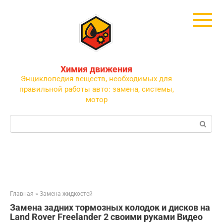
Перейти
к
контенту
Химия движения
Энциклопедия веществ, необходимых для
правильной работы авто: замена, системы,
мотор
Поиск:
Главная
»
Замена жидкостей
Замена задних тормозных колодок и дисков на
Land Rover Freelander 2 своими руками Видео