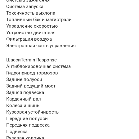
Система запуска
Токсичность выхлопа
Топливный бак и магистрали
Управление скоростью
Устройство двигателя
Фильтрация воздуха
Электронная часть управления
ШассиTerrain Response
Антиблокировочная система
Гидропривод тормозов
Задние полуоси
Задний ведущий мост
Задняя подвеска
Карданный вал
Колеса и шины
Курсовая устойчивость
Передние полуоси
Передняя подвеска
Подвеска
Рулевая колонка