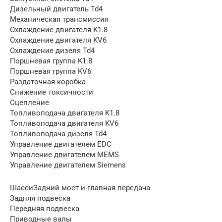
Дизельный двигатель Td4
Механическая трансмиссия
Охлаждение двигателя K1.8
Охлаждение двигателя KV6
Охлаждение дизеля Td4
Поршневая группа K1.8
Поршневая группа KV6
Раздаточная коробка
Снижение токсичности
Сцепление
Топливоподача двигателя K1.8
Топливоподача двигателя KV6
Топливоподача дизеля Td4
Управление двигателем EDC
Управление двигателем MEMS
Управление двигателем Siemens
ШассиЗадний мост и главная передача
Задняя подвеска
Передняя подвеска
Приводные валы