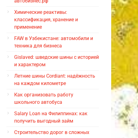
автобизнес.рф
Химические реактивы:
классификация, хранение и
применение
FAW в Узбекистане: автомобили и
техника для бизнеса
Gislaved: шведские шины с историей
и характером
Летние шины Cordiant: надёжность
на каждом километре
Как организовать работу
школьного автобуса
Salary Loan на Филиппинах: как
получить выгодный займ
Строительство дорог в сложных