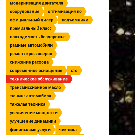
модернизация двигателя
оборудование
оптимизация по
официальный дилер
подъемники
премиальный класс
проходимость бездорожье
рамные автомобили
ремонт кроссоверов
снижение расхода
современное оснащение
сто
техническое обслуживание
трансмиссионное масло
тюнинг автомобиля
тяжелая техника
увеличение мощности
улучшение динамики
финансовые услуги
чек-лист