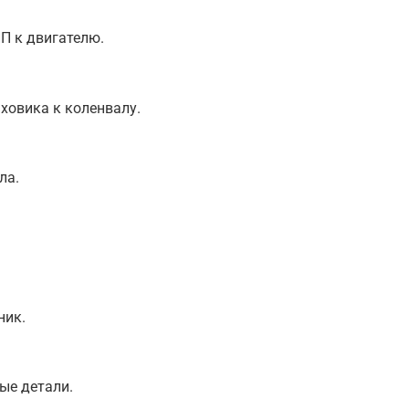
П к двигателю.
ховика к коленвалу.
ла.
.
ник.
ые детали.