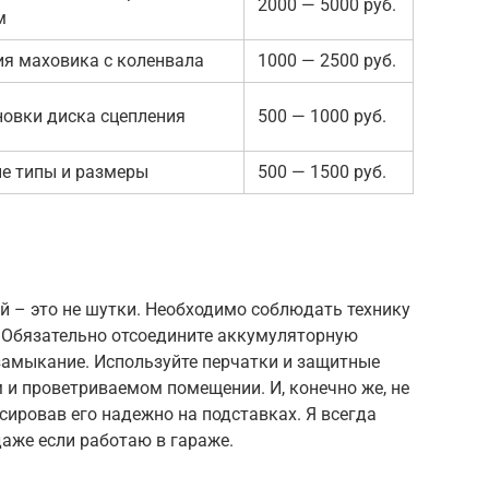
2000 — 5000 руб.
м
ия маховика с коленвала
1000 — 2500 руб.
новки диска сцепления
500 — 1000 руб.
е типы и размеры
500 — 1500 руб.
ей – это не шутки. Необходимо соблюдать технику
. Обязательно отсоедините аккумуляторную
замыкание. Используйте перчатки и защитные
 и проветриваемом помещении. И, конечно же, не
сировав его надежно на подставках. Я всегда
аже если работаю в гараже.