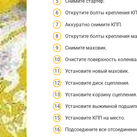
Снимите стартер.
Открутите болты крепления КП
Аккуратно снимите КПП.
Открутите болты крепления ма
Снимите маховик.
Очистите поверхность коленва
Установите новый маховик.
Установите диск сцепления.
Установите корзину сцепления
Установите выжимной подшип
Установите КПП на место.
Подсоедините все отсоединенн