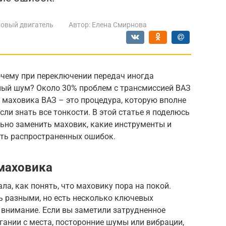
овый двигатель
Автор:
Елена Смирнова
очему при переключении передач иногда
ный шум? Около 30% проблем с трансмиссией ВАЗ
 маховика ВАЗ – это процедура, которую вполне
ли знать все тонкости. В этой статье я поделюсь
ьно заменить маховик, какие инструменты и
ать распространенных ошибок.
 маховика
ала, как понять, что маховику пора на покой.
ь разными, но есть несколько ключевых
 внимание. Если вы заметили затрудненное
гании с места, посторонние шумы или вибрации,