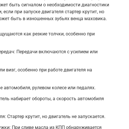
ожет быть сигналом о необходимости диагностики
, если при запуске двигателя стартер крутит, но
ожет быть в изношенных зубьях венца маховика.
Ощущаются как резкие толчки, особенно при
ередач: Передачи включаются с усилием или
ли визг, особенно при работе двигателя на
е автомобиля, рулевом колесе или педалях.
тель набирает обороты, а скорость автомобиля
я: Стартер крутит, но двигатель не запускается.
ужки: При сливе масла из КПП обнаруживается