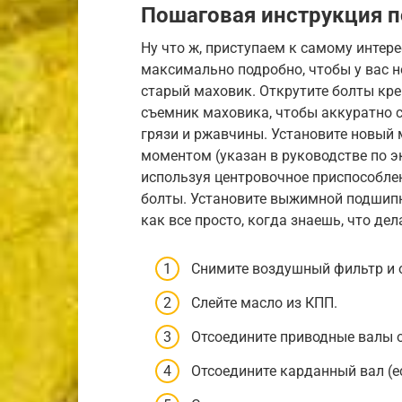
Пошаговая инструкция п
Ну что ж, приступаем к самому интер
максимально подробно, чтобы у вас н
старый маховик. Открутите болты кре
съемник маховика, чтобы аккуратно с
грязи и ржавчины. Установите новый 
моментом (указан в руководстве по э
используя центровочное приспособлен
болты. Установите выжимной подшипни
как все просто, когда знаешь, что дел
Снимите воздушный фильтр и о
Слейте масло из КПП.
Отсоедините приводные валы 
Отсоедините карданный вал (