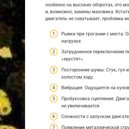
особенно на высоких оборотах, это м
и, возможно, замены маховика. Кстати
двигатель не схватывает, проблема м
Рывки при трогании с места: 
нагрузке.
Затрудненное переключение п
«хрустят».
Посторонние шумы: Стук, гул и
холостом ходу.
Вибрация: Ощущается на кузов
Пробуксовка сцепления: Двига
не увеличивается.
Сложности с запуском двигател
Появление металлической стр