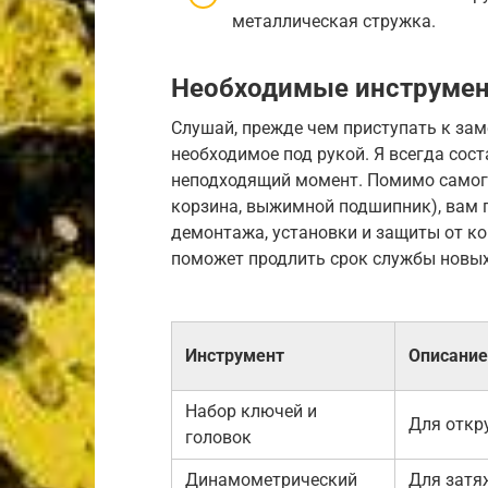
металлическая стружка.
Необходимые инструмен
Слушай, прежде чем приступать к заме
необходимое под рукой. Я всегда сос
неподходящий момент. Помимо самого
корзина, выжимной подшипник), вам 
демонтажа, установки и защиты от ко
поможет продлить срок службы новых
Инструмент
Описание
Набор ключей и
Для откр
головок
Динамометрический
Для затя