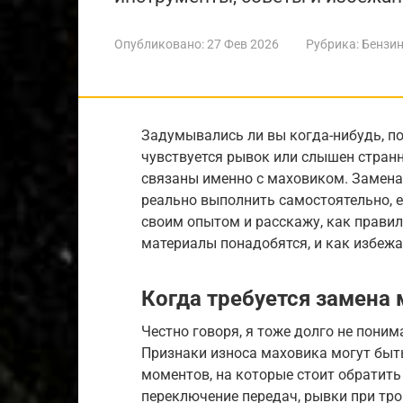
Опубликовано:
27 Фев 2026
Рубрика:
Бензин
Задумывались ли вы когда-нибудь, п
чувствуется рывок или слышен стран
связаны именно с маховиком. Замена
реально выполнить самостоятельно, ес
своим опытом и расскажу, как правил
материалы понадобятся, и как избеж
Когда требуется замена
Честно говоря, я тоже долго не поним
Признаки износа маховика могут быт
моментов, на которые стоит обратить
переключение передач, рывки при тро