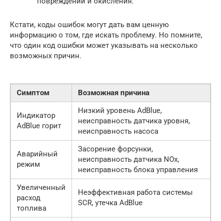
повреждений и окисления.
Кстати, коды ошибок могут дать вам ценную
информацию о том, где искать проблему. Но помните,
что один код ошибки может указывать на несколько
возможных причин.
Симптом
Возможная причина
Низкий уровень AdBlue,
Индикатор
неисправность датчика уровня,
AdBlue горит
неисправность насоса
Засорение форсунки,
Аварийный
неисправность датчика NOx,
режим
неисправность блока управления
Увеличенный
Неэффективная работа системы
расход
SCR, утечка AdBlue
топлива