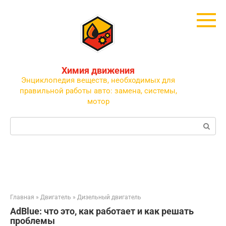
Перейти
к
контенту
Химия движения
Энциклопедия веществ, необходимых для
правильной работы авто: замена, системы,
мотор
Поиск:
Главная
»
Двигатель
»
Дизельный двигатель
AdBlue: что это, как работает и как решать
проблемы