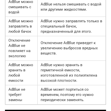
AdBlue можно
AdBlue нельзя смешивать с водой
смешивать с
или другими жидкостями.
водой
AdBlue можно
AdBlue нужно заправлять только в
заправлять в
специальный бачок,
любой бачок
предназначенный для этого.
Отключение
Отключение AdBlue приведет к
AdBlue не
увеличению выбросов вредных
повлияет на
веществ.
экологию
AdBlue можно
AdBlue нужно хранить в
хранить в
герметичной емкости,
любой
изготовленной из полиэтилена
емкости
высокой плотности.
AdBlue не
AdBlue может портиться со
требует
временем, поэтому его нужно
замены
периодически заменять.