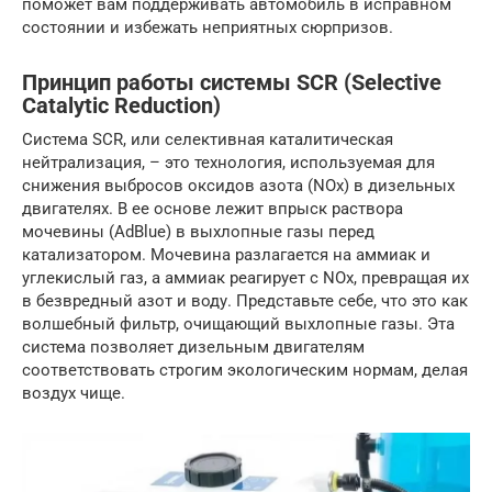
поможет вам поддерживать автомобиль в исправном
состоянии и избежать неприятных сюрпризов.
Принцип работы системы SCR (Selective
Catalytic Reduction)
Система SCR, или селективная каталитическая
нейтрализация, – это технология, используемая для
снижения выбросов оксидов азота (NOx) в дизельных
двигателях. В ее основе лежит впрыск раствора
мочевины (AdBlue) в выхлопные газы перед
катализатором. Мочевина разлагается на аммиак и
углекислый газ, а аммиак реагирует с NOx, превращая их
в безвредный азот и воду. Представьте себе, что это как
волшебный фильтр, очищающий выхлопные газы. Эта
система позволяет дизельным двигателям
соответствовать строгим экологическим нормам, делая
воздух чище.