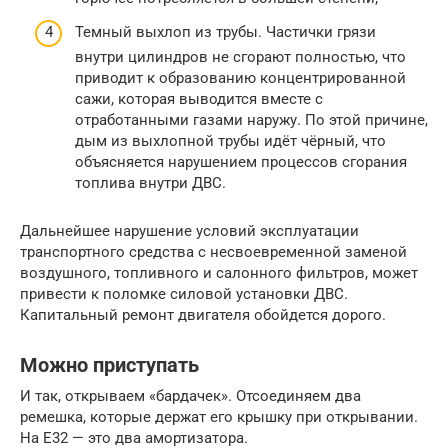
Темный выхлоп из трубы. Частички грязи
внутри цилиндров не сгорают полностью, что
приводит к образованию концентрированной
сажи, которая выводится вместе с
отработанными газами наружу. По этой причине,
дым из выхлопной трубы идёт чёрный, что
объясняется нарушением процессов сгорания
топлива внутри ДВС.
Дальнейшее нарушение условий эксплуатации
транспортного средства с несвоевременной заменой
воздушного, топливного и салонного фильтров, может
привести к поломке силовой установки ДВС.
Капитальный ремонт двигателя обойдется дорого.
Можно приступать
И так, открываем «бардачек». Отсоединяем два
ремешка, которые держат его крышку при открывании.
На E32 — это два амортизатора.