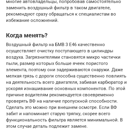
многие автовладельцы, попробовав самостоятельно
заменить воздушный фильтр в таком двигателе,
рекомендуют сразу обращаться к специалистам во
избежание осложнений.
Когда менять?
Воздушный фильтр на БМВ 3 E46 качественно
осуществляет очистку поступающего в цилиндры
воздуха. Загрязнителями становятся микро частички
пыли, размер которых больше ячеек пористого
элемента, поэтому они задерживаются снаружи. Даже
мелкая грязь с дороги способна существенно повлиять
на деятельность всего двигателя, забивая карбюратор и
ускоряя изнашивание основных компонентов. По этой
причине водителям рекомендуется своевременно
проверять ВФ на наличие пропускной способности.
Сделать это можно при внешнем осмотре. Если ВФ
забит и напоминает старую тряпку, скорее всего
функциональность фильтра является минимальной. В
этом случае деталь подлежит замене.