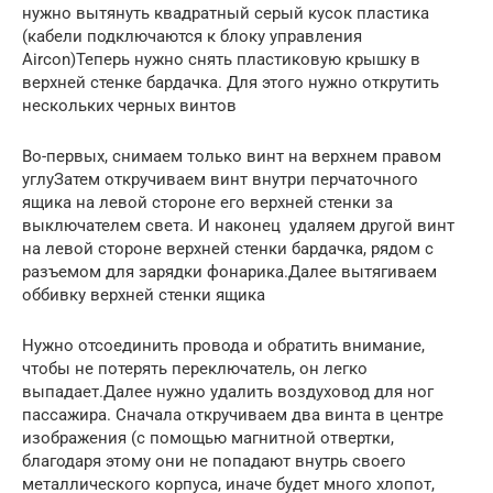
нужно вытянуть квадратный серый кусок пластика
(кабели подключаются к блоку управления
Aircon)Теперь нужно снять пластиковую крышку в
верхней стенке бардачка. Для этого нужно открутить
нескольких черных винтов
Во-первых, снимаем только винт на верхнем правом
углуЗатем откручиваем винт внутри перчаточного
ящика на левой стороне его верхней стенки за
выключателем света. И наконец удаляем другой винт
на левой стороне верхней стенки бардачка, рядом с
разъемом для зарядки фонарика.Далее вытягиваем
оббивку верхней стенки ящика
Нужно отсоединить провода и обратить внимание,
чтобы не потерять переключатель, он легко
выпадает.Далее нужно удалить воздуховод для ног
пассажира. Сначала откручиваем два винта в центре
изображения (с помощью магнитной отвертки,
благодаря этому они не попадают внутрь своего
металлического корпуса, иначе будет много хлопот,