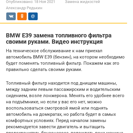
Опубликовано:
18 Ноя 2021
Замена жидкостей
Александр Редькин
BMW E39 замена топливного фильтра
своими руками. Видео инструкция
На техническое обслуживание к нам приехал
автомобиль BMW E39 (бензин), на котором необходимо
будет поменять топливный фильтр. Покажем как это
правильно сделать своими руками.
Топливный фильтр находится под днищем машины,
между задним левым пассажирским и водительским
сидением, возле лонжерона. Менять его удобнее всего
на подъёмнике, но если у вас его нет, можно
воспользоваться смотровой ямой или поднять
автомобиль на домкратах, но работа будет в самых
комфортных условиях. Перед началом замены
рекомендуется завести двигатель и вытащить
предохранитель бензонасоса, подождать пока машина