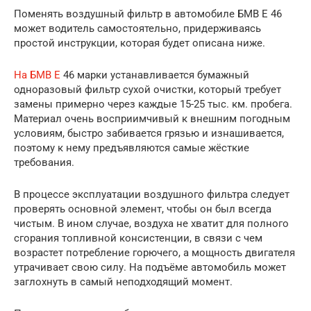
Поменять воздушный фильтр в автомобиле БМВ Е 46
может водитель самостоятельно, придерживаясь
простой инструкции, которая будет описана ниже.
На БМВ Е
46 марки устанавливается бумажный
одноразовый фильтр сухой очистки, который требует
замены примерно через каждые 15-25 тыс. км. пробега.
Материал очень восприимчивый к внешним погодным
условиям, быстро забивается грязью и изнашивается,
поэтому к нему предъявляются самые жёсткие
требования.
В процессе эксплуатации воздушного фильтра следует
проверять основной элемент, чтобы он был всегда
чистым. В ином случае, воздуха не хватит для полного
сгорания топливной консистенции, в связи с чем
возрастет потребление горючего, а мощность двигателя
утрачивает свою силу. На подъёме автомобиль может
заглохнуть в самый неподходящий момент.