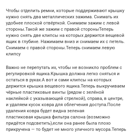
Чтобы отделить ремни, которые поддерживают крышку
нужно снять два металлических зажима. Снимать их
удобнее плоской отвёрткой. Снимаем зажим с левой
стороны.Такой же зажим с правой стороныТеперь
нужно снять две клипсы на которых держится вещевой
ящик в глубине. Нажимаем вниз и снимаем их с петель.
Снимаем с правой стороны.Теперь снимаем левую
клипсу
Важно не перепутать их, чтобы не возникло проблем с
регулировкой ящика.Крышка должна легко сняться и
остаться в руках.А вот и сами клипсы на которых
держится крышка вещевого ящика.Теперь выкручиваем
чёрные пластиковые винты (рядом с зелёной
наклейкой с указывающей стрелкой), справа, в центре,
и удаляем кусок ковра для облегчения доступа.После
удаления ковра будет видна зеленая
пластиковая крышка фильтра салона (возможно
придётся подсветить),если она ранее была плохо
прикручена — то будет не много уличного мусора.Теперь