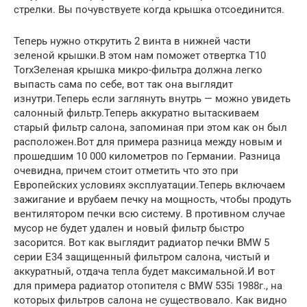
стрелки. Вы почувствуете когда крышка отсоединится.
Теперь нужно открутить 2 винта в нижней части
зеленой крышки.В этом нам поможет отвертка T10
TorxЗеленая крышка микро-фильтра должна легко
выпасть сама по себе, вот так она выглядит
изнутри.Теперь если заглянуть внутрь — можно увидеть
салонный фильтр.Теперь аккуратно вытаскиваем
старый фильтр салона, запоминая при этом как он был
расположен.Вот для примера разница между новым и
прошедшим 10 000 километров по Германии. Разница
очевидна, причем стоит отметить что это при
Европейских условиях эксплуатации.Теперь включаем
зажигание и врубаем печку на мощность, чтобы продуть
вентилятором печки всю систему. В противном случае
мусор не будет удален и новый фильтр быстро
засорится. Вот как выглядит радиатор печки BMW 5
серии E34 защищенный фильтром салона, чистый и
аккуратный, отдача тепла будет максимальной.И вот
для примера радиатор отопителя с BMW 535i 1988г., на
которых фильтров салона не существовало. Как видно