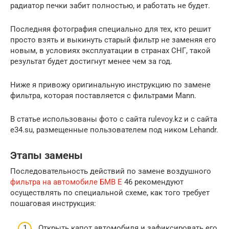
радиатор печки забит полностью, и работать не будет.
Последняя фотография специально для тех, кто решит
просто взять и выкинуть старый фильтр не заменяя его
новым, в условиях эксплуатации в странах СНГ, такой
результат будет достигнут менее чем за год.
Ниже я привожу оригинальную инструкцию по замене
фильтра, которая поставляется с фильтрами Mann.
В статье использованы фото с сайта rulevoy.kz и с сайта
e34.su, размещенные пользователем под ником Lehandr.
Этапы замены
Последовательность действий по замене воздушного
фильтра на автомобиле БМВ Е
46 рекомендуют
осуществлять по специальной схеме, как того требует
пошаговая инструкция:
Открыть капот автомобиля и зафиксировать его