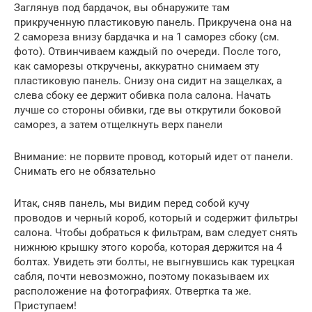
Заглянув под бардачок, вы обнаружите там
прикрученную пластиковую панель. Прикручена она на
2 самореза внизу бардачка и на 1 саморез сбоку (см.
фото). Отвинчиваем каждый по очереди. После того,
как саморезы откручены, аккуратно снимаем эту
пластиковую панель. Снизу она сидит на защелках, а
слева сбоку ее держит обивка пола салона. Начать
лучше со стороны обивки, где вы открутили боковой
саморез, а затем отщелкнуть верх панели
Внимание: не порвите провод, который идет от панели.
Снимать его не обязательно
Итак, сняв панель, мы видим перед собой кучу
проводов и черный короб, который и содержит фильтры
салона. Чтобы добраться к фильтрам, вам следует снять
нижнюю крышку этого короба, которая держится на 4
болтах. Увидеть эти болты, не выгнувшись как турецкая
сабля, почти невозможно, поэтому показываем их
расположение на фотографиях. Отвертка та же.
Приступаем!