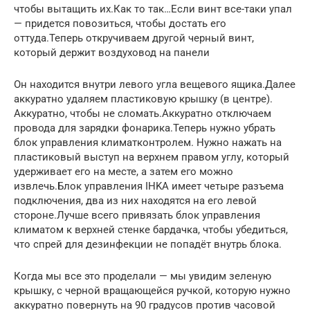
чтобы вытащить их.Как то так…Если винт все-таки упал
— придется повозиться, чтобы достать его
оттуда.Теперь откручиваем другой черный винт,
который держит воздуховод на панели
Он находится внутри левого угла вещевого ящика.Далее
аккуратно удаляем пластиковую крышку (в центре).
Аккуратно, чтобы не сломать.Аккуратно отключаем
провода для зарядки фонарика.Теперь нужно убрать
блок управления климатконтролем. Нужно нажать на
пластиковый выступ на верхнем правом углу, который
удерживает его на месте, а затем его можно
извлечь.Блок управления IHKA имеет четыре разъема
подключения, два из них находятся на его левой
стороне.Лучше всего привязать блок управления
климатом к верхней стенке бардачка, чтобы убедиться,
что спрей для дезинфекции не попадёт внутрь блока.
Когда мы все это проделали — мы увидим зеленую
крышку, с черной вращающейся ручкой, которую нужно
аккуратно повернуть на 90 градусов против часовой