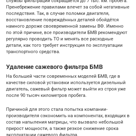
службы фильтрации сокращается до 7 тыс. км. пробега.
Пренебрежение правилами влечет за собой негативные
последствия. Так, в случае поломки двигателя,
восстановление повреждённых деталей обойдётся
намного дороже своевременной замены ВФ. Именно
по этой причине, все производители БМВ рекомендуют
регулярно проводить ТО и менять все расходные
детали, как того требует инструкция по эксплуатации
транспортного средства.
Удаление сажевого фильтра БМВ
На большей части современных моделей БМВ, где в
качестве силовой установки используется дизельный
двигатель, сажевый фильтр может выйти из строя уже
после 90 тысяч километров пробега.
Причиной для этого стала попытка компании-
производителя сэкономить на компонентах, входящих в
состав напыления матрицы, что вызвало небольшой
прирост мощности, а также резкое снижение срока
эксплуатации сажевого фильтра.