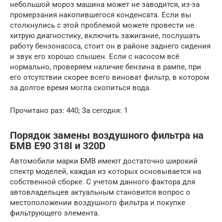
небольшой мороз машина может не заводится, из-за
промерзания накопившегося конденсата. Если вы
столкнулись с этой проблемой можете провести не
хитрую диагностику, включить зажигание, послушать
работу бензонасоса, стоит он в районе заднего сидения
и звук его хорошо слышен. Если с насосом всё
нормально, проверяем наличие бензина в рампе, при
его отсутствии скорее всего виноват фильтр, в котором
за долгое время могла скопиться вода.
Прочитано раз: 440; За сегодня: 1
Порядок замены воздушного фильтра на
БМВ E90 318I и 320D
Автомобили марки БМВ имеют достаточно широкий
спектр моделей, каждая из которых основывается на
собственной сборке. С учетом данного фактора для
автовладельцев актуальным становится вопрос о
местоположении воздушного фильтра и покупке
фильтрующего элемента.