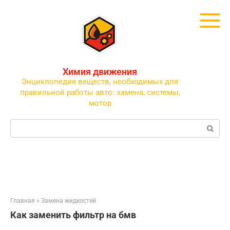
Перейти
к
контенту
Химия движения
Энциклопедия веществ, необходимых для
правильной работы авто: замена, системы,
мотор
Поиск:
Главная
»
Замена жидкостей
Как заменить фильтр на бмв