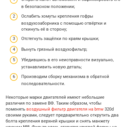
в безопасном положении;
Ослабить хомуты крепления гофры
воздухозаборника с помощью отвёртки и
откинуть её в сторону;
Отстегнуть защёлки по краям крышки;
Вынуть грязный воздухофильтр;
Убедившись в его неисправности визуально,
устанавливить новую деталь;
Производим сборку механизма в обратной
последовательности.
Некоторые марки двигателей имеют небольшие
различия по замене ВФ. Таким образом, чтобы
поменять
воздушный фильтр двигателя на bmw
320d
своими руками, следует предварительно открутить два
болта крепления верхней крышки и снять манжету
ключом №8. Фильтр здесь ставится круглой формы на