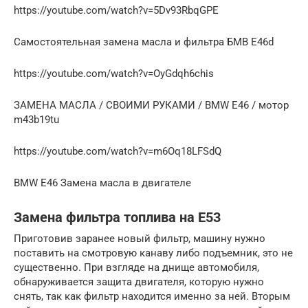
https://youtube.com/watch?v=5Dv93RbqGPE
Самостоятельная замена масла и фильтра БМВ Е46d
https://youtube.com/watch?v=OyGdqh6chis
ЗАМЕНА МАСЛА / СВОИМИ РУКАМИ / BMW E46 / мотор
m43b19tu
https://youtube.com/watch?v=m6Oq18LFSdQ
BMW E46 Замена масла в двигателе
Замена фильтра топлива на Е53
Приготовив заранее новый фильтр, машину нужно
поставить на смотровую канаву либо подъемник, это не
существенно. При взгляде на днище автомобиля,
обнаруживается защита двигателя, которую нужно
снять, так как фильтр находится именно за ней. Вторым