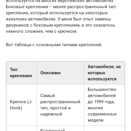
используется на многих европейских автомобилях.
Боковые крепления – менее распространенный тип
крепления, который используется на некоторых
азиатских автомобилях. У меня был опыт замены
дворников с боковым креплением, и это оказалось
немного сложнее, чем с крючком.
Вот таблица с основными типами креплений:
Автомобили, на
Тип
Описание
которых
крепления
используется
Большинство
Самый
автомобилей
Крючок (J-
распространенный
до 1999 года,
Hook)
тип, простой и
многие
надежный
современные
модели
Кнопочный