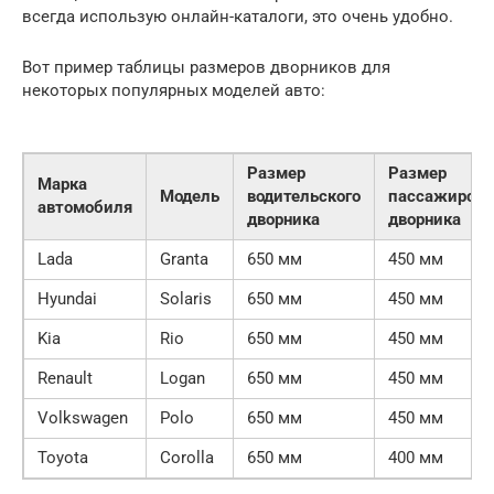
всегда использую онлайн-каталоги, это очень удобно.
Вот пример таблицы размеров дворников для
некоторых популярных моделей авто:
Размер
Размер
Марка
Модель
водительского
пассажирско
автомобиля
дворника
дворника
Lada
Granta
650 мм
450 мм
Hyundai
Solaris
650 мм
450 мм
Kia
Rio
650 мм
450 мм
Renault
Logan
650 мм
450 мм
Volkswagen
Polo
650 мм
450 мм
Toyota
Corolla
650 мм
400 мм