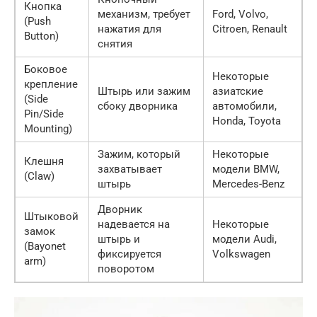
Кнопка
механизм, требует
Ford, Volvo,
(Push
нажатия для
Citroen, Renault
Button)
снятия
Боковое
Некоторые
крепление
Штырь или зажим
азиатские
(Side
сбоку дворника
автомобили,
Pin/Side
Honda, Toyota
Mounting)
Зажим, который
Некоторые
Клешня
захватывает
модели BMW,
(Claw)
штырь
Mercedes-Benz
Дворник
Штыковой
надевается на
Некоторые
замок
штырь и
модели Audi,
(Bayonet
фиксируется
Volkswagen
arm)
поворотом