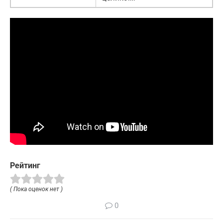
Рейтинг
( Пока оценок нет )
0