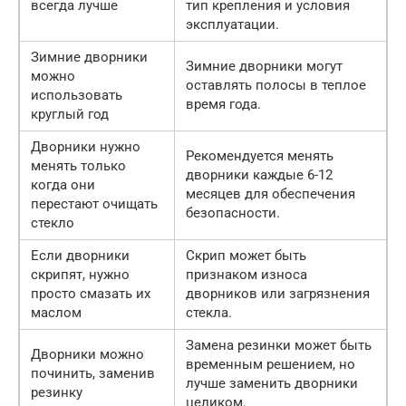
всегда лучше
тип крепления и условия
эксплуатации.
Зимние дворники
Зимние дворники могут
можно
оставлять полосы в теплое
использовать
время года.
круглый год
Дворники нужно
Рекомендуется менять
менять только
дворники каждые 6-12
когда они
месяцев для обеспечения
перестают очищать
безопасности.
стекло
Если дворники
Скрип может быть
скрипят, нужно
признаком износа
просто смазать их
дворников или загрязнения
маслом
стекла.
Замена резинки может быть
Дворники можно
временным решением, но
починить, заменив
лучше заменить дворники
резинку
целиком.