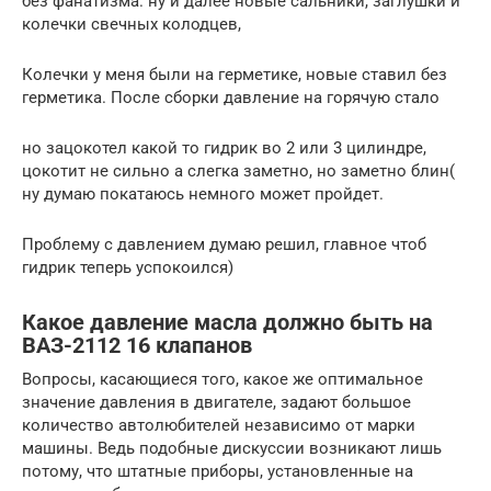
без фанатизма. ну и далее новые сальники, заглушки и
колечки свечных колодцев,
Колечки у меня были на герметике, новые ставил без
герметика. После сборки давление на горячую стало
но зацокотел какой то гидрик во 2 или 3 цилиндре,
цокотит не сильно а слегка заметно, но заметно блин(
ну думаю покатаюсь немного может пройдет.
Проблему с давлением думаю решил, главное чтоб
гидрик теперь успокоился)
Какое давление масла должно быть на
ВАЗ-2112 16 клапанов
Вопросы, касающиеся того, какое же оптимальное
значение давления в двигателе, задают большое
количество автолюбителей независимо от марки
машины. Ведь подобные дискуссии возникают лишь
потому, что штатные приборы, установленные на