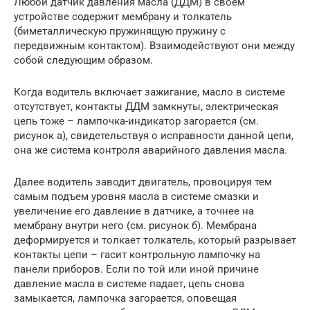
Любой датчик давления масла (ДДМ) в своем
устройстве содержит мембрану и толкатель
(биметаллическую пружинящую пружину с
передвижным контактом). Взаимодействуют они между
собой следующим образом.
Когда водитель включает зажигание, масло в системе
отсутствует, контакты ДДМ замкнуты, электрическая
цепь тоже – лампочка-индикатор загорается (см.
рисунок а), свидетельствуя о исправности данной цепи,
она же система контроля аварийного давления масла.
Далее водитель заводит двигатель, провоцируя тем
самым подъем уровня масла в системе смазки и
увеличение его давление в датчике, а точнее на
мембрану внутри него (см. рисунок б). Мембрана
деформируется и толкает толкатель, который разрывает
контакты цепи – гасит контрольную лампочку на
панели приборов. Если по той или иной причине
давление масла в системе падает, цепь снова
замыкается, лампочка загорается, оповещая