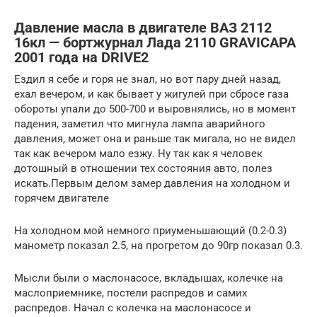
Давление масла в двигателе ВАЗ 2112
16кл — бортжурнал Лада 2110 GRAVICAPA
2001 года на DRIVE2
Ездил я себе и горя не знал, но вот пару дней назад,
ехал вечером, и как бывает у жигулей при сбросе газа
обороты упали до 500-700 и выровнялись, но в момент
падения, заметил что мигнула лампа аварийного
давления, может она и раньше так мигала, но не видел
так как вечером мало езжу. Ну так как я человек
дотошный в отношении тех состояния авто, полез
искать.Первым делом замер давления на холодном и
горячем двигателе
На холодном мой немного приуменьшающий (0.2-0.3)
манометр показал 2.5, на прогретом до 90гр показал 0.3.
Мысли были о маслонасосе, вкладышах, колечке на
маслоприемнике, постели распредов и самих
распредов. Начал с колечка на маслонасосе и