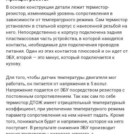
В основе конструкции детали лежит термистор-
резистор, изменяющий уровень сопротивления в
зависимости от температурного режима. Сам термистор
установлен в стальной корпус с нанесенной резьбой на
него. Непосредственно к корпусу подключена задняя
пластмассовая часть устройства, в которой находятся
контакты, необходимые для подключения проводов
питания. Один из этих контактов плюсовой и он идет от
ЭБУ, второй — это минус, который подключается к
кузову.
Для того, чтобы датчик температуры двигателя мог
работать, он питается от напряжения в 5 вольт.
Напряжение подается от ЭБУ посредством резистора с
постоянным сопротивлением. Так как сам по себе
термистор ДТОЖ имеет отрицательный температурный
коэффициент, при увеличении температурного режима
параметр сопротивления на нем начнет падать. Кроме
того, понижаться будет и напряжение, которое на него
поступает. В результате снижения ЭБУ производит
расчет температуры силового агрегата, а