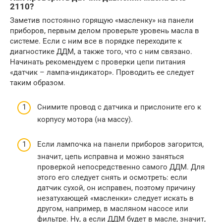
2110?
Заметив постоянно горящую «масленку» на панели
приборов, первым делом проверьте уровень масла в
системе. Если с ним все в порядке переходите к
диагностике ДДМ, а также того, что с ним связано.
Начинать рекомендуем с проверки цепи питания
«датчик – лампа-индикатор». Проводить ее следует
таким образом.
Снимите провод с датчика и прислоните его к
корпусу мотора (на массу).
Если лампочка на панели приборов загорится,
значит, цепь исправна и можно заняться
проверкой непосредственно самого ДДМ. Для
этого его следует снять и осмотреть: если
датчик сухой, он исправен, поэтому причину
незатухающей «масленки» следует искать в
другом, например, в масляном насосе или
фильтре. Ну, а если ДДМ будет в масле, значит,