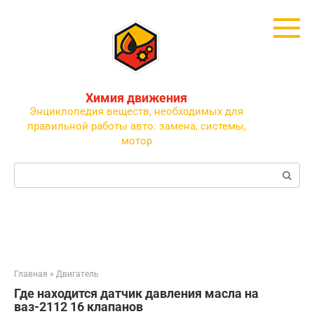
Перейти
к
контенту
Химия движения
Энциклопедия веществ, необходимых для
правильной работы авто: замена, системы,
мотор
Поиск:
Главная
»
Двигатель
Где находится датчик давления масла на
ваз-2112 16 клапанов