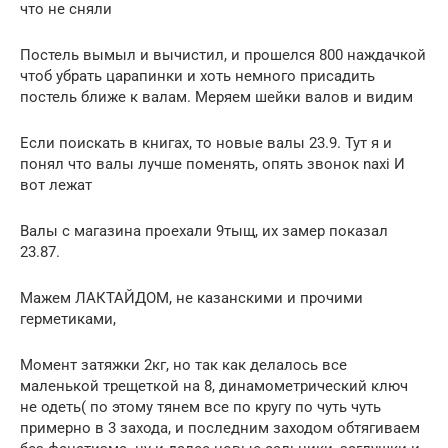
что не сняли
Постель вымыл и вычистил, и прошелся 800 наждачкой
чтоб убрать царапинки и хоть немного присадить
постель ближе к валам. Меряем шейки валов и видим
Если поискать в книгах, то новые валы 23.9. Тут я и
понял что валы лучше поменять, опять звонок naxi И
вот лежат
Валы с магазина проехали 9тыщ, их замер показал
23.87.
Мажем ЛАКТАЙДОМ, не казанскими и прочими
герметиками,
Момент затяжки 2кг, но так как делалось все
маленькой трещеткой на 8, динамометрический ключ
не одеть( по этому тянем все по кругу по чуть чуть
примерно в 3 захода, и последним заходом обтягиваем