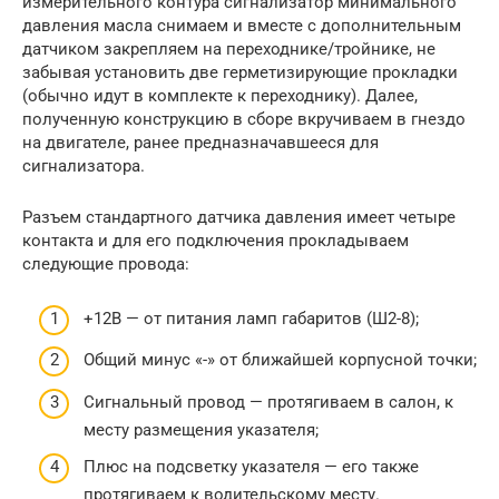
измерительного контура сигнализатор минимального
давления масла снимаем и вместе с дополнительным
датчиком закрепляем на переходнике/тройнике, не
забывая установить две герметизирующие прокладки
(обычно идут в комплекте к переходнику). Далее,
полученную конструкцию в сборе вкручиваем в гнездо
на двигателе, ранее предназначавшееся для
сигнализатора.
Разъем стандартного датчика давления имеет четыре
контакта и для его подключения прокладываем
следующие провода:
+12В — от питания ламп габаритов (Ш2-8);
Общий минус «-» от ближайшей корпусной точки;
Сигнальный провод — протягиваем в салон, к
месту размещения указателя;
Плюс на подсветку указателя — его также
протягиваем к водительскому месту.