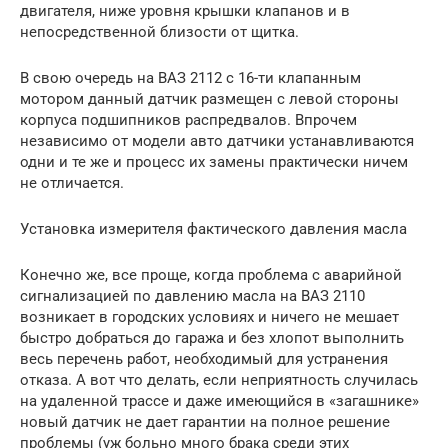
двигателя, ниже уровня крышки клапанов и в
непосредственной близости от щитка.
В свою очередь на ВАЗ 2112 с 16-ти клапанным
мотором данный датчик размещен с левой стороны
корпуса подшипников распредвалов. Впрочем
независимо от модели авто датчики устанавливаются
одни и те же и процесс их замены практически ничем
не отличается.
Установка измерителя фактического давления масла
Конечно же, все проще, когда проблема с аварийной
сигнализацией по давлению масла на ВАЗ 2110
возникает в городских условиях и ничего не мешает
быстро добраться до гаража и без хлопот выполнить
весь перечень работ, необходимый для устранения
отказа. А вот что делать, если неприятность случилась
на удаленной трассе и даже имеющийся в «загашнике»
новый датчик не дает гарантии на полное решение
проблемы (уж больно много брака среди этих