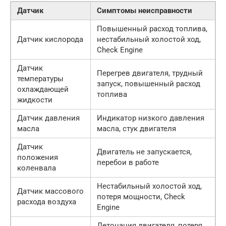
Датчик
Симптомы неисправности
Повышенный расход топлива,
Датчик кислорода
нестабильный холостой ход,
Check Engine
Датчик
Перегрев двигателя, трудный
температуры
запуск, повышенный расход
охлаждающей
топлива
жидкости
Датчик давления
Индикатор низкого давления
масла
масла, стук двигателя
Датчик
Двигатель не запускается,
положения
перебои в работе
коленвала
Нестабильный холостой ход,
Датчик массового
потеря мощности, Check
расхода воздуха
Engine
Детонация двигателя, потеря