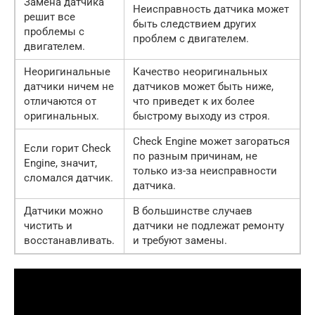
Замена датчика
Неисправность датчика может
решит все
быть следствием других
проблемы с
проблем с двигателем.
двигателем.
Неоригинальные
Качество неоригинальных
датчики ничем не
датчиков может быть ниже,
отличаются от
что приведет к их более
оригинальных.
быстрому выходу из строя.
Check Engine может загораться
Если горит Check
по разным причинам, не
Engine, значит,
только из-за неисправности
сломался датчик.
датчика.
Датчики можно
В большинстве случаев
чистить и
датчики не подлежат ремонту
восстанавливать.
и требуют замены.