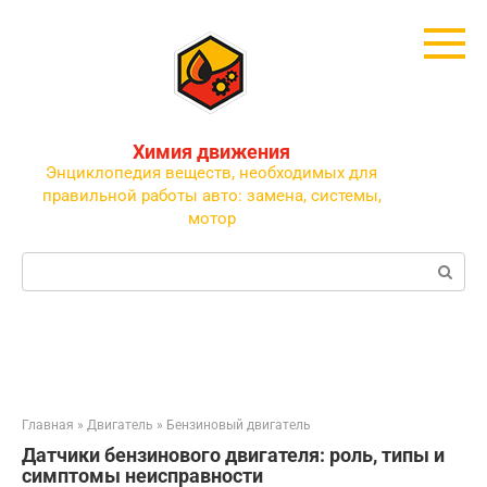
Перейти
к
контенту
Химия движения
Энциклопедия веществ, необходимых для
правильной работы авто: замена, системы,
мотор
Поиск:
Главная
»
Двигатель
»
Бензиновый двигатель
Датчики бензинового двигателя: роль, типы и
симптомы неисправности