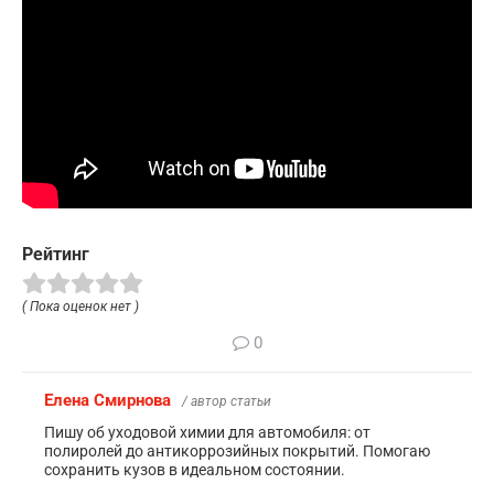
Рейтинг
( Пока оценок нет )
0
Елена Смирнова
/ автор статьи
Пишу об уходовой химии для автомобиля: от
полиролей до антикоррозийных покрытий. Помогаю
сохранить кузов в идеальном состоянии.