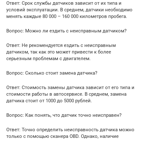
Ответ: Срок службы датчиков зависит от их типа и
условий эксплуатации. В среднем, датчики необходимо
менять каждые 80 000 – 160 000 километров пробега.
Вопрос: Можно ли ездить с неисправным датчиком?
Ответ: Не рекомендуется ездить с неисправным
датчиком, так как это может привести к более
серьезным проблемам с двигателем.
Вопрос: Сколько стоит замена датчика?
Ответ: Стоимость замены датчика зависит от его типа и
стоимости работы в автосервисе. В среднем, замена
датчика стоит от 1000 до 5000 рублей.
Вопрос: Как понять, что датчик точно неисправен?
Ответ: Точно определить неисправность датчика можно
только с помощью сканера OBD. Однако, наличие