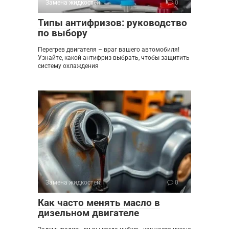
Замена жидкостей
0
Типы антифризов: руководство
по выбору
Перегрев двигателя – враг вашего автомобиля!
Узнайте, какой антифриз выбрать, чтобы защитить
систему охлаждения
Замена жидкостей
0
Как часто менять масло в
дизельном двигателе