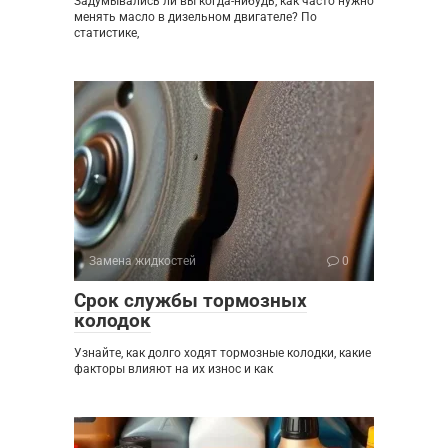
Задумывались ли вы когда-нибудь, как часто нужно
менять масло в дизельном двигателе? По
статистике,
Замена жидкостей
0
Срок службы тормозных
колодок
Узнайте, как долго ходят тормозные колодки, какие
факторы влияют на их износ и как