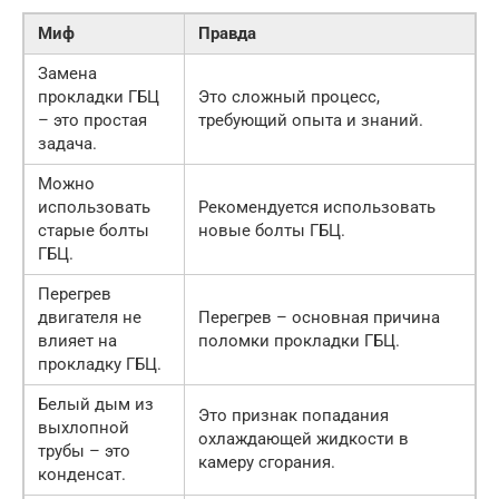
Миф
Правда
Замена
прокладки ГБЦ
Это сложный процесс,
– это простая
требующий опыта и знаний.
задача.
Можно
использовать
Рекомендуется использовать
старые болты
новые болты ГБЦ.
ГБЦ.
Перегрев
двигателя не
Перегрев – основная причина
влияет на
поломки прокладки ГБЦ.
прокладку ГБЦ.
Белый дым из
Это признак попадания
выхлопной
охлаждающей жидкости в
трубы – это
камеру сгорания.
конденсат.