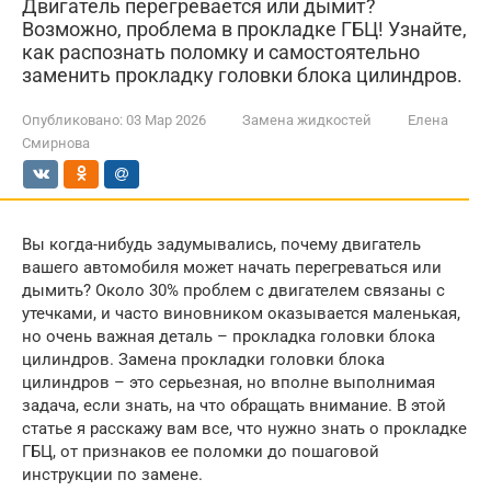
Двигатель перегревается или дымит?
Возможно, проблема в прокладке ГБЦ! Узнайте,
как распознать поломку и самостоятельно
заменить прокладку головки блока цилиндров.
Опубликовано:
03 Мар 2026
Замена жидкостей
Елена
Смирнова
Вы когда-нибудь задумывались, почему двигатель
вашего автомобиля может начать перегреваться или
дымить? Около 30% проблем с двигателем связаны с
утечками, и часто виновником оказывается маленькая,
но очень важная деталь – прокладка головки блока
цилиндров. Замена прокладки головки блока
цилиндров – это серьезная, но вполне выполнимая
задача, если знать, на что обращать внимание. В этой
статье я расскажу вам все, что нужно знать о прокладке
ГБЦ, от признаков ее поломки до пошаговой
инструкции по замене.