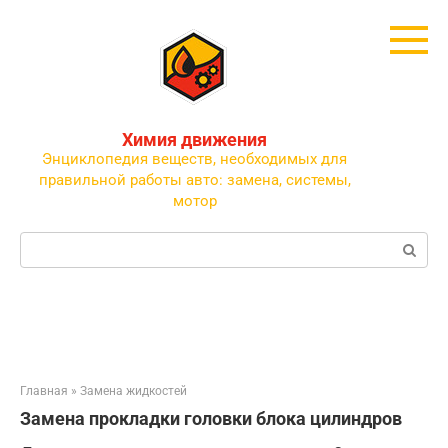
Перейти
к
контенту
Химия движения
Энциклопедия веществ, необходимых для
правильной работы авто: замена, системы,
мотор
Поиск:
Главная
»
Замена жидкостей
Замена прокладки головки блока цилиндров