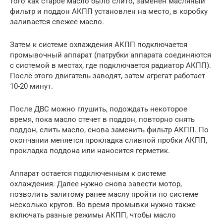
того как старое масло было слито, заменен масляный
фильтр и поддон АКПП установлен на место, в коробку
заливается свежее масло.
Затем к системе охлаждения АКПП подключается
промывочный аппарат (патрубки аппарата соединяются
с системой в местах, где подключается радиатор АКПП).
После этого двигатель заводят, затем агрегат работает
10-20 минут.
После ДВС можно глушить, подождать некоторое
время, пока масло стечет в поддон, повторно снять
поддон, слить масло, снова заменить фильтр АКПП. По
окончании меняется прокладка сливной пробки АКПП,
прокладка поддона или наносится герметик.
Аппарат остается подключенным к системе
охлаждения. Далее нужно снова завести мотор,
позволить залитому ранее маслу пройти по системе
несколько кругов. Во время промывки нужно также
включать разные режимы АКПП, чтобы масло