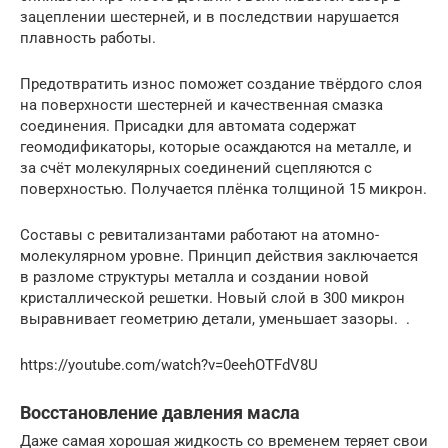
зацеплении шестерней, и в последствии нарушается
плавность работы.
Предотвратить износ поможет создание твёрдого слоя
на поверхности шестерней и качественная смазка
соединения. Присадки для автомата содержат
геомодификаторы, которые осаждаются на металле, и
за счёт молекулярных соединений сцепляются с
поверхностью. Получается плёнка толщиной 15 микрон.
Составы с ревитализантами работают на атомно-
молекулярном уровне. Принцип действия заключается
в разломе структуры металла и создании новой
кристаллической решетки. Новый слой в 300 микрон
выравнивает геометрию детали, уменьшает зазоры. .
https://youtube.com/watch?v=0eehOTFdV8U
Восстановление давления масла
Даже самая хорошая жидкость со временем теряет свои