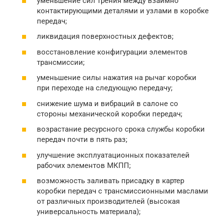
уменьшение сил трения между взаимно
контактирующими деталями и узлами в коробке
передач;
ликвидация поверхностных дефектов;
восстановление конфигурации элементов
трансмиссии;
уменьшение силы нажатия на рычаг коробки
при переходе на следующую передачу;
снижение шума и вибраций в салоне со
стороны механической коробки передач;
возрастание ресурсного срока службы коробки
передач почти в пять раз;
улучшение эксплуатационных показателей
рабочих элементов МКПП;
возможность заливать присадку в картер
коробки передач с трансмиссионными маслами
от различных производителей (высокая
универсальность материала);