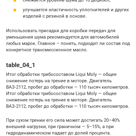
снижается уровень шума до 10 децибел;
улучшается эластичность уплотнителей и других
изделий с резиной в основе.
Использовать присадки для коробки передач для
уменьшения шума рекомендуется для автомобилей
любых марок. Главное – понять, подходит ли состав под
конкретное трансмиссионное масло.
table_04_1
Итог обработки трибосоставом Liqui Moly — общее
снижение потерь на трение в моторе. Двигатель
ВАЗ‑2112, пробег до обработки — 110 тысяч километров.
Итог обработки трибосоставом Liqui Moly — общее
снижение потерь на трение в моторе. Двигатель
ВАЗ‑2112, пробег до обработки — 110 тысяч километров.
При сухом трении его сила может достигать 20–40%
внешней нагрузки, при граничном — 5–15%, а при
гидродинамическом падает до долей процента.