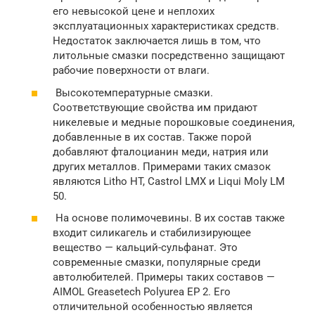
его невысокой цене и неплохих
эксплуатационных характеристиках средств.
Недостаток заключается лишь в том, что
литольные смазки посредственно защищают
рабочие поверхности от влаги.
Высокотемпературные смазки.
Соответствующие свойства им придают
никелевые и медные порошковые соединения,
добавленные в их состав. Также порой
добавляют фталоцианин меди, натрия или
других металлов. Примерами таких смазок
являются Litho HT, Castrol LMX и Liqui Moly LM
50.
На основе полимочевины. В их состав также
входит силикагель и стабилизирующее
вещество — кальций-сульфанат. Это
современные смазки, популярные среди
автолюбителей. Примеры таких составов —
AIMOL Greasetech Polyurea EP 2. Его
отличительной особенностью является