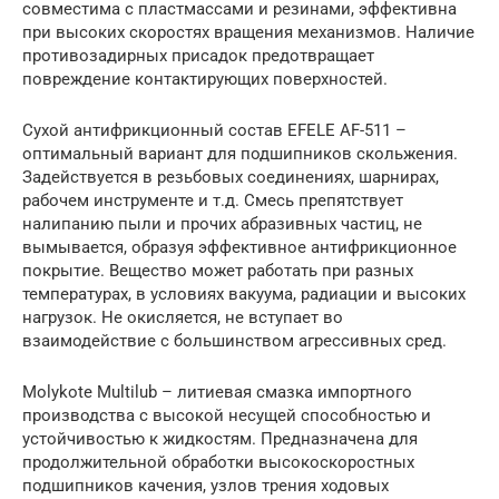
совместима с пластмассами и резинами, эффективна
при высоких скоростях вращения механизмов. Наличие
противозадирных присадок предотвращает
повреждение контактирующих поверхностей.
Сухой антифрикционный состав EFELE AF-511 –
оптимальный вариант для подшипников скольжения.
Задействуется в резьбовых соединениях, шарнирах,
рабочем инструменте и т.д. Смесь препятствует
налипанию пыли и прочих абразивных частиц, не
вымывается, образуя эффективное антифрикционное
покрытие. Вещество может работать при разных
температурах, в условиях вакуума, радиации и высоких
нагрузок. Не окисляется, не вступает во
взаимодействие с большинством агрессивных сред.
Molykote Multilub – литиевая смазка импортного
производства с высокой несущей способностью и
устойчивостью к жидкостям. Предназначена для
продолжительной обработки высокоскоростных
подшипников качения, узлов трения ходовых