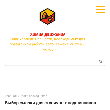
Перейти
к
контенту
Химия движения
Энциклопедия веществ, необходимых для
правильной работы авто: замена, системы,
мотор
Поиск:
Главная
»
Сроки расходников
Выбор смазки для ступичных подшипников