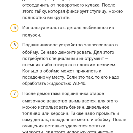
отсоединить от поворотного кулака. После
этого гайку, которая фиксирует ступицу, можно
полностью выкрутить.
Используя молоток, деталь выбивается из
полуоси.
Подшипниковое устройство запрессовано в
обойму. Ее надо демонтировать. Для этого
потребуется специальный инструмент —
съемник либо отвертка с плоским лезвием.
Кольцо в обойме может прикипеть к
посадочному месту. Если это так, то его надо
обработать жидкостью WD-40.
После демонтажа подшипника старое
смазочное вещество вымывается, для этого
можно использовать бензин, дизельное
топливо или керосин. Также надо промыть и
саму деталь, посадочное место и обойму. После
очищения ветошью удаляются остатки
жидкости, для этого используются чистые