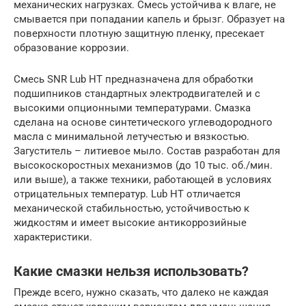
механических нагрузках. Смесь устойчива к влаге, не
смывается при попадании капель и брызг. Образует на
поверхности плотную защитную пленку, пресекает
образование коррозии.
Смесь SNR Lub HT предназначена для обработки
подшипников стандартных электродвигателей и с
высокими опционными температурами. Смазка
сделана на основе синтетического углеводородного
масла с минимальной летучестью и вязкостью.
Загуститель – литиевое мыло. Состав разработан для
высокоскоростных механизмов (до 10 тыс. об./мин.
или выше), а также техники, работающей в условиях
отрицательных температур. Lub HT отличается
механической стабильностью, устойчивостью к
жидкостям и имеет высокие антикоррозийные
характеристики.
Какие смазки нельзя использовать?
Прежде всего, нужно сказать, что далеко не каждая