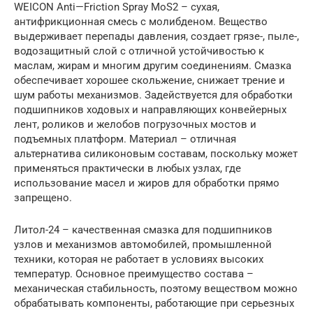
WEICON Anti—Friction Spray MoS2 – сухая,
антифрикционная смесь с молибденом. Вещество
выдерживает перепады давления, создает грязе-, пыле-,
водозащитный слой с отличной устойчивостью к
маслам, жирам и многим другим соединениям. Смазка
обеспечивает хорошее скольжение, снижает трение и
шум работы механизмов. Задействуется для обработки
подшипников ходовых и направляющих конвейерных
лент, роликов и желобов погрузочных мостов и
подъемных платформ. Материал – отличная
альтернатива силиконовым составам, поскольку может
применяться практически в любых узлах, где
использование масел и жиров для обработки прямо
запрещено.
Литол-24 – качественная смазка для подшипников
узлов и механизмов автомобилей, промышленной
техники, которая не работает в условиях высоких
температур. Основное преимущество состава –
механическая стабильность, поэтому веществом можно
обрабатывать компоненты, работающие при серьезных