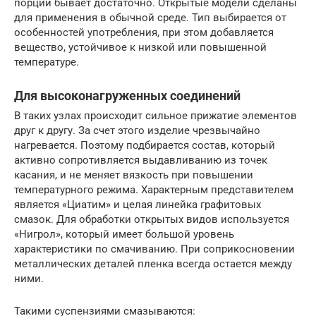
порции бывает достаточно. Открытые модели сделаны
для применения в обычной среде. Тип выбирается от
особенностей употребления, при этом добавляется
вещество, устойчивое к низкой или повышенной
температуре.
Для высоконагруженных соединений
В таких узлах происходит сильное прижатие элементов
друг к другу. За счет этого изделие чрезвычайно
нагревается. Поэтому подбирается состав, который
активно сопротивляется выдавливанию из точек
касания, и не меняет вязкость при повышении
температурного режима. Характерным представителем
является «Циатим» и целая линейка графитовых
смазок. Для обработки открытых видов используется
«Нигрол», который имеет большой уровень
характеристики по смачиванию. При соприкосновении
металлических деталей пленка всегда остается между
ними.
Такими суспензиями смазываются: