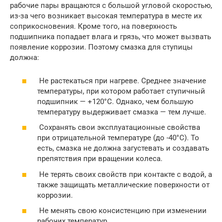
рабочие пары вращаются с большой угловой скоростью,
из-за чего возникает высокая температура в месте их
соприкосновения. Кроме того, на поверхность
подшипника попадает влага и грязь, что может вызвать
появление коррозии. Поэтому смазка для ступицы
должна:
Не растекаться при нагреве. Среднее значение
температуры, при котором работает ступичный
подшипник — +120°С. Однако, чем большую
температуру выдерживает смазка — тем лучше.
Сохранять свои эксплуатационные свойства
при отрицательной температуре (до -40°С). То
есть, смазка не должна загустевать и создавать
препятствия при вращении колеса.
Не терять своих свойств при контакте с водой, а
также защищать металлические поверхности от
коррозии.
Не менять свою консистенцию при изменении
рабочих температур.