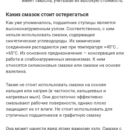
имеет смысла, учитывая их высокую стоимость.
Каких смазок стоит остерегаться
Как уже упоминалось, подшипник ступицы является
высоконагруженным узлом. Соответственно, с ним
нельзя использовать смазки, содержащие
синтетические углеводороды. Их химические
соединения распадаются уже при температуре +45°С…
+65°С. Их основное предназначение — консервация или
работа в слабонагруженных механизмах. К ним
относятся силиконовые смазки или смазки на основе
вазелина.
Также не стоит использовать смазки на основе
кальция или натрия (в частности, кальциевых и
натриевых мыл). Они достаточно эффективно
смазывают рабочие поверхности, однако плохо
защищают их от влаги. Не стоит использовать для
ступичных подшипников и графитную смазку
Она может нанести вред этому важному узлу. Смазки с