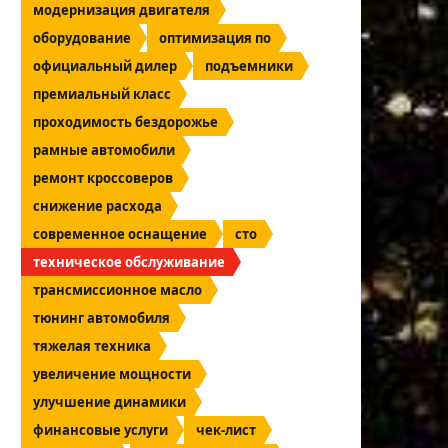
модернизация двигателя
оборудование
оптимизация по
официальный дилер
подъемники
премиальный класс
проходимость бездорожье
рамные автомобили
ремонт кроссоверов
снижение расхода
современное оснащение
сто
техническое обслуживание
трансмиссионное масло
тюнинг автомобиля
тяжелая техника
увеличение мощности
улучшение динамики
финансовые услуги
чек-лист