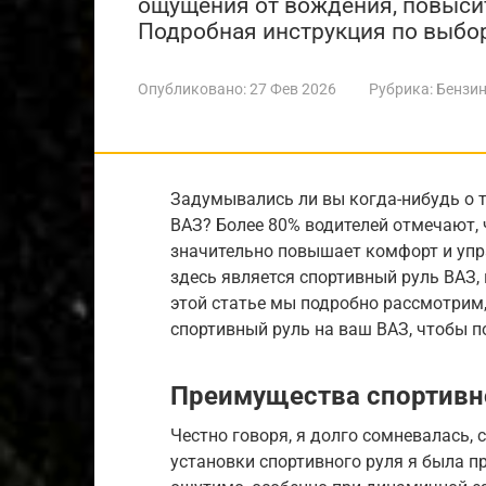
ощущения от вождения, повыси
Подробная инструкция по выбор
Опубликовано:
27 Фев 2026
Рубрика:
Бензин
Задумывались ли вы когда-нибудь о 
ВАЗ? Более 80% водителей отмечают, 
значительно повышает комфорт и уп
здесь является спортивный руль ВАЗ,
этой статье мы подробно рассмотрим,
спортивный руль на ваш ВАЗ, чтобы 
Преимущества спортивн
Честно говоря, я долго сомневалась, 
установки спортивного руля я была п