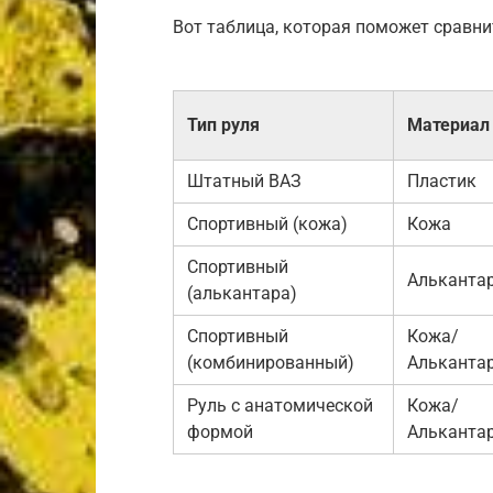
Вот таблица, которая поможет сравни
Тип руля
Материал
Штатный ВАЗ
Пластик
Спортивный (кожа)
Кожа
Спортивный
Альканта
(алькантара)
Спортивный
Кожа/
(комбинированный)
Альканта
Руль с анатомической
Кожа/
формой
Альканта