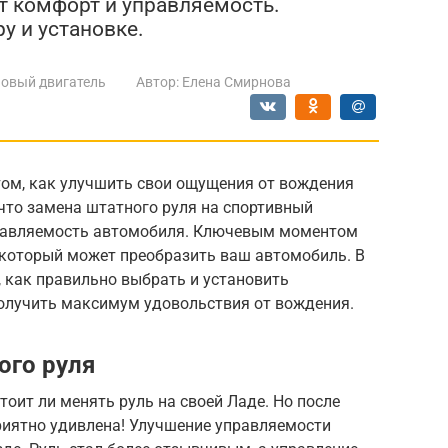
т комфорт и управляемость.
у и установке.
овый двигатель
Автор:
Елена Смирнова
том, как улучшить свои ощущения от вождения
что замена штатного руля на спортивный
равляемость автомобиля. Ключевым моментом
 который может преобразить ваш автомобиль. В
 как правильно выбрать и установить
получить максимум удовольствия от вождения.
ого руля
стоит ли менять руль на своей Ладе. Но после
риятно удивлена! Улучшение управляемости