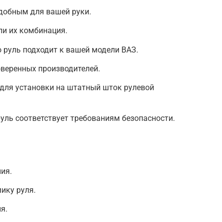
добным для вашей руки.
ли их комбинация.
о руль подходит к вашей модели ВАЗ.
оверенных производителей.
 для установки на штатный шток рулевой
руль соответствует требованиям безопасности.
ия.
ику руля.
я.