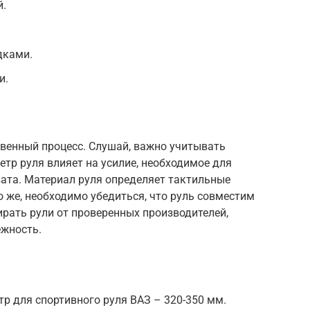
й.
дками.
и.
твенный процесс. Слушай, важно учитывать
тр руля влияет на усилие, необходимое для
хвата. Материал руля определяет тактильные
о же, необходимо убедиться, что руль совместим
рать рули от проверенных производителей,
ежность.
 для спортивного руля ВАЗ – 320-350 мм.