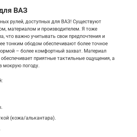
для ВАЗ
ных рулей, доступных для ВАЗ! Существуют
ом, материалом и производителем. Я тоже
ла, что важно учитывать свои предпочтения и
лее тонким ободом обеспечивают более точное
формой – более комфортный захват. Материал
а обеспечивает приятные тактильные ощущения, а
в мокрую погоду.
й:
.
кой (кожа/алькантара).
.