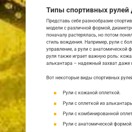
Типы спортивных рулей 
Представь себе разнообразие спортив
модели с различной формой, диаметр
поначалу растерялась, но потом поня
стиль вождения. Например, рули с бо
управление, а рули с анатомической 
руля также играет важную роль: кож
алькантара – надежный захват даже 
Вот некоторые виды спортивных руле
Рули с кожаной оплеткой.
Рули с оплеткой из алькантары
Рули с комбинированной оплет
Рули с анатомической формой