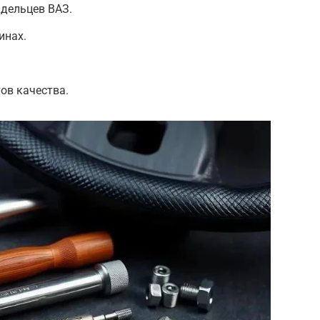
адельцев ВАЗ.
инах.
ов качества.