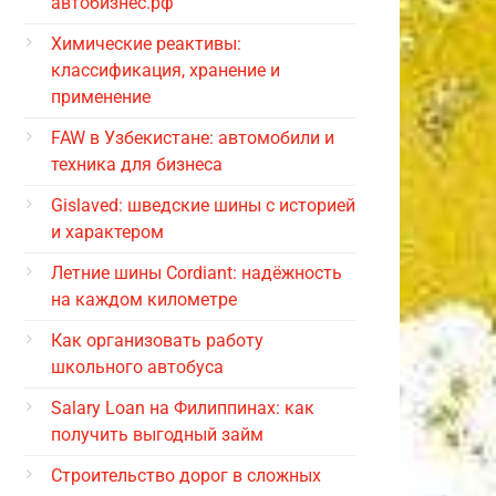
автобизнес.рф
Химические реактивы:
классификация, хранение и
применение
FAW в Узбекистане: автомобили и
техника для бизнеса
Gislaved: шведские шины с историей
и характером
Летние шины Cordiant: надёжность
на каждом километре
Как организовать работу
школьного автобуса
Salary Loan на Филиппинах: как
получить выгодный займ
Строительство дорог в сложных