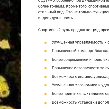
ощутимо, особенно при динамичной ез
более точным. Кроме того, спортивны
стильный вид. Это не только функцио
индивидуальность.
Спортивный руль предлагает ряд пре
Улучшенная управляемость и 
Повышенный комфорт благодар
Более современный и привлек
Повышение безопасности за с
Возможность индивидуализаци
Улучшенная эргономика и удоб
Более приятные тактильные о
Возможность установки дополн