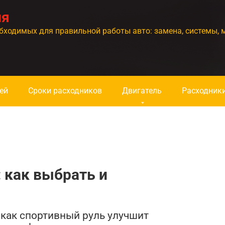
ия
бходимых для правильной работы авто: замена, системы, 
ей
Сроки расходников
Двигатель
Расходник
 как выбрать и
 как спортивный руль улучшит