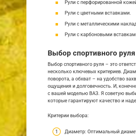
Рули с перфорированной коже
Рули с цветными вставками.
Рули с металлическими накла
Рули с карбоновыми вставкам
Выбор спортивного руля
Выбор спортивного руля – это ответс
несколько ключевых критериев. Диаме
поворота, а обхват – на удобство за
ощущения и долговечность. И, конечн
с вашей моделью ВАЗ. Я советую выби
которые гарантируют качество и над
Критерии выбора:
Диаметр: Оптимальный диаметр