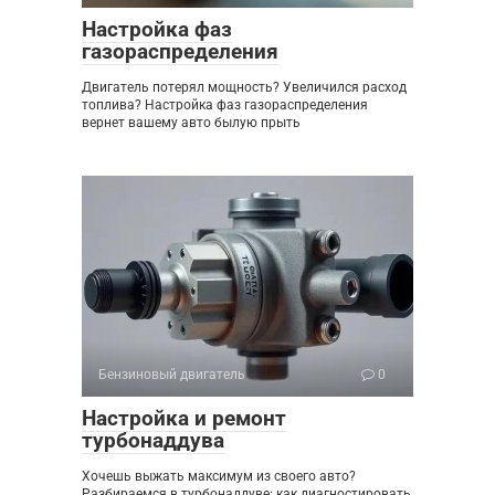
Настройка фаз
газораспределения
Двигатель потерял мощность? Увеличился расход
топлива? Настройка фаз газораспределения
вернет вашему авто былую прыть
Бензиновый двигатель
0
Настройка и ремонт
турбонаддува
Хочешь выжать максимум из своего авто?
Разбираемся в турбонаддуве: как диагностировать,