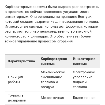
Карбюраторные системы были широко распространены
в прошлом, но сейчас постепенно уступают место
инжекторным. Они основаны на принципе Вентури,
который создает разряжение для всасывания топлива.
Инжекторные системы используют форсунки, которые
распыляют топливо непосредственно во впускной
коллектор или цилиндры. Это обеспечивает более
точное управление процессом сгорания.
Карбюраторная
Инжекторная
Характеристика
система
система
Механическое
Электронное
Принцип
смешивание
управление
работы
топлива и
подачей
воздуха
топлива
Точность
Менее точная
Более точная
дозировки