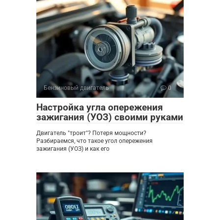
Бензиновый двигатель
0
Настройка угла опережения
зажигания (УОЗ) своими руками
Двигатель "троит"? Потеря мощности?
Разбираемся, что такое угол опережения
зажигания (УОЗ) и как его