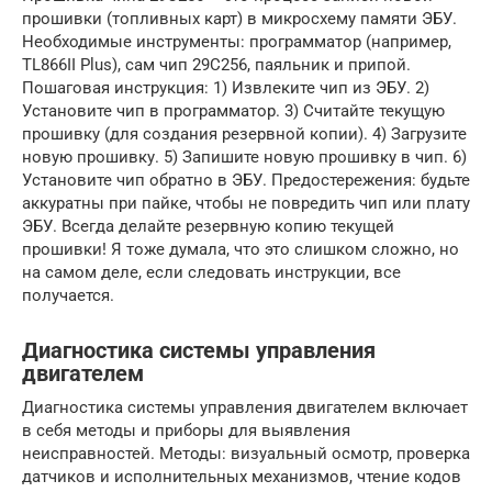
прошивки (топливных карт) в микросхему памяти ЭБУ.
Необходимые инструменты: программатор (например,
TL866II Plus), сам чип 29C256, паяльник и припой.
Пошаговая инструкция: 1) Извлеките чип из ЭБУ. 2)
Установите чип в программатор. 3) Считайте текущую
прошивку (для создания резервной копии). 4) Загрузите
новую прошивку. 5) Запишите новую прошивку в чип. 6)
Установите чип обратно в ЭБУ. Предостережения: будьте
аккуратны при пайке, чтобы не повредить чип или плату
ЭБУ. Всегда делайте резервную копию текущей
прошивки! Я тоже думала, что это слишком сложно, но
на самом деле, если следовать инструкции, все
получается.
Диагностика системы управления
двигателем
Диагностика системы управления двигателем включает
в себя методы и приборы для выявления
неисправностей. Методы: визуальный осмотр, проверка
датчиков и исполнительных механизмов, чтение кодов