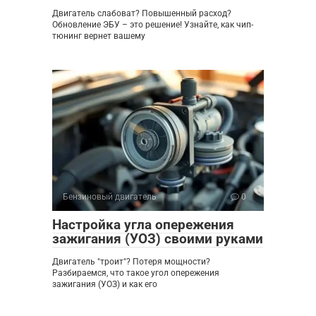
Двигатель слабоват? Повышенный расход?
Обновление ЭБУ – это решение! Узнайте, как чип-
тюнинг вернет вашему
Бензиновый двигатель
0
Настройка угла опережения
зажигания (УОЗ) своими руками
Двигатель "троит"? Потеря мощности?
Разбираемся, что такое угол опережения
зажигания (УОЗ) и как его