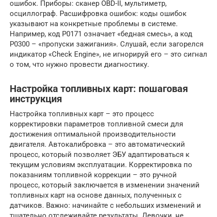
ошибок. Приборы: сканер OBD-II, мультиметр,
осциллограф. Расшифровка ошибок: коды ошибок
указывают на конкретные проблемы в системе.
Например, код P0171 означает «бедная смесь», а код
P0300 – «пропуски зажигания». Слушай, если загорелся
индикатор «Check Engine», не игнорируй его – это сигнал
о том, что нужно провести диагностику.
Настройка топливных карт: пошаговая
инструкция
Настройка топливных карт – это процесс
корректировки параметров топливной смеси для
достижения оптимальной производительности
двигателя. Автокалибровка – это автоматический
процесс, который позволяет ЭБУ адаптироваться к
текущим условиям эксплуатации. Корректировка по
показаниям топливной коррекции – это ручной
процесс, который заключается в изменении значений
топливных карт на основе данных, полученных с
датчиков. Важно: начинайте с небольших изменений и
тщательно отслеживайте результаты. Девочки, не