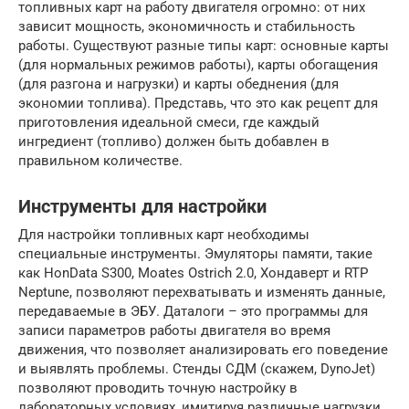
топливных карт на работу двигателя огромно: от них
зависит мощность, экономичность и стабильность
работы. Существуют разные типы карт: основные карты
(для нормальных режимов работы), карты обогащения
(для разгона и нагрузки) и карты обеднения (для
экономии топлива). Представь, что это как рецепт для
приготовления идеальной смеси, где каждый
ингредиент (топливо) должен быть добавлен в
правильном количестве.
Инструменты для настройки
Для настройки топливных карт необходимы
специальные инструменты. Эмуляторы памяти, такие
как HonData S300, Moates Ostrich 2.0, Хондаверт и RTP
Neptune, позволяют перехватывать и изменять данные,
передаваемые в ЭБУ. Даталоги – это программы для
записи параметров работы двигателя во время
движения, что позволяет анализировать его поведение
и выявлять проблемы. Стенды СДМ (скажем, DynoJet)
позволяют проводить точную настройку в
лабораторных условиях, имитируя различные нагрузки.