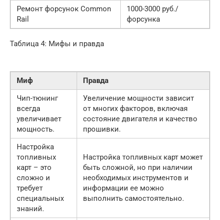
Ремонт форсунок Common
1000-3000 руб./
Rail
форсунка
Таблица 4: Мифы и правда
Миф
Правда
Чип-тюнинг
Увеличение мощности зависит
всегда
от многих факторов, включая
увеличивает
состояние двигателя и качество
мощность.
прошивки.
Настройка
топливных
Настройка топливных карт может
карт – это
быть сложной, но при наличии
сложно и
необходимых инструментов и
требует
информации ее можно
специальных
выполнить самостоятельно.
знаний.