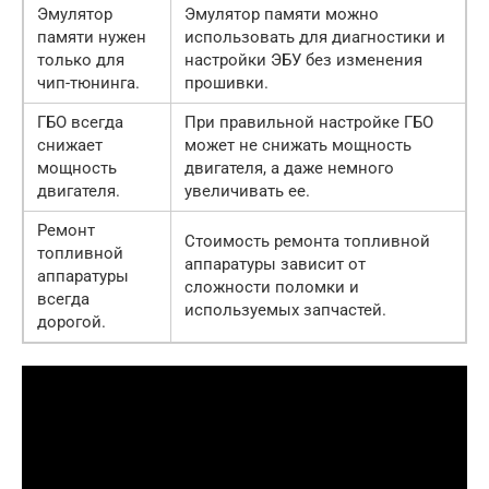
Эмулятор
Эмулятор памяти можно
памяти нужен
использовать для диагностики и
только для
настройки ЭБУ без изменения
чип-тюнинга.
прошивки.
ГБО всегда
При правильной настройке ГБО
снижает
может не снижать мощность
мощность
двигателя, а даже немного
двигателя.
увеличивать ее.
Ремонт
Стоимость ремонта топливной
топливной
аппаратуры зависит от
аппаратуры
сложности поломки и
всегда
используемых запчастей.
дорогой.