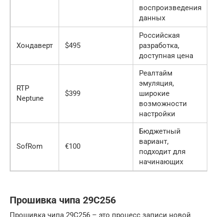
воспроизведения
данных
Российская
Хондаверт
$495
разработка,
доступная цена
Реалтайм
эмуляция,
RTP
$399
широкие
Neptune
возможности
настройки
Бюджетный
вариант,
SofRom
€100
подходит для
начинающих
Прошивка чипа 29C256
Прошивка чипа 29C256 – это процесс записи новой