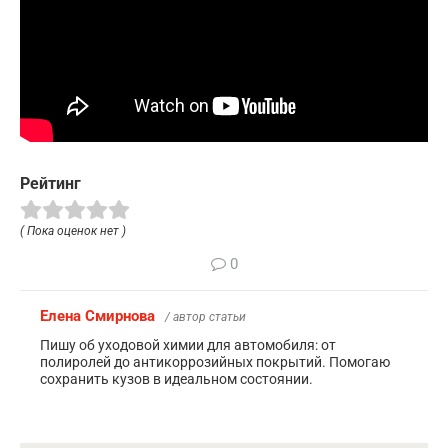
Рейтинг
( Пока оценок нет )
0
Елена Смирнова
/ автор статьи
Пишу об уходовой химии для автомобиля: от
полиролей до антикоррозийных покрытий. Помогаю
сохранить кузов в идеальном состоянии.