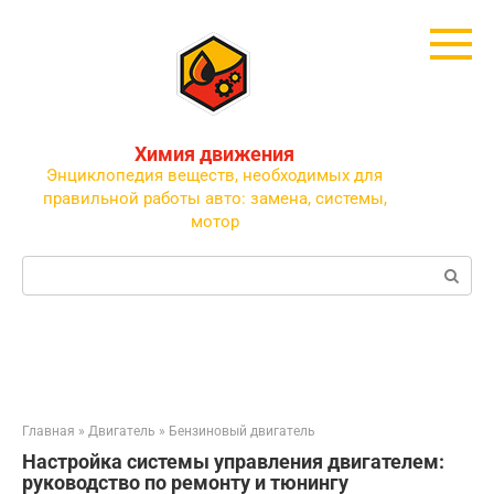
Перейти
к
контенту
Химия движения
Энциклопедия веществ, необходимых для
правильной работы авто: замена, системы,
мотор
Поиск:
Главная
»
Двигатель
»
Бензиновый двигатель
Настройка системы управления двигателем:
руководство по ремонту и тюнингу