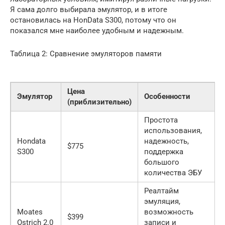
Я сама долго выбирала эмулятор, и в итоге
остановилась на HonData S300, потому что он
показался мне наиболее удобным и надежным.
Таблица 2: Сравнение эмуляторов памяти
Цена
Эмулятор
Особенности
(приблизительно)
Простота
использования,
Hondata
надежность,
$775
S300
поддержка
большого
количества ЭБУ
Реалтайм
эмуляция,
Moates
возможность
$399
Ostrich 2.0
записи и