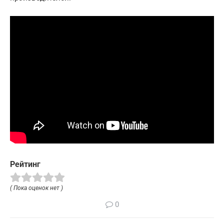
Рейтинг
( Пока оценок нет )
0