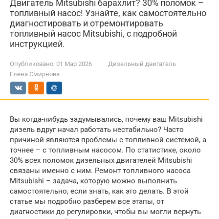
Двигатель Mitsubishi барахлит? 30% поломок –
топливный насос! Узнайте, как самостоятельно
диагностировать и отремонтировать
топливный насос Mitsubishi, с подробной
инструкцией.
Опубликовано:
01 Мар 2026
Дизельный двигатель
Елена Смирнова
Вы когда-нибудь задумывались, почему ваш Mitsubishi
дизель вдруг начал работать нестабильно? Часто
причиной являются проблемы с топливной системой, а
точнее – с топливным насосом. По статистике, около
30% всех поломок дизельных двигателей Mitsubishi
связаны именно с ним. Ремонт топливного насоса
Mitsubishi – задача, которую можно выполнить
самостоятельно, если знать, как это делать. В этой
статье мы подробно разберем все этапы, от
диагностики до регулировки, чтобы вы могли вернуть