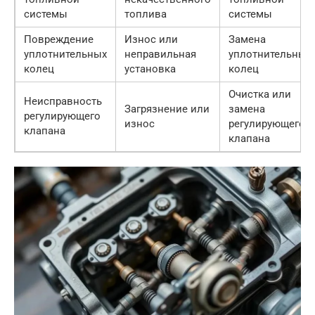
системы
топлива
системы
Повреждение
Износ или
Замена
уплотнительных
неправильная
уплотнительных
колец
установка
колец
Очистка или
Неисправность
Загрязнение или
замена
регулирующего
износ
регулирующего
клапана
клапана