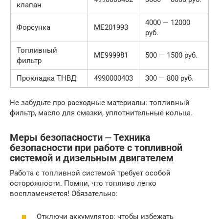
клапан
4000 — 12000
Форсунка
ME201993
руб.
Топливный
ME999981
500 — 1500 руб.
фильтр
Прокладка ТНВД
4990000403
300 — 800 руб.
Не забудьте про расходные материалы: топливный
фильтр, масло для смазки, уплотнительные кольца.
Меры безопасности ⏤ Техника
безопасности при работе с топливной
системой и дизельным двигателем
Работа с топливной системой требует особой
осторожности. Помни, что топливо легко
воспламеняется! Обязательно:
Отключи аккумулятор: чтобы избежать