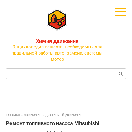
Перейти
к
контенту
Химия движения
Энциклопедия веществ, необходимых для
правильной работы авто: замена, системы,
мотор
Поиск:
Главная
»
Двигатель
»
Дизельный двигатель
Ремонт топливного насоса Mitsubishi