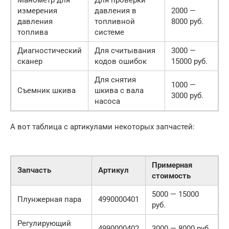
Манометр для
Для проверки
измерения
давления в
2000 —
давления
топливной
8000 руб.
топлива
системе
Диагностический
Для считывания
3000 —
сканер
кодов ошибок
15000 руб.
Для снятия
1000 —
Съемник шкива
шкива с вала
3000 руб.
насоса
А вот таблица с артикулами некоторых запчастей:
Примерная
Запчасть
Артикул
стоимость
5000 — 15000
Плунжерная пара
4990000401
руб.
Регулирующий
4990000402
3000 — 8000 руб.