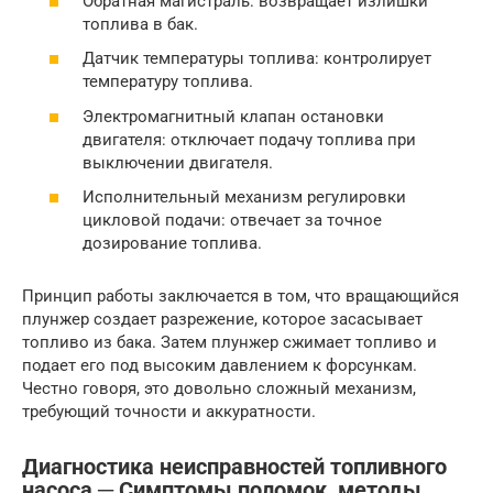
Обратная магистраль: возвращает излишки
топлива в бак.
Датчик температуры топлива: контролирует
температуру топлива.
Электромагнитный клапан остановки
двигателя: отключает подачу топлива при
выключении двигателя.
Исполнительный механизм регулировки
цикловой подачи: отвечает за точное
дозирование топлива.
Принцип работы заключается в том, что вращающийся
плунжер создает разрежение, которое засасывает
топливо из бака. Затем плунжер сжимает топливо и
подает его под высоким давлением к форсункам.
Честно говоря, это довольно сложный механизм,
требующий точности и аккуратности.
Диагностика неисправностей топливного
насоса ─ Симптомы поломок, методы