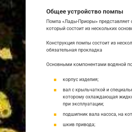
Общее устройство помпы
Помпа «Лады-Приоры» представляет с
который состоит из нескольких основ
Конструкция помпы состоит из нескол
обязательная прокладка
Основными компонентами водяной по
корпус изделия;
вал с крыльчаткой и специал
которому охлаждающая жидкос
при эксплуатации;
подшипник вала насоса, на ко
шкив привода;