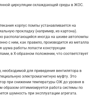
оянной циркуляции охлаждающей среды в ЖОС.
екания корпус помпы устанавливается на
альную прокладку (например, из картона).
вно располагающийся иногда на шкиве автопомпы
нно с ним, как правило, производится из металла
ия шума работы лопасти конструкции
ами, в Х-образном положении, что соответствует
, необходимой для приведения вентилятора в
специальную электромагнитную муфту. Это
тор при снижении температуры ОЖ до уровня в
м образом оптимизируется работа системы по
ется шумность при эксплуатации агрегата.