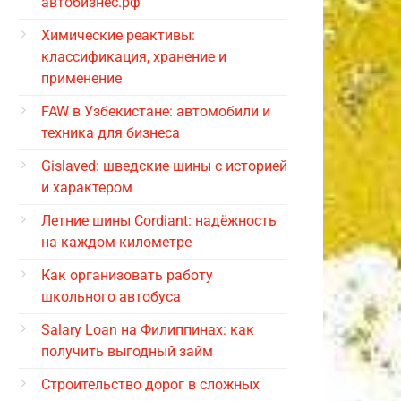
автобизнес.рф
Химические реактивы:
классификация, хранение и
применение
FAW в Узбекистане: автомобили и
техника для бизнеса
Gislaved: шведские шины с историей
и характером
Летние шины Cordiant: надёжность
на каждом километре
Как организовать работу
школьного автобуса
Salary Loan на Филиппинах: как
получить выгодный займ
Строительство дорог в сложных