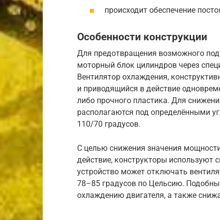
происходит обеспечение пост
Особенности конструкции
Для предотвращения возможного подт
моторный блок цилиндров через специ
Вентилятор охлаждения, конструкти
и приводящийся в действие одновреме
либо прочного пластика. Для снижен
располагаются под определёнными угл
110/70 градусов.
С целью снижения значения мощности
действие, конструкторы используют 
устройство может отключать вентиля
78–85 градусов по Цельсию. Подобны
охлаждению двигателя, а также снижа