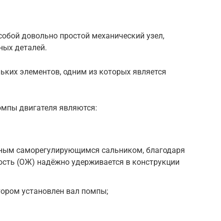
обой довольно простой механический узел,
ных деталей.
ьких элементов, одним из которых является
мпы двигателя являются:
ьным саморегулирующимся сальником, благодаря
ть (ОЖ) надёжно удерживается в конструкции
тором установлен вал помпы;