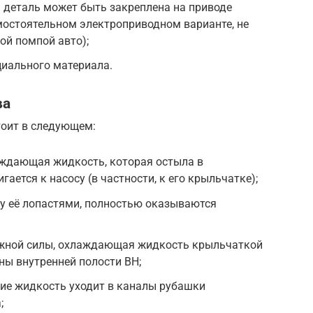
 деталь может быть закреплена на приводе
мостоятельном электроприводном варианте, не
ой помпой авто);
циального материала.
ва
тоит в следующем:
аждающая жидкость, которая остыла в
ается к насосу (в частности, к его крыльчатке);
 её лопастями, полностью оказываются
ежной силы, охлаждающая жидкость крыльчаткой
ны внутренней полости ВН;
тие жидкость уходит в каналы рубашки
;