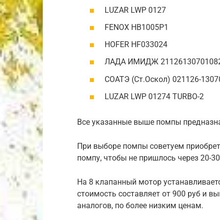
LUZAR LWP 0127
FENOX HB1005P1
HOFER HF033024
ЛАДА ИМИДЖ 2112613070108
СОАТЭ (Ст.Оскол) 021126-1307
LUZAR LWP 01274 TURBO-2
Все указанные выше помпы предназна
При выборе помпы советуем приобрет
помпу, чтобы не пришлось через 20-30
На 8 клапанный мотор устанавливаетс
стоимость составляет от 900 руб и в
аналогов, по более низким ценам.