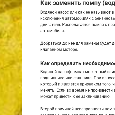
Как заменить помпу (вод
Водяной насос или как ее называют в
исключения автомобилях с бензинов
двигателя. Располагается помпа с пр
автомобиля.
Добраться до нее для замены будет д
клапанном моторе.
Как определить необходим
Водяной насос(помпа) может выйти и
подшипника или сальника. При износ
который и является признаком того, 
менять. Если во время не произвест
может привести к ее заклиниванию.
Второй причиной неисправности помпы