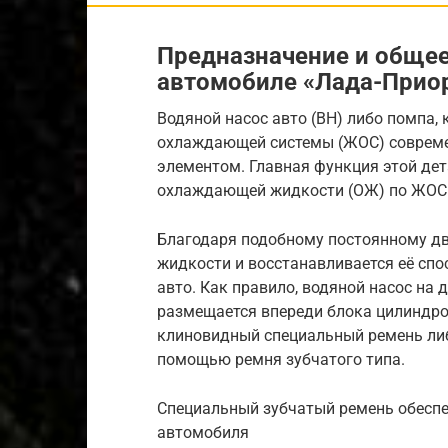
Предназначение и общее
автомобиле «Лада-Прио
Водяной насос авто (ВН) либо помпа,
охлаждающей системы (ЖОС) совреме
элементом. Главная функция этой де
охлаждающей жидкости (ОЖ) по ЖОС 
Благодаря подобному постоянному д
жидкости и восстанавливается её спо
авто. Как правило, водяной насос на
размещается впереди блока цилиндров
клиновидный специальный ремень либ
помощью ремня зубчатого типа.
Специальный зубчатый ремень обесп
автомобиля