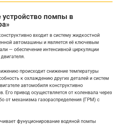
 устройство помпы в
ра»
 конструктивно входит в систему жидкостной
нной автомашины и является её ключевым
тали — обеспечение интенсивной циркуляции
двигателя.
вижению происходит снижение температуры
собность к охлаждению других деталей и систем
 двигателе автомобиля конструктивно
. Его привод осуществляется от коленвала через
о от механизма газораспределения (ГРМ) с
ечивает фунуционирование водяной помпы