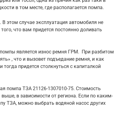
фриз или тосол, одна из причин как раз таки в
дкости в том месте, где располагается помпа.
а. В этом случае эксплуатация автомобиля не
 того, что вам придется постоянно доливать
помпы является износ ремня ГРМ. При разбитом
ть» , что и вызовет подъедание ремня, и как
и тогда придется столкнуться с капиталкой
ая помпа ТЗА 21126-1307010-75. Стоимость
выше, в зависимости от региона. Если по каким-
пу ТЗА, можно выбрать водяной насос других