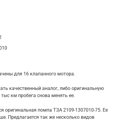
2
010
чены для 16 клапанного мотора.
ать качественный аналог, либо оригинальную
 тыс км пробега снова менять ее.
я оригинальная помпа ТЗА 2109-1307010-75. Ее
ыше. Предлагается так же несколько видов