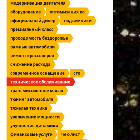
модернизация двигателя
оборудование
оптимизация по
официальный дилер
подъемники
премиальный класс
проходимость бездорожье
рамные автомобили
ремонт кроссоверов
снижение расхода
современное оснащение
сто
техническое обслуживание
трансмиссионное масло
тюнинг автомобиля
тяжелая техника
увеличение мощности
улучшение динамики
финансовые услуги
чек-лист