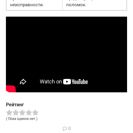
неисправности.
поломок.
Рейтинг
( Пока оценок нет )
0