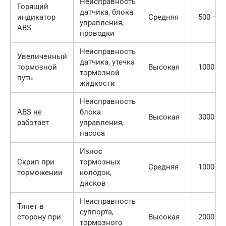
Неисправность
Горящий
датчика, блока
индикатор
Средняя
500 — 5
управления,
ABS
проводки
Неисправность
Увеличенный
датчика, утечка
тормозной
Высокая
1000 — 
тормозной
путь
жидкости
Неисправность
ABS не
блока
Высокая
3000 — 
работает
управления,
насоса
Износ
Скрип при
тормозных
Средняя
1000 — 
торможении
колодок,
дисков
Неисправность
Тянет в
суппорта,
сторону при
Высокая
2000 — 
тормозного