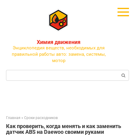
Перейти
к
контенту
Химия движения
Энциклопедия веществ, необходимых для
правильной работы авто: замена, системы,
мотор
Поиск:
Главная
»
Сроки расходников
Как проверить, когда менять и как заменить
датчик ABS на Daewoo своими руками