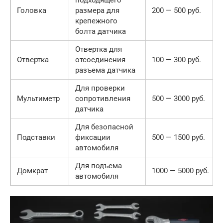
подходящего
Головка
размера для
200 — 500 руб.
крепежного
болта датчика
Отвертка для
Отвертка
отсоединения
100 — 300 руб.
разъема датчика
Для проверки
Мультиметр
сопротивления
500 — 3000 руб.
датчика
Для безопасной
Подставки
фиксации
500 — 1500 руб.
автомобиля
Для подъема
Домкрат
1000 — 5000 руб.
автомобиля