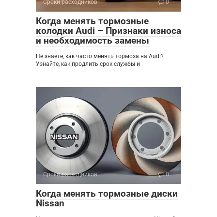
Сроки расходников
0
Когда менять тормозные
колодки Audi – Признаки износа
и необходимость замены
Не знаете, как часто менять тормоза на Audi?
Узнайте, как продлить срок службы и
Сроки расходников
0
Когда менять тормозные диски
Nissan