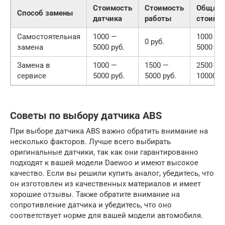
Стоимость
Стоимость
Общая
Способ замены
датчика
работы
стоимо
Самостоятельная
1000 —
1000 —
0 руб.
замена
5000 руб.
5000 руб
Замена в
1000 —
1500 —
2500 —
сервисе
5000 руб.
5000 руб.
10000 ру
Советы по выбору датчика ABS
При выборе датчика ABS важно обратить внимание на
несколько факторов. Лучше всего выбирать
оригинальные датчики, так как они гарантированно
подходят к вашей модели Daewoo и имеют высокое
качество. Если вы решили купить аналог, убедитесь, что
он изготовлен из качественных материалов и имеет
хорошие отзывы. Также обратите внимание на
сопротивление датчика и убедитесь, что оно
соответствует норме для вашей модели автомобиля.