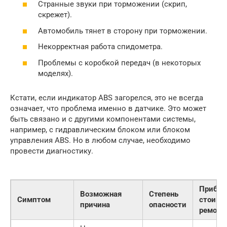
Странные звуки при торможении (скрип,
скрежет).
Автомобиль тянет в сторону при торможении.
Некорректная работа спидометра.
Проблемы с коробкой передач (в некоторых
моделях).
Кстати, если индикатор ABS загорелся, это не всегда
означает, что проблема именно в датчике. Это может
быть связано и с другими компонентами системы,
например, с гидравлическим блоком или блоком
управления ABS. Но в любом случае, необходимо
провести диагностику.
Прибли
Возможная
Степень
Симптом
стоимо
причина
опасности
ремонт