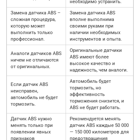
необходимо устранить.
Замена датчика ABS –
Замена датчика ABS
сложная процедура,
вполне выполнима
которую может
своими руками при
выполнить только
наличии необходимых
профессионал.
инструментов и опыта.
Оригинальные датчики
Аналоги датчиков ABS
ABS имеют более
ничем не отличаются
высокое качество и
от оригинальных.
надежность, чем аналоги.
Автомобиль будет
Если датчик ABS
тормозить, но
неисправен,
эффективность
автомобиль не будет
торможения снизится, и
тормозить.
ABS не будет работать.
Датчик ABS нужно
Рекомендуется менять
менять только при
датчик ABS каждые 50 000
появлении явных
— 150 000 километров для
признаков
предотвращения