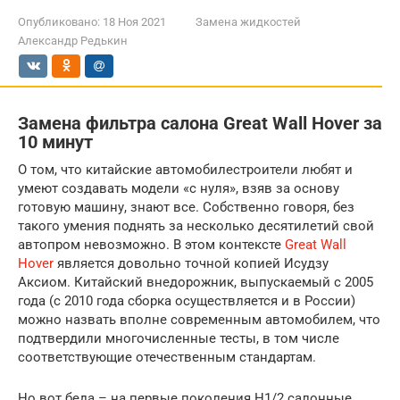
Опубликовано:
18 Ноя 2021
Замена жидкостей
Александр Редькин
Замена фильтра салона Great Wall Hover за
10 минут
О том, что китайские автомобилестроители любят и
умеют создавать модели «с нуля», взяв за основу
готовую машину, знают все. Собственно говоря, без
такого умения поднять за несколько десятилетий свой
автопром невозможно. В этом контексте
Great Wall
Hover
является довольно точной копией Исудзу
Аксиом. Китайский внедорожник, выпускаемый с 2005
года (с 2010 года сборка осуществляется и в России)
можно назвать вполне современным автомобилем, что
подтвердили многочисленные тесты, в том числе
соответствующие отечественным стандартам.
Но вот беда – на первые поколения Н1/2 салонные