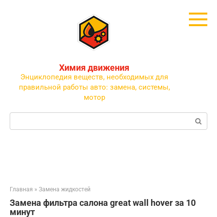
Перейти
к
контенту
Химия движения
Энциклопедия веществ, необходимых для
правильной работы авто: замена, системы,
мотор
Поиск:
Главная
»
Замена жидкостей
Замена фильтра салона great wall hover за 10
минут