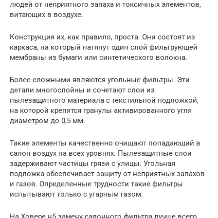
людей от неприятного запаха и токсичных элементов,
витающих в воздухе.
Конструкция их, как правило, проста. Они состоят из
каркаса, на который натянут один слой фильтрующей
мембраны из бумаги или синтетического волокна.
Более сложными являются угольные фильтры. Эти
детали многослойны и сочетают слои из
пылезащитного материала с текстильной подложкой,
на которой крепятся гранулы активированного угля
диаметром до 0,5 мм.
Такие элементы качественно очищают попадающий в
салон воздух на всех уровнях. Пылезащитные слои
задерживают частицы грязи с улицы. Угольная
подложка обеспечивает защиту от неприятных запахов
и газов. Определенные трудности такие фильтры
испытывают только с угарным газом.
На Ховере н5 замену салонного фильтра лучше всего