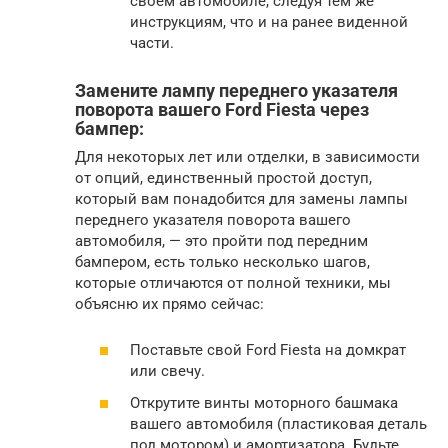
своем автомобиле, следуя тем же
инструкциям, что и на ранее виденной
части.
Замените лампу переднего указателя
поворота вашего Ford Fiesta через
бампер:
Для некоторых лет или отделки, в зависимости
от опций, единственный простой доступ,
который вам понадобится для замены лампы
переднего указателя поворота вашего
автомобиля, — это пройти под передним
бампером, есть только несколько шагов,
которые отличаются от полной техники, мы
объясню их прямо сейчас:
Поставьте свой Ford Fiesta на домкрат
или свечу.
Открутите винты моторного башмака
вашего автомобиля (пластиковая деталь
под мотором) и амортизатора. Будьте