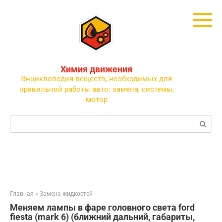
Перейти
к
контенту
Химия движения
Энциклопедия веществ, необходимых для
правильной работы авто: замена, системы,
мотор
Поиск:
Главная
»
Замена жидкостей
Меняем лампы в фаре головного света ford
fiesta (mark 6) (ближний дальний, габариты,