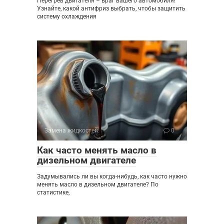
Перегрев двигателя – враг вашего автомобиля!
Узнайте, какой антифриз выбрать, чтобы защитить
систему охлаждения
Замена жидкостей
0
Как часто менять масло в
дизельном двигателе
Задумывались ли вы когда-нибудь, как часто нужно
менять масло в дизельном двигателе? По
статистике,