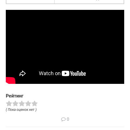
Рейтинг
( Пока оценок нет )
0