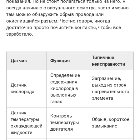
показания. Но не стоит полагаться только на него. Я
всегда начинаю с визуального осмотра, часто именно
там можно обнаружить обрыв провода или
окислившийся разъем. Честно говоря, иногда
достаточно просто почистить контакты, чтобы все
заработало.
Типичные
Датчик
Функция
неисправности
Определение
Загрязнение,
содержания
Датчик
выход из строя
кислорода в
кислорода
нагревательного
выхлопных
элемента
газах
Датчик
Контроль
температуры
Обрыв, короткое
температуры
охлаждающей
замыкание
двигателя
жидкости