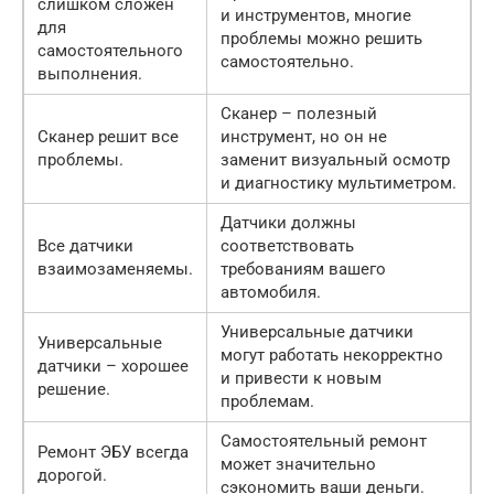
слишком сложен
и инструментов, многие
для
проблемы можно решить
самостоятельного
самостоятельно.
выполнения.
Сканер – полезный
Сканер решит все
инструмент, но он не
проблемы.
заменит визуальный осмотр
и диагностику мультиметром.
Датчики должны
Все датчики
соответствовать
взаимозаменяемы.
требованиям вашего
автомобиля.
Универсальные датчики
Универсальные
могут работать некорректно
датчики – хорошее
и привести к новым
решение.
проблемам.
Самостоятельный ремонт
Ремонт ЭБУ всегда
может значительно
дорогой.
сэкономить ваши деньги.