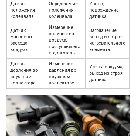
Датчик
Определение
Износ,
положения
положения
повреждение
коленвала
коленвала
датчика
Измерение
Датчик
Загрязнение,
количества
массового
выход из строя
воздуха,
расхода
нагревательного
поступающего
воздуха
элемента
в двигатель
Датчик
Измерение
Утечка вакуума,
давления во
давления во
выход из строя
впускном
впускном
датчика
коллекторе
коллекторе