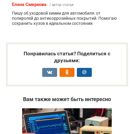
Елена Смирнова
/ автор статьи
Пишу об уходовой химии для автомобиля: от
полиролей до антикоррозийных покрытий. Помогаю
сохранить кузов в идеальном состоянии.
Понравилась статья? Поделиться с
друзьями:
Вам также может быть интересно