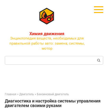
Перейти
к
контенту
Химия движения
Энциклопедия веществ, необходимых для
правильной работы авто: замена, системы,
мотор
Поиск:
Главная
»
Двигатель
»
Бензиновый двигатель
Диагностика и настройка системы управления
двигателем своими руками