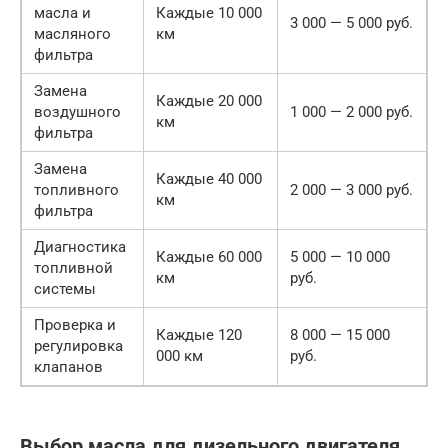
масла и
Каждые 10 000
3 000 — 5 000 руб.
масляного
км
фильтра
Замена
Каждые 20 000
воздушного
1 000 — 2 000 руб.
км
фильтра
Замена
Каждые 40 000
топливного
2 000 — 3 000 руб.
км
фильтра
Диагностика
Каждые 60 000
5 000 — 10 000
топливной
км
руб.
системы
Проверка и
Каждые 120
8 000 — 15 000
регулировка
000 км
руб.
клапанов
Выбор масла для дизельного двигателя