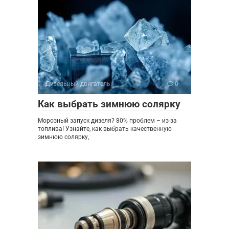
Дизельный двигатель
0
Как выбрать зимнюю солярку
Морозный запуск дизеля? 80% проблем – из-за
топлива! Узнайте, как выбрать качественную
зимнюю солярку,