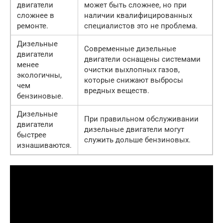
двигатели
может быть сложнее, но при
сложнее в
наличии квалифицированных
ремонте.
специалистов это не проблема.
Дизельные
Современные дизельные
двигатели
двигатели оснащены системами
менее
очистки выхлопных газов,
экологичны,
которые снижают выбросы
чем
вредных веществ.
бензиновые.
Дизельные
При правильном обслуживании
двигатели
дизельные двигатели могут
быстрее
служить дольше бензиновых.
изнашиваются.