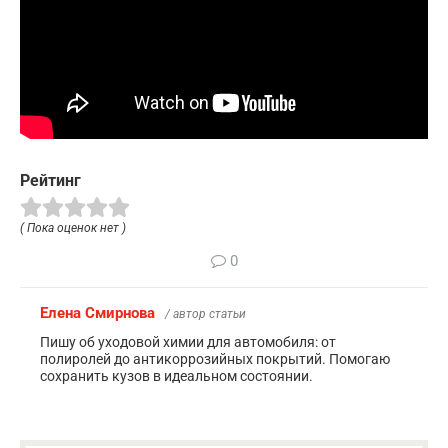
Рейтинг
( Пока оценок нет )
0
Елена Смирнова
/ автор статьи
Пишу об уходовой химии для автомобиля: от
полиролей до антикоррозийных покрытий. Помогаю
сохранить кузов в идеальном состоянии.