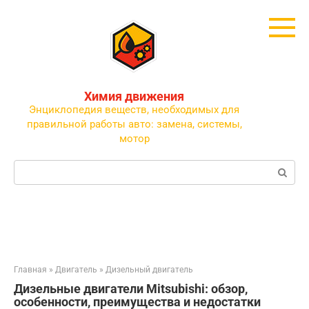
Перейти
к
контенту
Химия движения
Энциклопедия веществ, необходимых для
правильной работы авто: замена, системы,
мотор
Поиск:
Главная
»
Двигатель
»
Дизельный двигатель
Дизельные двигатели Mitsubishi: обзор,
особенности, преимущества и недостатки