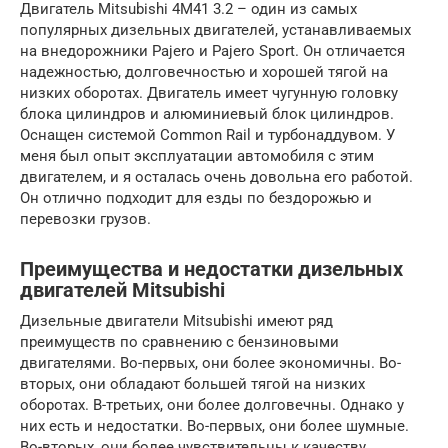
Двигатель Mitsubishi 4M41 3.2 – один из самых
популярных дизельных двигателей, устанавливаемых
на внедорожники Pajero и Pajero Sport. Он отличается
надежностью, долговечностью и хорошей тягой на
низких оборотах. Двигатель имеет чугунную головку
блока цилиндров и алюминиевый блок цилиндров.
Оснащен системой Common Rail и турбонаддувом. У
меня был опыт эксплуатации автомобиля с этим
двигателем, и я осталась очень довольна его работой.
Он отлично подходит для езды по бездорожью и
перевозки грузов.
Преимущества и недостатки дизельных
двигателей Mitsubishi
Дизельные двигатели Mitsubishi имеют ряд
преимуществ по сравнению с бензиновыми
двигателями. Во-первых, они более экономичны. Во-
вторых, они обладают большей тягой на низких
оборотах. В-третьих, они более долговечны. Однако у
них есть и недостатки. Во-первых, они более шумные.
Во-вторых, они более чувствительны к качеству