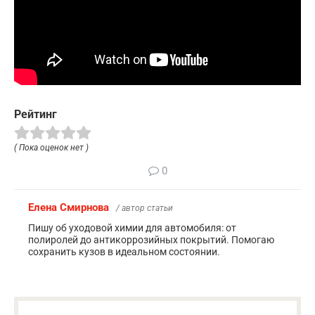
Рейтинг
( Пока оценок нет )
0
Елена Смирнова
/ автор статьи
Пишу об уходовой химии для автомобиля: от
полиролей до антикоррозийных покрытий. Помогаю
сохранить кузов в идеальном состоянии.