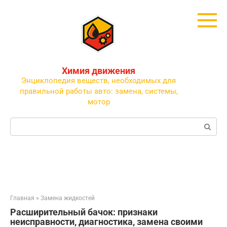
Перейти
к
контенту
Химия движения
Энциклопедия веществ, необходимых для
правильной работы авто: замена, системы,
мотор
Поиск:
Главная
»
Замена жидкостей
Расширительный бачок: признаки
неисправности, диагностика, замена своими