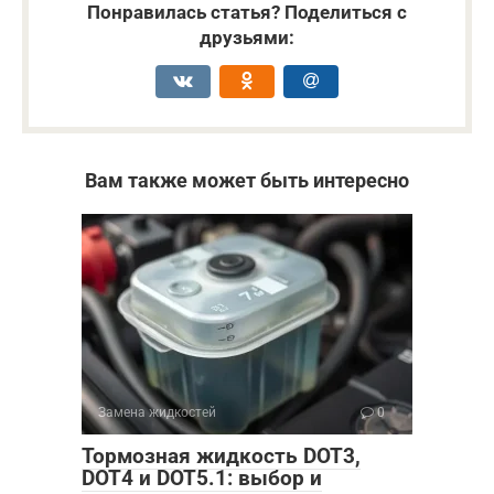
Понравилась статья? Поделиться с
друзьями:
Вам также может быть интересно
Замена жидкостей
0
Тормозная жидкость DOT3,
DOT4 и DOT5.1: выбор и