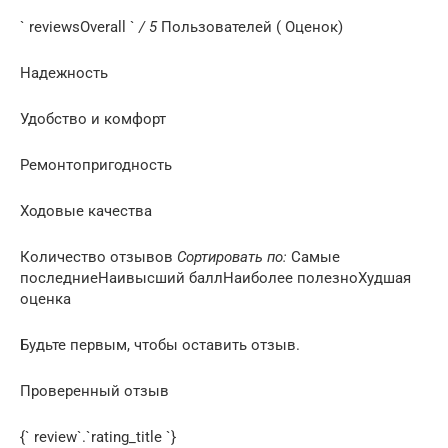
` reviewsOverall `
/ 5
Пользователей ( Оценок)
Надежность
Удобство и комфорт
Ремонтопригодность
Ходовые качества
Количество отзывов
Сортировать по:
Самые
последниеНаивысший баллНаиболее полезноХудшая
оценка
Будьте первым, чтобы оставить отзыв.
Проверенный отзыв
{` review`.`rating_title `}