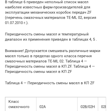
В таблице 6 приведен неполный список масел
наиболее известных фирм-производителей для
эксплуатации механических коробок передач ZF
(перечень смазочных материалов TE-ML 02, версия
01.07.2010 г.).
Периодичность смены масел и температурный
диапазон их применения приведен в таблицах 4, 5 .
Внимание! Допускается смешивать различные марки
масел только в пределах одного класса перечня
смазочных материалов TE-ML 02. Таблица 4 —
Периодичность смены масел в КП ZF. Таблица 4 —
Периодичность смены масел в КП ZF
Таблица 4 — Периодичность смены масел в КП ZF
Класс
смазочного
02А
02В/02Н
02D/0