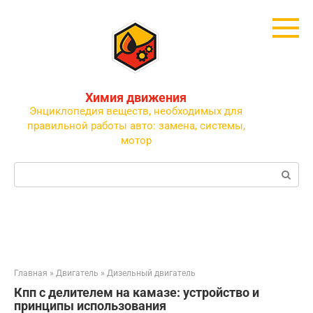
Перейти
к
контенту
Химия движения
Энциклопедия веществ, необходимых для
правильной работы авто: замена, системы,
мотор
Поиск:
Главная
»
Двигатель
»
Дизельный двигатель
Кпп с делителем на камазе: устройство и
принципы использования