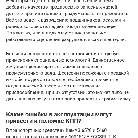
Некоторые где-то находят нигрол. А если к нему
добавить качество продаваемых запасных частей,
долго о причине поломок раздумывать не приходится.
Всё это ведет к разрушению подшипников, осколки и
ролики которых попадают между зубьев шестере.
Ломают их, или в виду отсутствия правильно
работающего сцепления разрушаются сами шестерни.
Большой сложности это не составляет и не требует
применения специальных технологий. Единственное,
хочу вас предостеречь от замены шестерен
промежуточного вала. Шестерни посажены с посадкой
и чтобы их демонтировать необходимо применять
гидравлический пресс и соответствующие
приспособления. При их отсутствии, это может либо не
дать никаких результатов либо привести к травматизму.
Какие ошибки в эксплуатации могут
привести к поломке КПП?
В транспортных средствах КамАЗ 6520 и 5460
используются трансмиссии 16S151ZF-ECOSPLIT. К