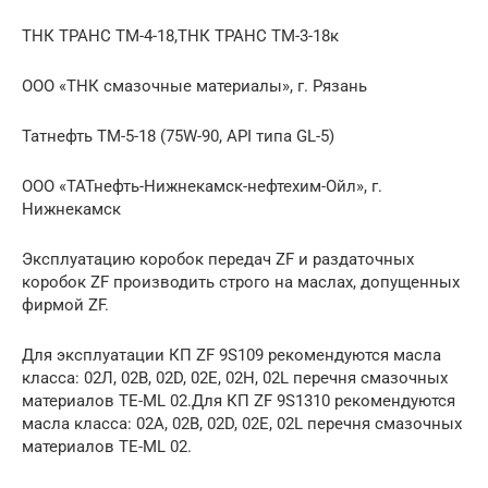
ТНК ТРАНС ТМ-4-18,ТНК ТРАНС ТМ-3-18к
ООО «ТНК смазочные материалы», г. Рязань
Татнефть ТМ-5-18 (75W-90, API типа GL-5)
ООО «ТАТнефть-Нижнекамск-нефтехим-Ойл», г.
Нижнекамск
Эксплуатацию коробок передач ZF и раздаточных
коробок ZF производить строго на маслах, допущенных
фирмой ZF.
Для эксплуатации КП ZF 9S109 рекомендуются масла
класса: 02Л, 02В, 02D, 02Е, 02Н, 02L перечня смазочных
материалов ТЕ-ML 02.Для КП ZF 9S1310 рекомендуются
масла класса: 02А, 02В, 02D, 02Е, 02L перечня смазочных
материалов TE-ML 02.