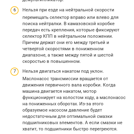
Нельзя при езде на нейтральной скорости
перемещать селектор вправо или влево для
поиска нейтралки. В камазовской коробке
передач есть крепления, которые фиксируют
селектор КПП в нейтральном положении.
Причем держат они его между третьей и
четвертой скоростями в пониженном
диапазоне, а также между пятой и шестой
скоростью в повышенном.
Нельзя двигаться накатом под уклон.
Маслонасос трансмиссии вращается от
движения первичного вала коробки. Когда
машина двигается накатом, мотор
функционирует на холостом ходу, а маслонасос
на пониженных оборотах. Из-за этого
образуемое насосом давление будет
недостаточным для оптимальной смазки
подшипниковых элементов. А если смазки не
хватит, то подшипники быстро перегреются.