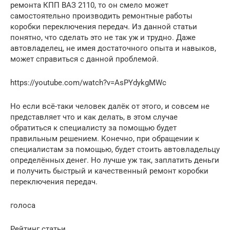
ремонта КПП ВАЗ 2110, то он смело может
самостоятельно производить ремонтные работы
коробки переключения передач. Из данной статьи
понятно, что сделать это не так уж и трудно. Даже
автовладелец, не имея достаточного опыта и навыков,
может справиться с данной проблемой.
https://youtube.com/watch?v=AsPYdykgMWc
Но если всё-таки человек далёк от этого, и совсем не
представляет что и как делать, в этом случае
обратиться к специалисту за помощью будет
правильным решением. Конечно, при обращении к
специалистам за помощью, будет стоить автовладельцу
определённых денег. Но лучше уж так, заплатить деньги
и получить быстрый и качественный ремонт коробки
переключения передач.
голоса
Рейтинг статьи