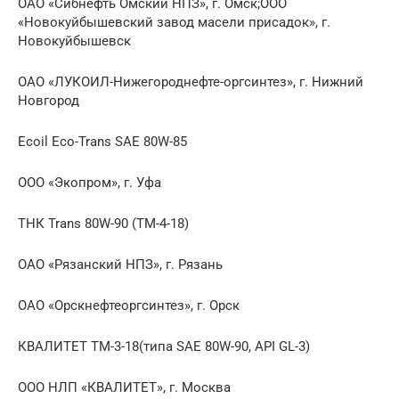
ОАО «Сибнефть Омский НПЗ», г. Омск;ООО
«Новокуйбышевский завод масели присадок», г.
Новокуйбышевск
ОАО «ЛУКОИЛ-Нижегороднефте-оргсинтез», г. Нижний
Новгород
Ecoil Eco-Trans SAE 80W-85
ООО «Экопром», г. Уфа
ТНК Trans 80W-90 (ТМ-4-18)
ОАО «Рязанский НПЗ», г. Рязань
ОАО «Орскнефтеоргсинтез», г. Орск
КВАЛИТЕТ ТМ-3-18(типа SAE 80W-90, API GL-3)
ООО НЛП «КВАЛИТЕТ», г. Москва