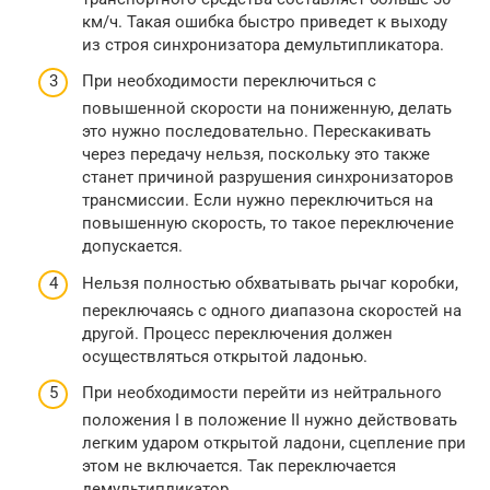
км/ч. Такая ошибка быстро приведет к выходу
из строя синхронизатора демультипликатора.
При необходимости переключиться с
повышенной скорости на пониженную, делать
это нужно последовательно. Перескакивать
через передачу нельзя, поскольку это также
станет причиной разрушения синхронизаторов
трансмиссии. Если нужно переключиться на
повышенную скорость, то такое переключение
допускается.
Нельзя полностью обхватывать рычаг коробки,
переключаясь с одного диапазона скоростей на
другой. Процесс переключения должен
осуществляться открытой ладонью.
При необходимости перейти из нейтрального
положения I в положение II нужно действовать
легким ударом открытой ладони, сцепление при
этом не включается. Так переключается
демультипликатор.