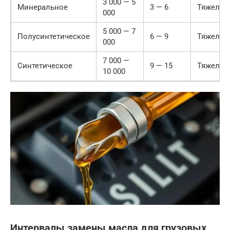
3 000 — 5
Минеральное
3 — 6
Тяжелые
000
5 000 — 7
Полусинтетическое
6 — 9
Тяжелые
000
7 000 —
Синтетическое
9 — 15
Тяжелые
10 000
Интервалы замены масла для грузовых