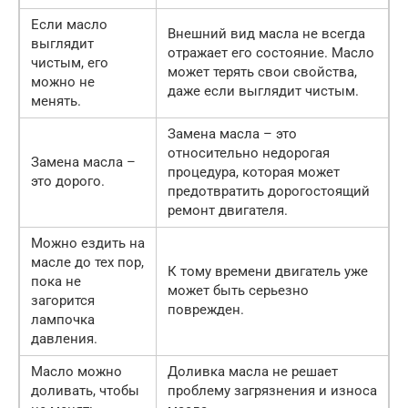
Если масло
Внешний вид масла не всегда
выглядит
отражает его состояние. Масло
чистым, его
может терять свои свойства,
можно не
даже если выглядит чистым.
менять.
Замена масла – это
относительно недорогая
Замена масла –
процедура, которая может
это дорого.
предотвратить дорогостоящий
ремонт двигателя.
Можно ездить на
масле до тех пор,
К тому времени двигатель уже
пока не
может быть серьезно
загорится
поврежден.
лампочка
давления.
Масло можно
Доливка масла не решает
доливать, чтобы
проблему загрязнения и износа