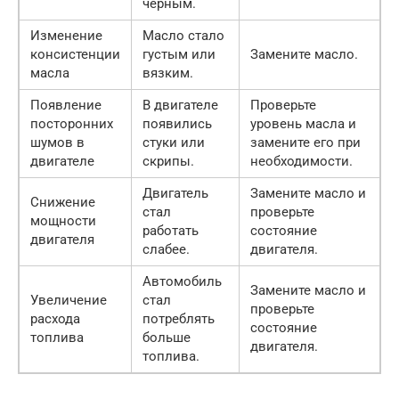
черным.
Изменение
Масло стало
консистенции
густым или
Замените масло.
масла
вязким.
Появление
В двигателе
Проверьте
посторонних
появились
уровень масла и
шумов в
стуки или
замените его при
двигателе
скрипы.
необходимости.
Двигатель
Замените масло и
Снижение
стал
проверьте
мощности
работать
состояние
двигателя
слабее.
двигателя.
Автомобиль
Замените масло и
Увеличение
стал
проверьте
расхода
потреблять
состояние
топлива
больше
двигателя.
топлива.