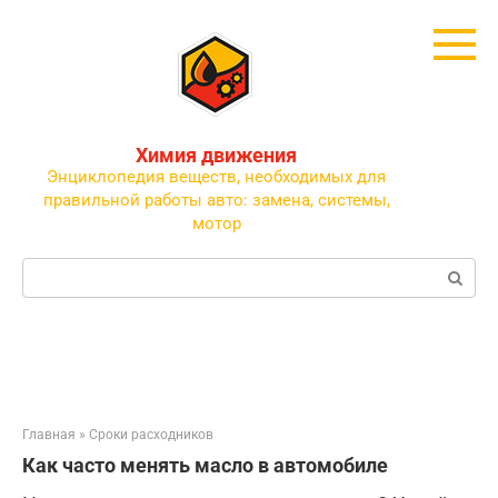
Перейти
к
контенту
Химия движения
Энциклопедия веществ, необходимых для
правильной работы авто: замена, системы,
мотор
Поиск:
Главная
»
Сроки расходников
Как часто менять масло в автомобиле