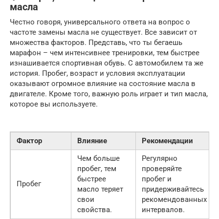
масла
Честно говоря, универсального ответа на вопрос о
частоте замены масла не существует. Все зависит от
множества факторов. Представь, что ты бегаешь
марафон – чем интенсивнее тренировки, тем быстрее
изнашивается спортивная обувь. С автомобилем та же
история. Пробег, возраст и условия эксплуатации
оказывают огромное влияние на состояние масла в
двигателе. Кроме того, важную роль играет и тип масла,
которое вы используете.
Фактор
Влияние
Рекомендации
Чем больше
Регулярно
пробег, тем
проверяйте
быстрее
пробег и
Пробег
масло теряет
придерживайтесь
свои
рекомендованных
свойства.
интервалов.