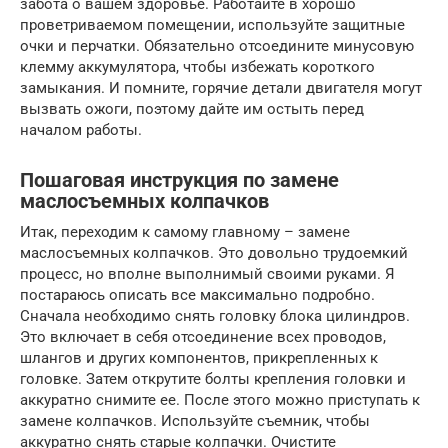
забота о вашем здоровье. Работайте в хорошо
проветриваемом помещении, используйте защитные
очки и перчатки. Обязательно отсоедините минусовую
клемму аккумулятора, чтобы избежать короткого
замыкания. И помните, горячие детали двигателя могут
вызвать ожоги, поэтому дайте им остыть перед
началом работы.
Пошаговая инструкция по замене
маслосъемных колпачков
Итак, переходим к самому главному – замене
маслосъемных колпачков. Это довольно трудоемкий
процесс, но вполне выполнимый своими руками. Я
постараюсь описать все максимально подробно.
Сначала необходимо снять головку блока цилиндров.
Это включает в себя отсоединение всех проводов,
шлангов и других компонентов, прикрепленных к
головке. Затем открутите болты крепления головки и
аккуратно снимите ее. После этого можно приступать к
замене колпачков. Используйте съемник, чтобы
аккуратно снять старые колпачки. Очистите