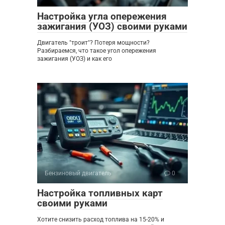
Настройка угла опережения
зажигания (УОЗ) своими руками
Двигатель "троит"? Потеря мощности?
Разбираемся, что такое угол опережения
зажигания (УОЗ) и как его
Бензиновый двигатель
0
Настройка топливных карт
своими руками
Хотите снизить расход топлива на 15-20% и