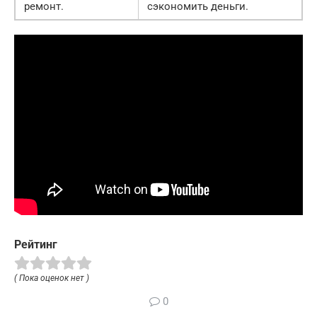
ремонт.
сэкономить деньги.
Рейтинг
( Пока оценок нет )
0