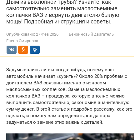
Дым из выхлопной трубы? Узнайте, как
самостоятельно заменить маслосъемные
колпачки ВАЗ и вернуть двигателю былую
мощь! Подробная инструкция и советы.
Опубликовано:
27 Фев 2026
Бензиновый двигатель
Елена Смирнова
Задумывались ли вы когда-нибудь, почему ваш
автомобиль начинает «курить»? Около 20% проблем с
двигателем ВАЗ связаны именно с износом
маслосъемных колпачков. Замена маслосъемных
колпачков ВАЗ – процедура, которую вполне можно
выполнить самостоятельно, сэкономив значительную
сумму денег. В этой статье я подробно расскажу, как это
сделать, и помогу вам определить, когда пора
задуматься о замене этих важных деталей.