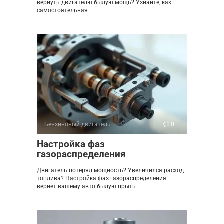
вернуть двигателю былую мощь? Узнайте, как
самостоятельная
Бензиновый двигатель
0
Настройка фаз
газораспределения
Двигатель потерял мощность? Увеличился расход
топлива? Настройка фаз газораспределения
вернет вашему авто былую прыть