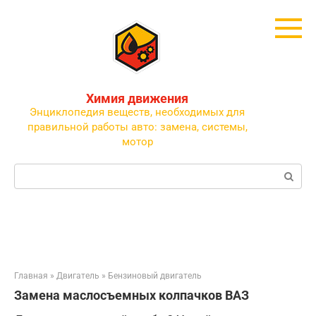
Перейти
к
контенту
Химия движения
Энциклопедия веществ, необходимых для
правильной работы авто: замена, системы,
мотор
Поиск:
Главная
»
Двигатель
»
Бензиновый двигатель
Замена маслосъемных колпачков ВАЗ