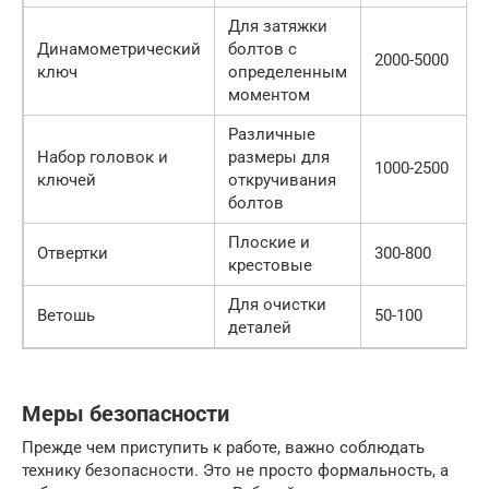
Для затяжки
Динамометрический
болтов с
2000-5000
ключ
определенным
моментом
Различные
Набор головок и
размеры для
1000-2500
ключей
откручивания
болтов
Плоские и
Отвертки
300-800
крестовые
Для очистки
Ветошь
50-100
деталей
Меры безопасности
Прежде чем приступить к работе, важно соблюдать
технику безопасности. Это не просто формальность, а