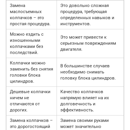
Замена
Это довольно сложная
маслосъемных
процедура, требующая
колпачков – это
определенных навыков и
простая процедура.
инструментов.
Можно ездить с
Это может привести к
изношенными
серьезным повреждениям
колпачками без
двигателя.
последствий.
Колпачки можно
В большинстве случаев
заменить без снятия
необходимо снимать
головки блока
головку блока цилиндров.
цилиндров.
Дешевые колпачки
Качество колпачков
ничем не
напрямую влияет на их
отличаются от
долговечность и
дорогих.
эффективность.
Замена колпачков –
Замена своими руками
это дорогостоящий
может значительно