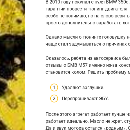
В 2010 году покупал с нуля BMW 350d
гарантии провести тюнинг двигателя. 
особо не понимаю, но на слово верить
просто дополнительно заработать хот
Однако мысли о тюнинге головушку не
чаще стал задумываться о причинах с
Оказалось, ребята из автосервиса бы
отзывы о БМВ М57 именно из-за конст
становится колом. Решить проблему 
Удаляют заглушки.
Перепрошивают ЭБУ.
После этого агрегат работает лучше 
работает идеально. Масло не жрет, с
Да и звук мотора остался «родным». 