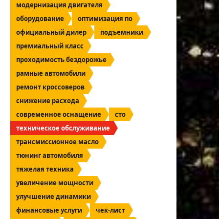
модернизация двигателя
оборудование
оптимизация по
официальный дилер
подъемники
премиальный класс
проходимость бездорожье
рамные автомобили
ремонт кроссоверов
снижение расхода
современное оснащение
сто
техническое обслуживание
трансмиссионное масло
тюнинг автомобиля
тяжелая техника
увеличение мощности
улучшение динамики
финансовые услуги
чек-лист