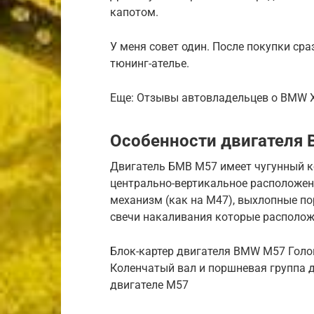
капотом.
У меня совет один. После покупки сра
тюнинг-ателье.
Еще: Отзывы автовладельцев о BMW 
Особенности двигателя
Двигатель БМВ М57 имеет чугунный к
центрально-вертикальное расположен
механизм (как на M47), выхлопные по
свечи накаливания которые располож
Блок-картер двигателя BMW M57 Гол
Коленчатый вал и поршневая группа 
двигателе M57