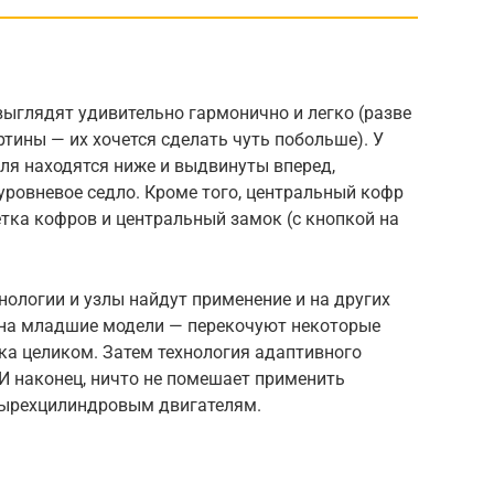
глядят удивительно гармонично и легко (разве
тины — их хочется сделать чуть побольше). У
еля находятся ниже и выдвинуты вперед,
уровневое седло. Кроме того, центральный кофр
етка кофров и центральный замок (с кнопкой на
ологии и узлы найдут применение и на других
на младшие модели — перекочуют некоторые
ка целиком. Затем технология адаптивного
 И наконец, ничто не помешает применить
етырехцилиндровым двигателям.