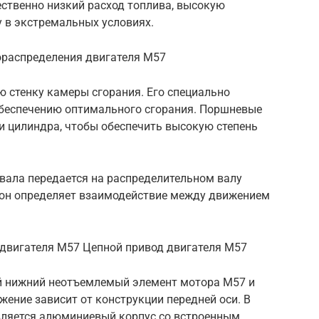
ественно низкий расход топлива, высокую
 в экстремальных условиях.
ораспределения двигателя M57
стенку камеры сгорания. Его специально
беспечению оптимального сгорания. Поршневые
и цилиндра, чтобы обеспечить высокую степень
вала передается на распределительном валу
, он определяет взаимодействие между движением
двигателя M57 Цепной привод двигателя M57
й нижний неотъемлемый элемент мотора М57 и
жение зависит от конструкции передней оси. В
вляется алюминиевый корпус со встроенным