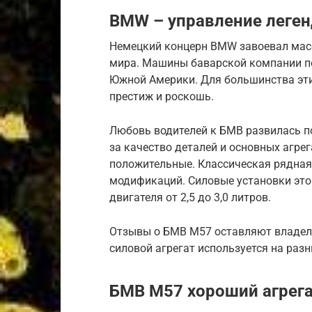
BMW – управление леге
Немецкий концерн BMW завоевал масс
мира. Машины баварской компании по
Южной Америки. Для большинства эти
престиж и роскошь.
Любовь водителей к БМВ развилась п
за качество деталей и основных агре
положительные. Классическая рядная
модификаций. Силовые установки это
двигателя от 2,5 до 3,0 литров.
Отзывы о БМВ М57 оставляют владел
силовой агрегат используется на раз
БМВ М57 хороший агрега