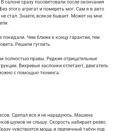
. В салоне сразу посоветовали после окончания
Без этого агрегат и помереть мог. Сам я в авто
 не стал. Знаете, всякое бывает. Может на мне
ели.
 покидали. Чем ближе к концу гарантии, тем
овета. Решили гуглить.
ли полностью правы. Редкие отрицательные
рукции. Вихревые заслонки отлетают, двигатель
можно с помощью тюнинга:
часов. Сделал все и не нарадуюсь. Машина
туков-шумов не слышу. Скорость набирает резво.
Сразу чувствуется мощь и приличный табун под