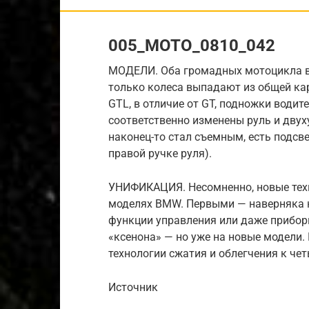
005_MOTO_0810_042
МОДЕЛИ. Оба громадных мотоцикла вы
только колеса выпадают из общей кар
GTL, в отличие от GT, подножки водит
соответственно изменены руль и двух
наконец-то стал съемным, есть подсв
правой ручке руля).
УНИФИКАЦИЯ. Несомненно, новые техн
моделях BMW. Первыми — наверняка 
функции управления или даже прибор
«ксенона» — но уже на новые модели.
технологии сжатия и облегчения к ч
Источник