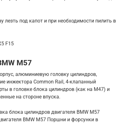
зу лезть под капот и при необходимости пилить в
X5 F15
 BMW M57
орпус, алюминиевую головку цилиндров,
ие инжектора Common Rail, 4-клапанный
рты в головке блока цилиндров (как на M47) и
енные на стороне впуска.
овка блока цилиндров двигателя BMW M57
двигателя BMW M57 Поршни и форсунки в