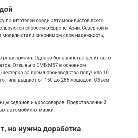
ндой
у почитателей среди автомобилистов всего
льзуются спросом в Европе, Азии, Северной и
 модели стали синонимом слов надежность,
о ряду причин. Однако большинство ценит авто
гатов. Отзывы о БМВ М57 в основном
 шестерка за время производства получила 10
го типа выдают от 150 до 286 лошадок. Объем
ьцы седанов и кроссоверов. Представленный
ных автомобилях марки.
т, но нужна доработка