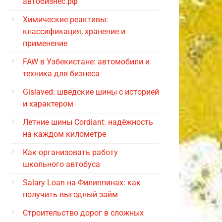
автобизнес.рф
Химические реактивы:
классификация, хранение и
применение
FAW в Узбекистане: автомобили и
техника для бизнеса
Gislaved: шведские шины с историей
и характером
Летние шины Cordiant: надёжность
на каждом километре
Как организовать работу
школьного автобуса
Salary Loan на Филиппинах: как
получить выгодный займ
Строительство дорог в сложных