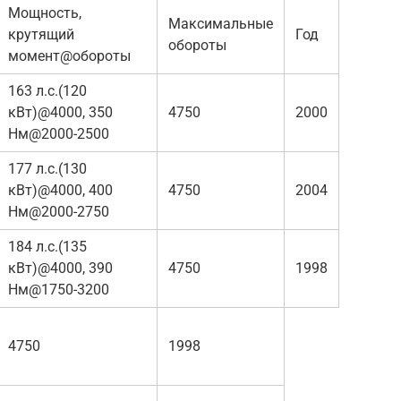
Мощность,
Максимальные
крутящий
Год
обороты
момент@обороты
163 л.с.(120
кВт)@4000, 350
4750
2000
Нм@2000-2500
177 л.с.(130
кВт)@4000, 400
4750
2004
Нм@2000-2750
184 л.с.(135
кВт)@4000, 390
4750
1998
Нм@1750-3200
4750
1998