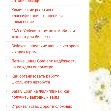
автобизнес.рф
Химические реактивы:
классификация, хранение и
применение
FAW в Узбекистане: автомобили и
техника для бизнеса
Gislaved: шведские шины с историей
и характером
Летние шины Cordiant: надёжность
на каждом километре
Как организовать работу
школьного автобуса
Salary Loan на Филиппинах: как
получить выгодный займ
Строительство дорог в сложных