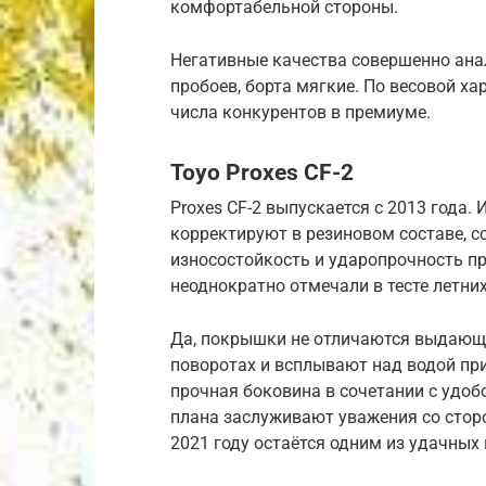
комфортабельной стороны.
Негативные качества совершенно ана
пробоев, борта мягкие. По весовой х
числа конкурентов в премиуме.
Toyo Proxes CF-2
Proxes CF-2 выпускается с 2013 года.
корректируют в резиновом составе, 
износостойкость и ударопрочность п
неоднократно отмечали в тесте летни
Да, покрышки не отличаются выдающ
поворотах и всплывают над водой при
прочная боковина в сочетании с уд
плана заслуживают уважения со стор
2021 году остаётся одним из удачных