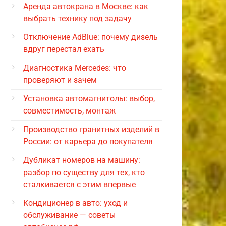
Аренда автокрана в Москве: как
выбрать технику под задачу
Отключение AdBlue: почему дизель
вдруг перестал ехать
Диагностика Mercedes: что
проверяют и зачем
Установка автомагнитолы: выбор,
совместимость, монтаж
Производство гранитных изделий в
России: от карьера до покупателя
Дубликат номеров на машину:
разбор по существу для тех, кто
сталкивается с этим впервые
Кондиционер в авто: уход и
обслуживание — советы