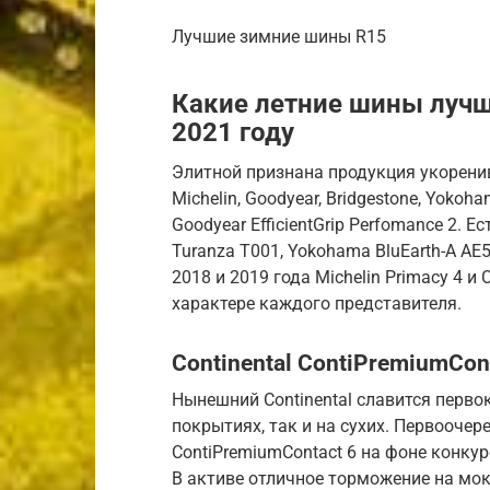
Лучшие зимние шины R15
Какие летние шины лучш
2021 году
Элитной признана продукция укоренивш
Michelin, Goodyear, Bridgestone, Yokoh
Goodyear EfficientGrip Perfomance 2. 
Turanza T001, Yokohama BluEarth-A AE5
2018 и 2019 года Michelin Primacy 4 и 
характере каждого представителя.
Continental ContiPremiumCon
Нынешний Continental славится перв
покрытиях, так и на сухих. Первооче
ContiPremiumContact 6 на фоне конкуре
В активе отличное торможение на мок