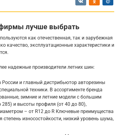
 фирмы лучше выбрать
ользуются как отечественная, так и зарубежная
ко качество, эксплуатационные характеристики и
тся.
ее надежные производители летних шин:
в России и главный дистрибьютор авторезины
специальной техники. В ассортименте бренда
ванные, зимние и летние модели с большим
285) и высоты профиля (от 40 до 80),
иаметром – от R12 до R Ключевые преимущества
 степень износостойкости, низкий уровень шума,