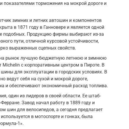
и показателями торможения на мокрой дороге и
ботчик зимних и летних автошин и компонентов
рыта в 1871 году в Ганновере и является одной
ебе подобных. Продукцию фирмы выбирают из-за
ного пути, отличной курсовой устойчивости,
ярко выраженных сцепных свойств.
я на рынок лучшую бюджетную летнюю и зимнюю
 Michelin с корпоративным центром в Пироте. В
 шины для эксплуатации в городских условиях. В
о ведут себя на сухой и мокрой дороге,
а и обеспечивают экономичный расход топлива.
ия, один из лидеров в своей области. Ее штаб-
Ферране. Завод начал работу в 1889 году и
м шин для велосипедов, а сегодня предлагает
используется в мотоспорте и гонках, была
ормула-1».