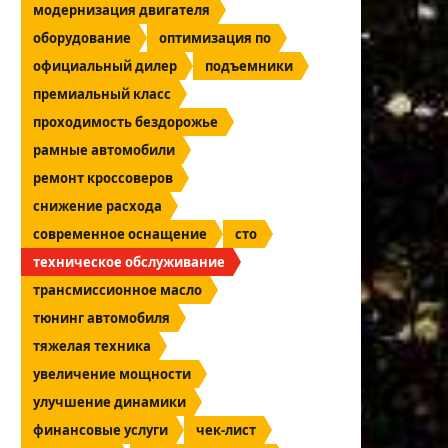
модернизация двигателя
оборудование
оптимизация по
официальный дилер
подъемники
премиальный класс
проходимость бездорожье
рамные автомобили
ремонт кроссоверов
снижение расхода
современное оснащение
сто
техническое обслуживание
трансмиссионное масло
тюнинг автомобиля
тяжелая техника
увеличение мощности
улучшение динамики
финансовые услуги
чек-лист