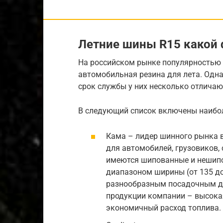
Летние шины R15 какой
На российском рынке популярностью п
автомобильная резина для лета. Одна
срок службы у них несколько отличаю
В следующий список включены наибол
Кама – лидер шинного рынка 
для автомобилей, грузовиков, 
имеются шипованные и нешипо
диапазоном ширины (от 135 до 
разнообразным посадочным д
продукции компании – высокая
экономичный расход топлива.