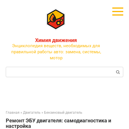
Перейти
к
контенту
Химия движения
Энциклопедия веществ, необходимых для
правильной работы авто: замена, системы,
мотор
Поиск:
Главная
»
Двигатель
»
Бензиновый двигатель
Ремонт ЭБУ двигателя: самодиагностика и
настройка