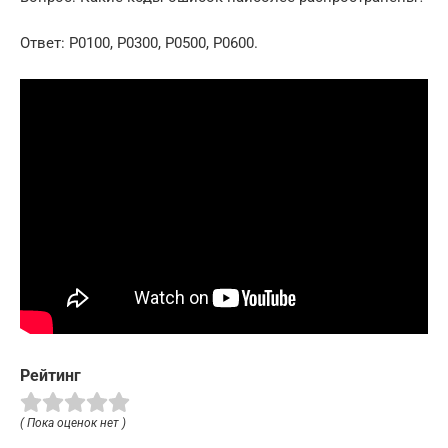
Ответ: P0100, P0300, P0500, P0600.
Рейтинг
( Пока оценок нет )