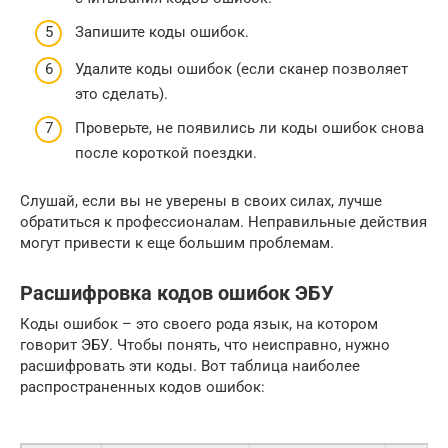
Запишите коды ошибок.
Удалите коды ошибок (если сканер позволяет
это сделать).
Проверьте, не появились ли коды ошибок снова
после короткой поездки.
Слушай, если вы не уверены в своих силах, лучше
обратиться к профессионалам. Неправильные действия
могут привести к еще большим проблемам.
Расшифровка кодов ошибок ЭБУ
Коды ошибок – это своего рода язык, на котором
говорит ЭБУ. Чтобы понять, что неисправно, нужно
расшифровать эти коды. Вот таблица наиболее
распространенных кодов ошибок: