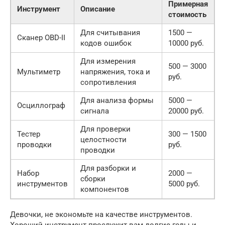
Примерная
Инструмент
Описание
стоимость
Для считывания
1500 —
Сканер OBD-II
кодов ошибок
10000 руб.
Для измерения
500 — 3000
Мультиметр
напряжения, тока и
руб.
сопротивления
Для анализа формы
5000 —
Осциллограф
сигнала
20000 руб.
Для проверки
Тестер
300 — 1500
целостности
проводки
руб.
проводки
Для разборки и
Набор
2000 —
сборки
инструментов
5000 руб.
компонентов
Девочки, не экономьте на качестве инструментов.
Хороший инструмент прослужит вам долгие годы и