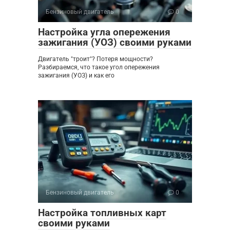
Бензиновый двигатель
0
Настройка угла опережения
зажигания (УОЗ) своими руками
Двигатель "троит"? Потеря мощности?
Разбираемся, что такое угол опережения
зажигания (УОЗ) и как его
Бензиновый двигатель
0
Настройка топливных карт
своими руками