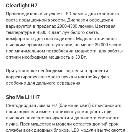
Clearlight H7
Производитель выпускает LED лампы для головного
света повышенной яркости. Диапазон освещения
варьируется в пределах 2800-4300 люмен. Цветовая
температура в 4500 К дает луч белого света,
комфортного для глаз водителя. Модель отличается
высоким сроком эксплуатации, не менее 30 000 часов
при минимальном потреблении мощности, для работы
оптики необходима мощность в 33 Вт.
При установке необходимо тщательно провести
корректировку светового пучка и настройку фар,
особенно для дальнего освещения.
Sho Me LH H7
Светодиодная лампа H7 (ближний свет) от китайского
производителя имеет пониженную мощность при
высоких показателях яркости и дальности светового
пучка. Преимуществом модели остается долгий срок
службы всех диодных блоков. LED модули выпускаются