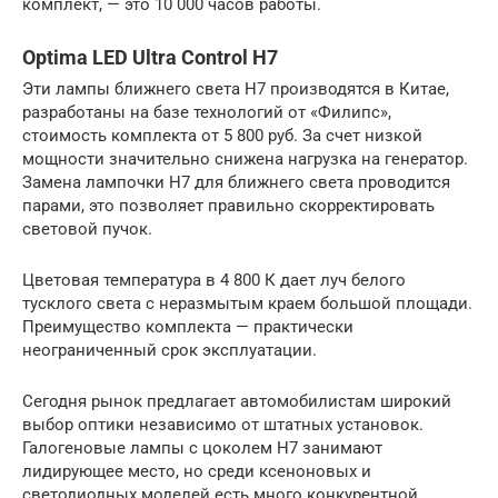
комплект, — это 10 000 часов работы.
Optima LED Ultra Control H7
Эти лампы ближнего света H7 производятся в Китае,
разработаны на базе технологий от «Филипс»,
стоимость комплекта от 5 800 руб. За счет низкой
мощности значительно снижена нагрузка на генератор.
Замена лампочки H7 для ближнего света проводится
парами, это позволяет правильно скорректировать
световой пучок.
Цветовая температура в 4 800 К дает луч белого
тусклого света с неразмытым краем большой площади.
Преимущество комплекта — практически
неограниченный срок эксплуатации.
Сегодня рынок предлагает автомобилистам широкий
выбор оптики независимо от штатных установок.
Галогеновые лампы с цоколем Н7 занимают
лидирующее место, но среди ксеноновых и
светодиодных моделей есть много конкурентной