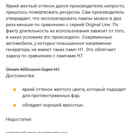
Яркий желтый оттенок дался производителю непросто,
пришлось пожертвовать ресурсом. Сам производитель
утверждает, что эксплуатировать лампы можно в два
раза меньше по сравнению с серией Original Line. По
факту длительность их использования зависит от того,
в каких условиях это происходило. Современные
автомобили, у которых повышенное напряжение
генератора, не имеют таких ламп H1. Это облегчает
задачу по сравнению с лампами H7.
Osram AllSeason Super H1
Достоинства:
яркий оттенок желтого цвета, который подходит
для противотуманных фар;
обладает хорошей яркостью.
Недостатки:
короткий срок эксплуатации.