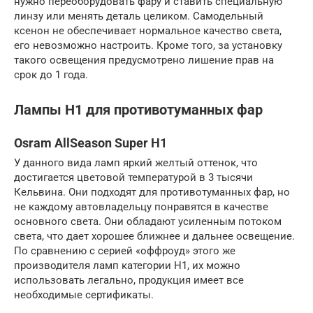
нужно переоборудовать фару и ставить специальную
линзу или менять деталь целиком. Самодельный
ксенон не обеспечивает нормальное качество света,
его невозможно настроить. Кроме того, за установку
такого освещения предусмотрено лишение прав на
срок до 1 года.
Лампы H1 для противотуманных фар
Osram AllSeason Super H1
У данного вида ламп яркий желтый оттенок, что
достигается цветовой температурой в 3 тысячи
Кельвина. Они подходят для противотуманных фар, но
не каждому автовладельцу понравятся в качестве
основного света. Они обладают усиленным потоком
света, что дает хорошее ближнее и дальнее освещение.
По сравнению с серией «оффроуд» этого же
производителя ламп категории H1, их можно
использовать легально, продукция имеет все
необходимые сертификаты.