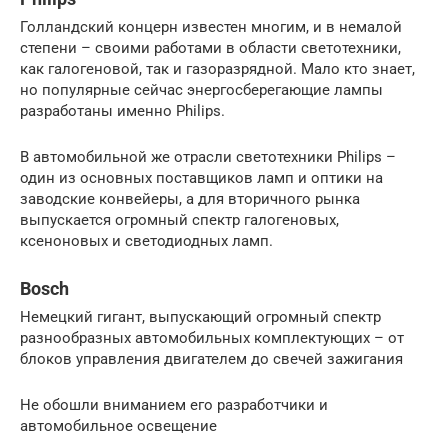
Голландский концерн известен многим, и в немалой
степени – своими работами в области светотехники,
как галогеновой, так и газоразрядной. Мало кто знает,
но популярные сейчас энергосберегающие лампы
разработаны именно Philips.
В автомобильной же отрасли светотехники Philips –
один из основных поставщиков ламп и оптики на
заводские конвейеры, а для вторичного рынка
выпускается огромный спектр галогеновых,
ксеноновых и светодиодных ламп.
Bosch
Немецкий гигант, выпускающий огромный спектр
разнообразных автомобильных комплектующих – от
блоков управления двигателем до свечей зажигания
Не обошли вниманием его разработчики и
автомобильное освещение