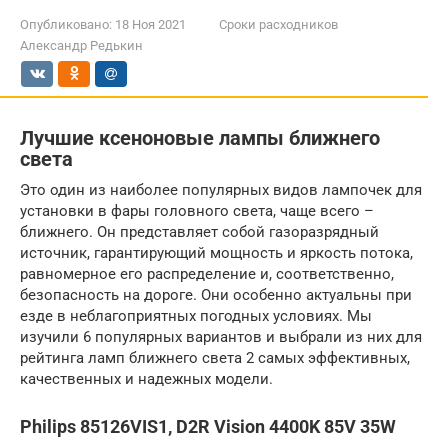
Опубликовано:
18 Ноя 2021
Сроки расходников
Александр Редькин
Лучшие ксеноновые лампы ближнего
света
Это один из наиболее популярных видов лампочек для
установки в фары головного света, чаще всего –
ближнего. Он представляет собой газоразрядный
источник, гарантирующий мощность и яркость потока,
равномерное его распределение и, соответственно,
безопасность на дороге. Они особенно актуальны при
езде в неблагоприятных погодных условиях. Мы
изучили 6 популярных вариантов и выбрали из них для
рейтинга ламп ближнего света 2 самых эффективных,
качественных и надежных модели.
Philips 85126VIS1, D2R Vision 4400K 85V 35W