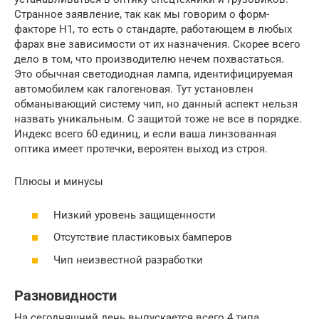
Странное заявление, так как мы говорим о форм-
факторе H1, то есть о стандарте, работающем в любых
фарах вне зависимости от их назначения. Скорее всего
дело в том, что производителю нечем похвастаться.
Это обычная светодиодная лампа, идентифицируемая
автомобилем как галогеновая. Тут установлен
обманывающий систему чип, но данный аспект нельзя
назвать уникальным. С защитой тоже не все в порядке.
Индекс всего 60 единиц, и если ваша линзованная
оптика имеет протечки, вероятен выход из строя.
Плюсы и минусы
Низкий уровень защищенности
Отсутствие пластиковых бамперов
Чип неизвестной разработки
Разновидности
На сегодняшний день выпускается всего 4 типа