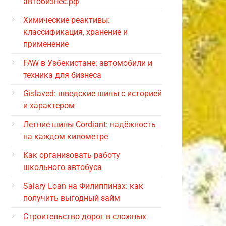
автобизнес.рф
Химические реактивы:
классификация, хранение и
применение
FAW в Узбекистане: автомобили и
техника для бизнеса
Gislaved: шведские шины с историей
и характером
Летние шины Cordiant: надёжность
на каждом километре
Как организовать работу
школьного автобуса
Salary Loan на Филиппинах: как
получить выгодный займ
Строительство дорог в сложных