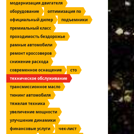
модернизация двигателя
оборудование
оптимизация по
официальный дилер
подъемники
премиальный класс
проходимость бездорожье
рамные автомобили
ремонт кроссоверов
снижение расхода
современное оснащение
сто
техническое обслуживание
трансмиссионное масло
тюнинг автомобиля
тяжелая техника
увеличение мощности
улучшение динамики
финансовые услуги
чек-лист