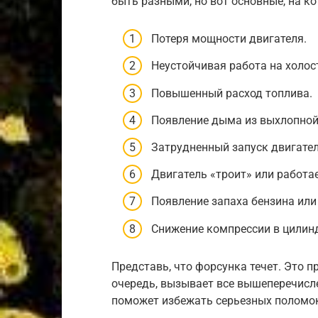
быть разными, но вот основные, на к
Потеря мощности двигателя.
Неустойчивая работа на холос
Повышенный расход топлива.
Появление дыма из выхлопной 
Затрудненный запуск двигател
Двигатель «троит» или работае
Появление запаха бензина или
Снижение компрессии в цилин
Представь, что форсунка течет. Это п
очередь, вызывает все вышеперечисл
поможет избежать серьезных поломо