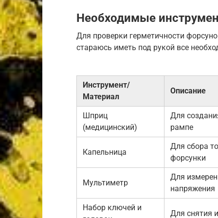
Необходимые инструмен
Для проверки герметичности форсунок
стараюсь иметь под рукой все необхо
Инструмент/
Описание
Материал
Шприц
Для создани
(медицинский)
рампе
Для сбора т
Капельница
форсунки
Для измерен
Мультиметр
напряжения
Набор ключей и
Для снятия 