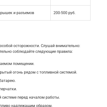
крышек и разъемов
200-500 руб.
 особой осторожности. Слушай внимательно:
ательно соблюдайте следующие правила:
ваемом помещении.
крытый огонь рядом с топливной системой.
батарею.
перчатки.
й системе перед началом работы.
опливо надлежащим образом.