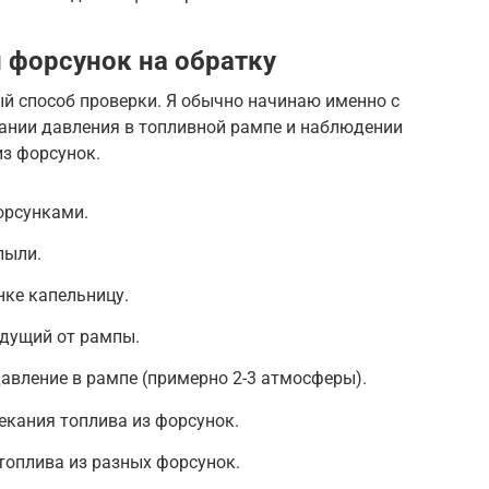
 форсунок на обратку
ый способ проверки. Я обычно начинаю именно с
дании давления в топливной рампе и наблюдении
из форсунок.
орсунками.
пыли.
нке капельницу.
идущий от рампы.
авление в рампе (примерно 2-3 атмосферы).
екания топлива из форсунок.
топлива из разных форсунок.