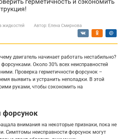
роверить герметичность и сэкономить
трукция!
а жидкостей
Автор:
Елена Смирнова
очему двигатель начинает работать нестабильно?
 форсунками. Около 30% всех неисправностей
 ними. Проверка герметичности форсунок –
емя выявить и устранить неполадки. В этой
своими руками, чтобы сэкономить на
и форсунок
бращала внимания на некоторые признаки, пока не
и. Симптомы неисправности форсунок могут