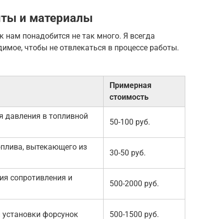
ты и материалы
 нам понадобится не так много. Я всегда
димое, чтобы не отвлекаться в процессе работы.
Примерная
стоимость
я давления в топливной
50-100 руб.
оплива, вытекающего из
30-50 руб.
ия сопротивления и
500-2000 руб.
и установки форсунок
500-1500 руб.