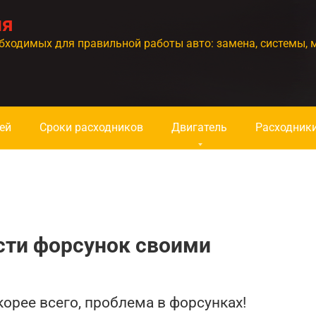
ия
бходимых для правильной работы авто: замена, системы, 
ей
Сроки расходников
Двигатель
Расходник
сти форсунок своими
корее всего, проблема в форсунках!