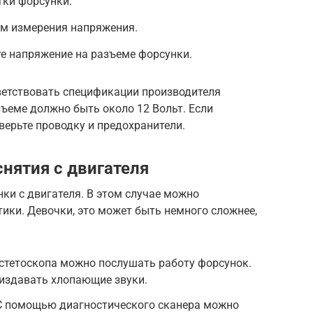
тки форсунки.
им измерения напряжения.
е напряжение на разъеме форсунки.
етствовать спецификации производителя
зъеме должно быть около 12 Вольт. Если
верьте проводку и предохранители.
нятия с двигателя
ки с двигателя. В этом случае можно
ики. Девочки, это может быть немного сложнее,
стетоскопа можно послушать работу форсунок.
издавать хлопающие звуки.
 С помощью диагностического сканера можно