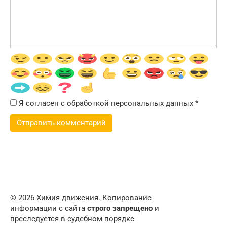
Я согласен с обработкой персональных данных
*
© 2026 Химия движения. Копирование
информации с сайта
строго запрещено
и
преследуется в судебном порядке