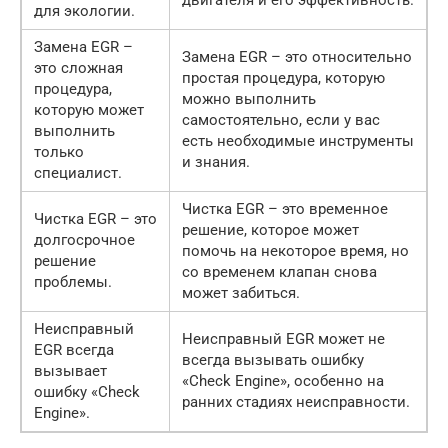
для экологии.
Замена EGR –
Замена EGR – это относительно
это сложная
простая процедура, которую
процедура,
можно выполнить
которую может
самостоятельно, если у вас
выполнить
есть необходимые инструменты
только
и знания.
специалист.
Чистка EGR – это временное
Чистка EGR – это
решение, которое может
долгосрочное
помочь на некоторое время, но
решение
со временем клапан снова
проблемы.
может забиться.
Неисправный
Неисправный EGR может не
EGR всегда
всегда вызывать ошибку
вызывает
«Check Engine», особенно на
ошибку «Check
ранних стадиях неисправности.
Engine».