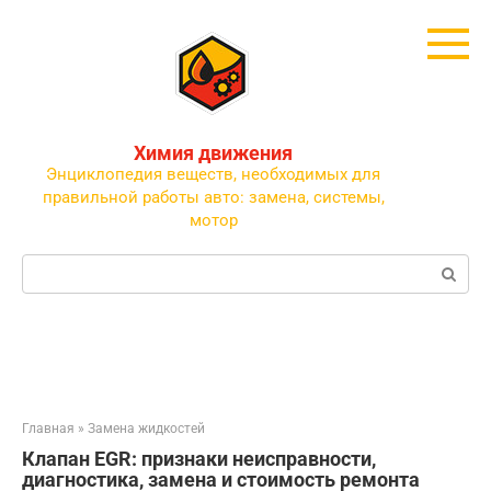
Перейти
к
контенту
Химия движения
Энциклопедия веществ, необходимых для
правильной работы авто: замена, системы,
мотор
Поиск:
Главная
»
Замена жидкостей
Клапан EGR: признаки неисправности,
диагностика, замена и стоимость ремонта