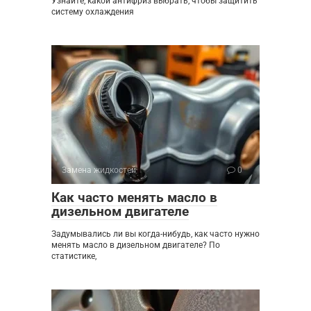
Узнайте, какой антифриз выбрать, чтобы защитить
систему охлаждения
Замена жидкостей
0
Как часто менять масло в
дизельном двигателе
Задумывались ли вы когда-нибудь, как часто нужно
менять масло в дизельном двигателе? По
статистике,