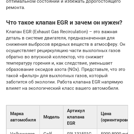
оптимальном состоянии и избежать дорогостоящего
ремонта.
Что такое клапан EGR и зачем он нужен?
Клапан EGR (Exhaust Gas Recirculation) – это важная
деталь в системе двигателя, предназначенная для
снижения выбросов вредных веществ в атмосферу. Он
осуществляет рециркуляцию части выхлопных газов
обратно во впускной коллектор, что снижает
температуру горения и, как следствие, уменьшает
образование оксидов азота (NOx). Представьте, что это
такой «фильтр» для выхлопных газов, который
заботится об экологии. Работа клапана EGR напрямую
влияет на экологический класс вашего автомобиля.
Артикул
Марка
Цена
Модель
клапана
автомобиля
(ориентировочн
EGR