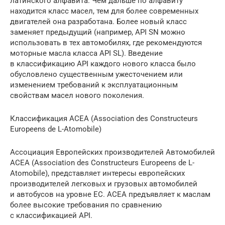
латинского алфавита. Чем дальше по алфавиту
находится класс масел, тем для более современных
двигателей она разработана. Более новый класс
заменяет предыдущий (например, API SN можно
использовать в тех автомобилях, где рекомендуются
моторные масла класса API SL). Введение
в классификацию API каждого нового класса было
обусловлено существенным ужесточением или
изменением требований к эксплуатационным
свойствам масел нового поколения.
Классификация ACEA (Association des Constructeurs
Europeens de L-Atomobile)
Ассоциация Европейских производителей Автомобилей
ACEA (Association des Constructeurs Europeens de L-
Atomobile), представляет интересы европейских
производителей легковых и грузовых автомобилей
и автобусов на уровне ЕС. ACEA предъявляет к маслам
более высокие требования по сравнению
с классификацией API.