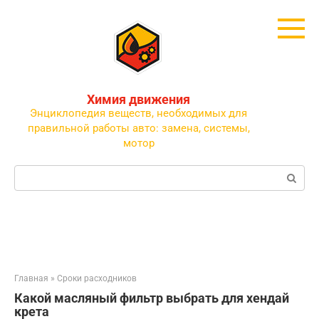
Перейти
к
контенту
Химия движения
Энциклопедия веществ, необходимых для
правильной работы авто: замена, системы,
мотор
Поиск:
Главная
»
Сроки расходников
Какой масляный фильтр выбрать для хендай
крета