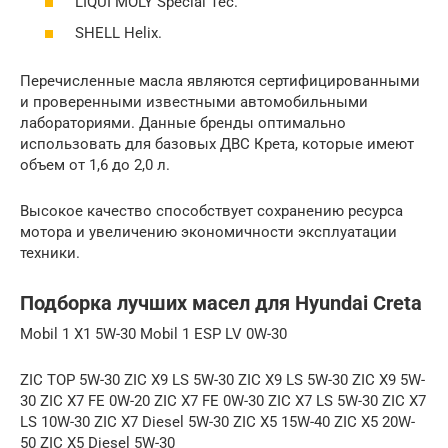
LIQUI MOLY Special Tec.
SHELL Helix.
Перечисленные масла являются сертифицированными
и проверенными известными автомобильными
лабораториями. Данные бренды оптимально
использовать для базовых ДВС Крета, которые имеют
объем от 1,6 до 2,0 л.
Высокое качество способствует сохранению ресурса
мотора и увеличению экономичности эксплуатации
техники.
Подборка лучших масел для Hyundai Creta
Mobil 1 X1 5W-30 Mobil 1 ESP LV 0W-30
ZIC TOP 5W-30 ZIC X9 LS 5W-30 ZIC X9 LS 5W-30 ZIC X9 5W-
30 ZIC X7 FE 0W-20 ZIC X7 FE 0W-30 ZIC X7 LS 5W-30 ZIC X7
LS 10W-30 ZIC X7 Diesel 5W-30 ZIC X5 15W-40 ZIC X5 20W-
50 ZIC X5 Diesel 5W-30