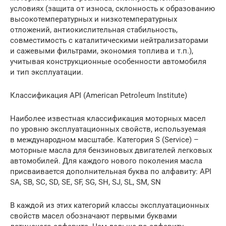
условиях (защита от износа, склонность к образованию
высокотемпературных и низкотемпературных
отложений, антиокислительная стабильность,
совместимость с каталитическими нейтрализаторами
и сажевыми фильтрами, экономия топлива и т.п.),
учитывая конструкционные особенности автомобиля
и тип эксплуатации.
Классификация API (American Petroleum Institute)
Наиболее известная классификация моторных масел
по уровню эксплуатационных свойств, используемая
в международном масштабе. Категория S (Service) –
моторные масла для бензиновых двигателей легковых
автомобилей. Для каждого нового поколения масла
присваивается дополнительная буква по алфавиту: API
SA, SB, SC, SD, SE, SF, SG, SH, SJ, SL, SM, SN
В каждой из этих категорий классы эксплуатационных
свойств масел обозначают первыми буквами