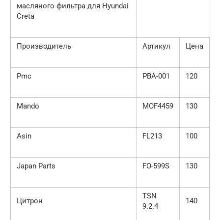
масляного фильтра для Hyundai
Creta
Производитель
Артикул
Цена
Pmc
PBA-001
120
Mando
MOF4459
130
Asin
FL213
100
Japan Parts
FO-599S
130
TSN
Цитрон
140
9.2.4