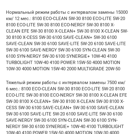
Нормальный режим работы с интервалом замены 15000
км/ 12 мес.: 8100 ECO-CLEAN 5W-30 8100 ECO-LITE 5W-20
8100 ECO-LITE 5W-30 8100 ECO-NERGY 5W-30 8100 X-
CLEAN EFE 5W-30 8100 X-CLEAN+ 5W-30 8100 X-CLEAN 5W-
30 8100 X-CESS 5W-30 6100 SAVE-CLEAN+ 5W-30 6100
SAVE-CLEAN 5W-30 6100 SAVE-LITE 5W-20 6100 SAVE-LITE
5W-30 6100 SAVE-NERGY 5W-30 6100 SYN-CLEAN 5W-30
6100 SYN-NERGY 5W-30 6100 SYNERGIE+ 10W-40 4100
TURBOLIGHT 10W-40 4100 POWER 15W-50 4000 MOTION
10W-30 4000 MOTION 15W-40 2000 MULTIGRADE 20W-50
Тяжелый режим работы с интервалом замены 7500 км/
6 мес.: 8100 ECO-CLEAN 5W-30 8100 ECO-LITE 5W-20 8100
ECO-LITE 5W-30 8100 ECO-NERGY 5W-30 8100 X-CLEAN EFE
5W-30 8100 X-CLEAN+ 5W-30 8100 X-CLEAN 5W-30 8100 X-
CESS 5W-30 6100 SAVE-CLEAN+ 5W-30 6100 SAVE-CLEAN
5W-30 6100 SAVE-LITE 5W-20 6100 SAVE-LITE 5W-30 6100
SAVE-NERGY 5W-30 6100 SYN-CLEAN 5W-30 6100 SYN-
NERGY 5W-30 6100 SYNERGIE+ 10W-40 4100 TURBOLIGHT
10W-40 4100 POWER 15W-50 4000 MOTION 10W-30 4000