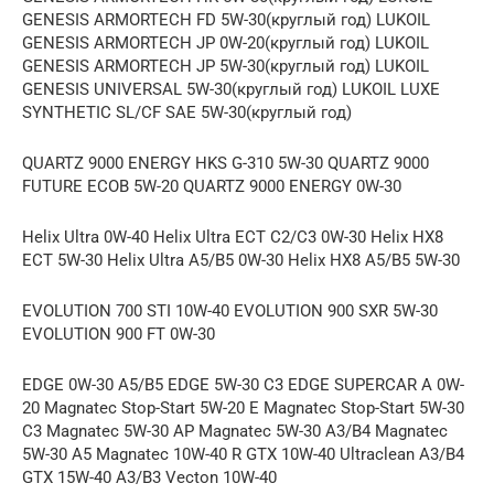
GENESIS ARMORTECH FD 5W-30(круглый год) LUKOIL
GENESIS ARMORTECH JP 0W-20(круглый год) LUKOIL
GENESIS ARMORTECH JP 5W-30(круглый год) LUKOIL
GENESIS UNIVERSAL 5W-30(круглый год) LUKOIL LUXE
SYNTHETIC SL/CF SAE 5W-30(круглый год)
QUARTZ 9000 ENERGY HKS G-310 5W-30 QUARTZ 9000
FUTURE ECOB 5W-20 QUARTZ 9000 ENERGY 0W-30
Helix Ultra 0W-40 Helix Ultra ECT C2/C3 0W-30 Helix HX8
ECT 5W-30 Helix Ultra A5/B5 0W-30 Helix HX8 A5/B5 5W-30
EVOLUTION 700 STI 10W-40 EVOLUTION 900 SXR 5W-30
EVOLUTION 900 FT 0W-30
EDGE 0W-30 A5/B5 EDGE 5W-30 C3 EDGE SUPERCAR A 0W-
20 Magnatec Stop-Start 5W-20 E Magnatec Stop-Start 5W-30
C3 Magnatec 5W-30 AP Magnatec 5W-30 A3/B4 Magnatec
5W-30 A5 Magnatec 10W-40 R GTX 10W-40 Ultraclean A3/B4
GTX 15W-40 A3/B3 Vecton 10W-40