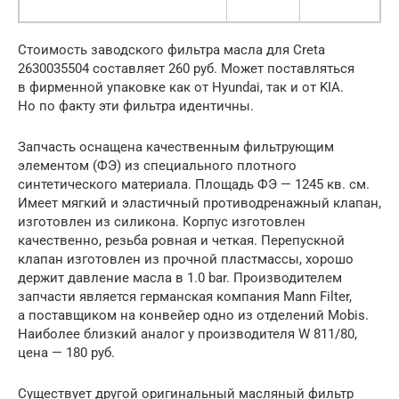
Стоимость заводского фильтра масла для Creta
2630035504 составляет 260 руб. Может поставляться
в фирменной упаковке как от Hyundai, так и от KIA.
Но по факту эти фильтра идентичны.
Запчасть оснащена качественным фильтрующим
элементом (ФЭ) из специального плотного
синтетического материала. Площадь ФЭ — 1245 кв. см.
Имеет мягкий и эластичный противодренажный клапан,
изготовлен из силикона. Корпус изготовлен
качественно, резьба ровная и четкая. Перепускной
клапан изготовлен из прочной пластмассы, хорошо
держит давление масла в 1.0 bar. Производителем
запчасти является германская компания Mann Filter,
а поставщиком на конвейер одно из отделений Mobis.
Наиболее близкий аналог у производителя W 811/80,
цена — 180 руб.
Существует другой оригинальный масляный фильтр