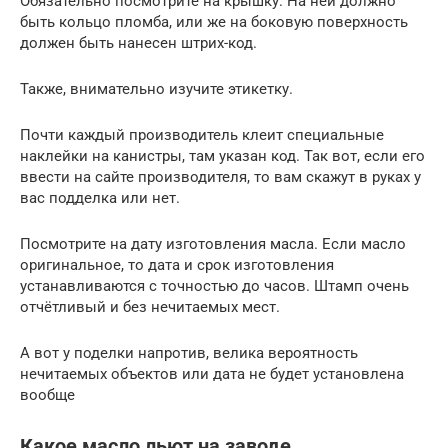
Обязательно посмотрите на крышку. На ней должно
быть кольцо пломба, или же на боковую поверхность
должен быть нанесен штрих-код.
Также, внимательно изучите этикетку.
Почти каждый производитель клеит специальные
наклейки на канистры, там указан код. Так вот, если его
ввести на сайте производителя, то вам скажут в руках у
вас подделка или нет.
Посмотрите на дату изготовления масла. Если масло
оригинальное, то дата и срок изготовления
устанавливаются с точностью до часов. Штамп очень
отчётливый и без нечитаемых мест.
А вот у поделки напротив, велика вероятность
нечитаемых объектов или дата не будет установлена
вообще
Какое масло льют на заводе