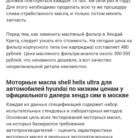
должна повторяться каждые 15 тыс. км (или раз в году).
Для этого необходимо проделать всю ту же процедуру
слива отработанного масла, и только потом менять
запчасть.
Перед тем, как заменить масляный фильтр в Хендай
Крета, следует узнать его стоимость. На сегодня цена на
фильтр корпусного типа (не картриджа) составляет 480
рублей. Цена масляного фильтра-аналога около 300-350
рублей, что ненамного дешевле, а вот качество
неоригинальной детали неизвестно.
Моторные масла shell helix ultra для
автомобилей hyundai по низким ценам у
официального дилера хендэ сим в москве
Каждая из данных спецификаций содержит набор
испытательных стендовых и лабораторных методов.
Основная цель всех тестирований моторных масел,
на которых базируются требования
автопроизводителей – оценить характеристики
моторных масел в реальных эксплуатационных