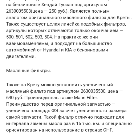
на бензиновые Хендай Туссан под артикулом
2630035503(цена — 250 руб.). Является полным
аналогом оригинального масляного фильтра для Креты.
Также существует целая линейка подобных фильтров,
артикулы которых отличаются только окончанием —
500, 501, 502, 503, 504. На практике же они
взаимозаменяемы, и подходят на большинство
автомобилей от Hyundai и KIA с бензиновыми
двигателями.
Масляные фильтры.
Также на Крету можно установить увеличенный
масляный фильтр под артикулом 2630035530, цена —
640 руб. Производитель также Mann Filter.
Преимущество перед оригинальной запчастью —
увеличена площадь ФЭ за счет увеличенного размера
самой запчасти. Такой фильтр отлично подходит для
интервала замены масла раз в 15 тыс. км. и специально
ориентирован на использование в странах СНГ.