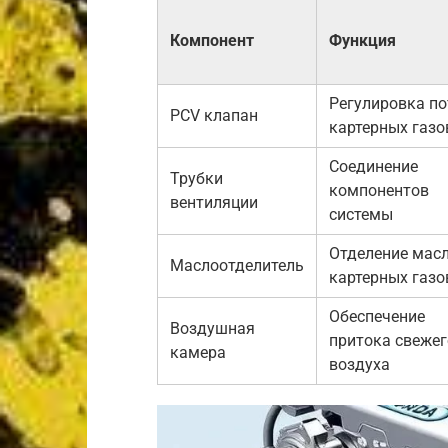
Компонент
Функция
Регулировка по
PCV клапан
картерных газо
Соединение
Трубки
компонентов
вентиляции
системы
Отделение масл
Маслоотделитель
картерных газо
Обеспечение
Воздушная
притока свежег
камера
воздуха