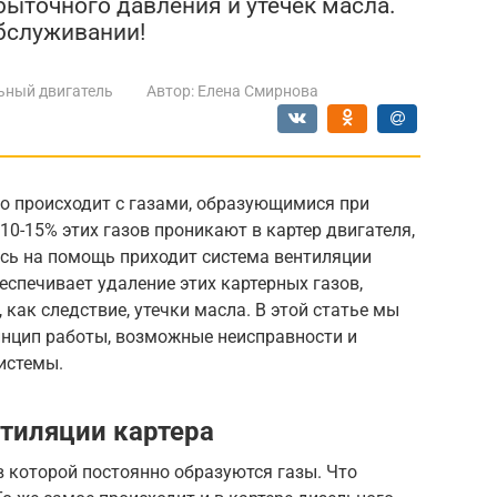
быточного давления и утечек масла.
бслуживании!
ьный двигатель
Автор:
Елена Смирнова
то происходит с газами, образующимися при
10-15% этих газов проникают в картер двигателя,
сь на помощь приходит система вентиляции
еспечивает удаление этих картерных газов,
как следствие, утечки масла. В этой статье мы
инцип работы, возможные неисправности и
истемы.
тиляции картера
в которой постоянно образуются газы. Что