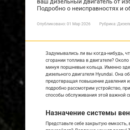
ваш дизельный двигатель от из
Подробно о неисправностях и о
Опубликовано:
01 Мар 2026
Рубрика:
Дизел
Задумывались ли вы когда-нибудь, ч
сгорании топлива в двигателе? Около 
минуя поршневые кольца. Именно зде
дизельного двигателя Hyundai. Она об
предотвращая повышение давления и, 
подробно рассмотрим устройство, пр
способы обслуживания этой важной с
Назначение системы вен
Представьте себе закрытую емкость, 