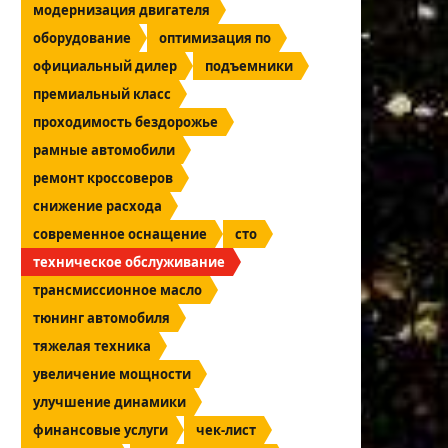
модернизация двигателя
оборудование
оптимизация по
официальный дилер
подъемники
премиальный класс
проходимость бездорожье
рамные автомобили
ремонт кроссоверов
снижение расхода
современное оснащение
сто
техническое обслуживание
трансмиссионное масло
тюнинг автомобиля
тяжелая техника
увеличение мощности
улучшение динамики
финансовые услуги
чек-лист