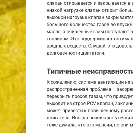
клапан открывается и закрывается в 
низкой нагрузке клапан открыт больш
высокой нагрузке клапан закрываетс
большого количества газов во впускн
масло, а очищенные газы поступают в
топливом. Это поддерживает оптимал
вредных веществ. Слушай, это доволь
долговечности двигателя.
Типичные неисправност
К сожалению, система вентиляции не 
распространенная проблема – засорен
перекрыть проход газам, что приводи
выходит из строя PCV клапан, заклин
может привести к повышенному расхо
двигателя. Иногда возникают утечки 
тоже думала, что это мелочи, но они