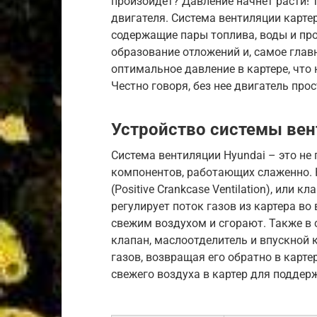
произойдет? Давление начнет расти! Т
двигателя. Система вентиляции картер
содержащие пары топлива, воды и пр
образование отложений и, самое главн
оптимальное давление в картере, что
Честно говоря, без нее двигатель про
Устройство системы вен
Система вентиляции Hyundai – это не 
компонентов, работающих слаженно.
(Positive Crankcase Ventilation), или 
регулирует поток газов из картера во
свежим воздухом и сгорают. Также в 
клапан, маслоотделитель и впускной 
газов, возвращая его обратно в карт
свежего воздуха в картер для поддер