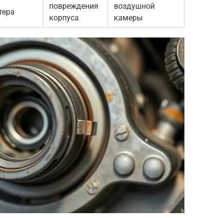
повреждения
воздушной
тера
корпуса
камеры