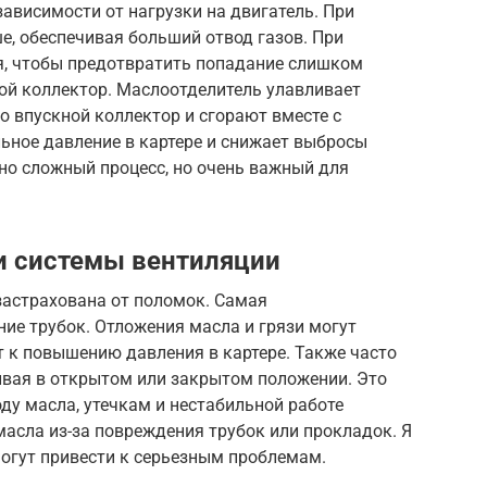
зависимости от нагрузки на двигатель. При
е, обеспечивая больший отвод газов. При
я, чтобы предотвратить попадание слишком
ой коллектор. Маслоотделитель улавливает
о впускной коллектор и сгорают вместе с
ьное давление в картере и снижает выбросы
но сложный процесс, но очень важный для
и системы вентиляции
застрахована от поломок. Самая
ие трубок. Отложения масла и грязи могут
т к повышению давления в картере. Также часто
ивая в открытом или закрытом положении. Это
ду масла, утечкам и нестабильной работе
масла из-за повреждения трубок или прокладок. Я
 могут привести к серьезным проблемам.