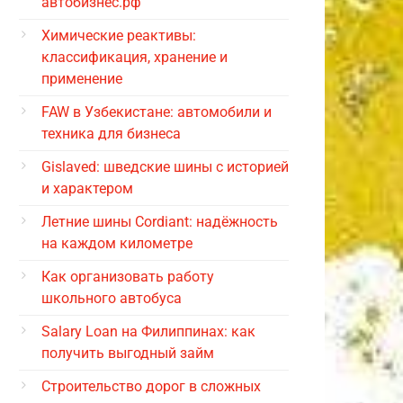
автобизнес.рф
Химические реактивы:
классификация, хранение и
применение
FAW в Узбекистане: автомобили и
техника для бизнеса
Gislaved: шведские шины с историей
и характером
Летние шины Cordiant: надёжность
на каждом километре
Как организовать работу
школьного автобуса
Salary Loan на Филиппинах: как
получить выгодный займ
Строительство дорог в сложных