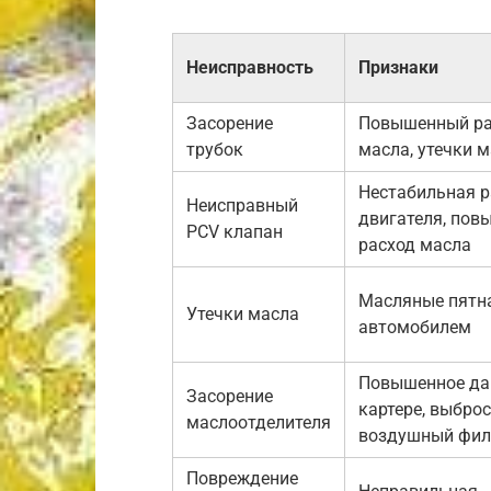
Неисправность
Признаки
Засорение
Повышенный ра
трубок
масла, утечки 
Нестабильная р
Неисправный
двигателя, по
PCV клапан
расход масла
Масляные пятн
Утечки масла
автомобилем
Повышенное да
Засорение
картере, выброс
маслоотделителя
воздушный фил
Повреждение