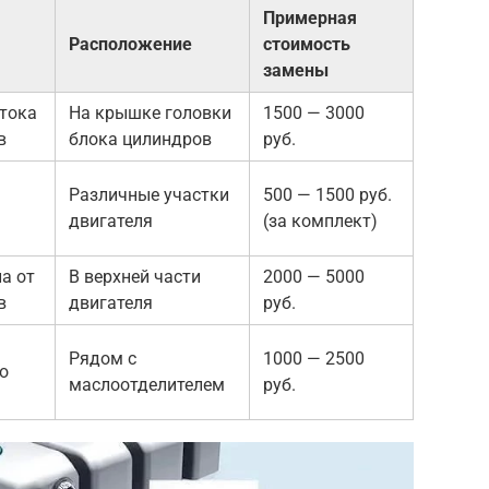
Примерная
Расположение
стоимость
замены
тока
На крышке головки
1500 — 3000
в
блока цилиндров
руб.
Различные участки
500 — 1500 руб.
двигателя
(за комплект)
а от
В верхней части
2000 — 5000
в
двигателя
руб.
Рядом с
1000 — 2500
о
маслоотделителем
руб.