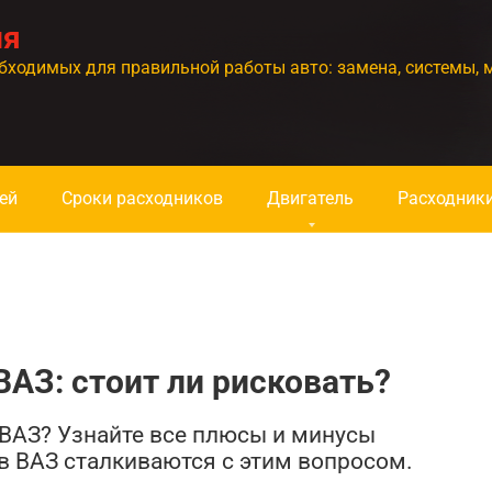
ия
бходимых для правильной работы авто: замена, системы, 
ей
Сроки расходников
Двигатель
Расходник
АЗ: стоит ли рисковать?
ВАЗ? Узнайте все плюсы и минусы
в ВАЗ сталкиваются с этим вопросом.