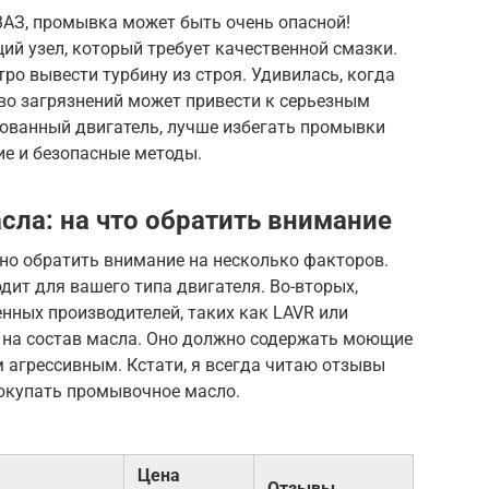
ВАЗ, промывка может быть очень опасной!
ий узел, который требует качественной смазки.
ро вывести турбину из строя. Удивилась, когда
во загрязнений может привести к серьезным
рованный двигатель, лучше избегать промывки
ие и безопасные методы.
ла: на что обратить внимание
о обратить внимание на несколько факторов.
одит для вашего типа двигателя. Во-вторых,
нных производителей, таких как LAVR или
е на состав масла. Оно должно содержать моющие
 агрессивным. Кстати, я всегда читаю отзывы
покупать промывочное масло.
Цена
Отзывы