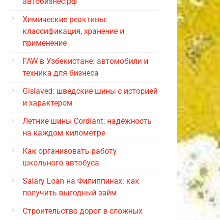
автобизнес.рф
Химические реактивы:
классификация, хранение и
применение
FAW в Узбекистане: автомобили и
техника для бизнеса
Gislaved: шведские шины с историей
и характером
Летние шины Cordiant: надёжность
на каждом километре
Как организовать работу
школьного автобуса
Salary Loan на Филиппинах: как
получить выгодный займ
Строительство дорог в сложных