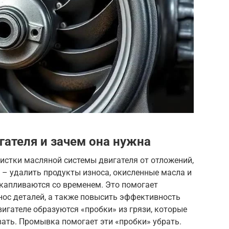
гателя и зачем она нужна
истки масляной системы двигателя от отложений,
 – удалить продукты износа, окисленные масла и
акапливаются со временем. Это помогает
знос деталей, а также повысить эффективность
вигателе образуются «пробки» из грязи, которые
ть. Промывка помогает эти «пробки» убрать.