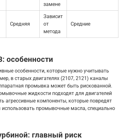
замене
Зависит
Средняя
от
Средние
метода
: особенности
ивные особенности, которые нужно учитывать
ер, в старых двигателях (2107, 2121) каналы
аппаратная промывка может быть рискованной.
промывочные жидкости подходят для двигателей
ать агрессивные компоненты, которые повредят
я использовать промывочные масла, специально
урбиной: главный риск