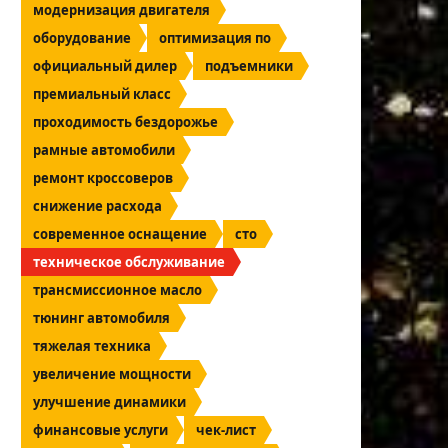
модернизация двигателя
оборудование
оптимизация по
официальный дилер
подъемники
премиальный класс
проходимость бездорожье
рамные автомобили
ремонт кроссоверов
снижение расхода
современное оснащение
сто
техническое обслуживание
трансмиссионное масло
тюнинг автомобиля
тяжелая техника
увеличение мощности
улучшение динамики
финансовые услуги
чек-лист