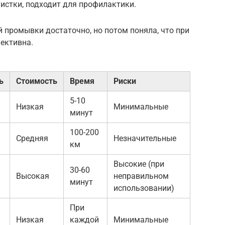
истки, подходит для профилактики.
й промывки достаточно, но потом поняла, что при
ективна.
ь
Стоимость
Время
Риски
5-10
Низкая
Минимальные
минут
100-200
Средняя
Незначительные
км
Высокие (при
30-60
Высокая
неправильном
минут
использовании)
При
Низкая
каждой
Минимальные