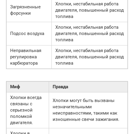
Хлопки, нестабильная работа
Загрязненные
двигателя, повышенный расход
форсунки
топлива
Хлопки, нестабильная работа
Подсос воздуха
двигателя, повышенный расход
топлива
Неправильная
Хлопки, нестабильная работа
регулировка
двигателя, повышенный расход
карбюратора
топлива
Миф
Правда
Хлопки всегда
Хлопки могут быть вызваны
связаны с
незначительными
серьезной
неисправностями, такими как
поломкой
изношенные свечи зажигания.
двигателя.
Хлопки в