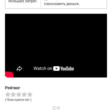
больших затрат.
сэкономить деньги.
Рейтинг
( Пока оценок нет )
0