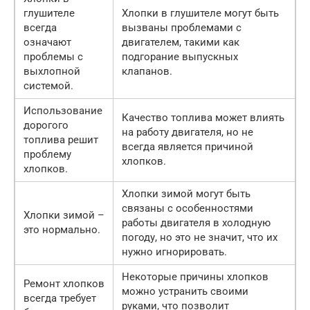
глушителе
Хлопки в глушителе могут быть
всегда
вызваны проблемами с
означают
двигателем, такими как
проблемы с
подгорание выпускных
выхлопной
клапанов.
системой.
Использование
Качество топлива может влиять
дорогого
на работу двигателя, но не
топлива решит
всегда является причиной
проблему
хлопков.
хлопков.
Хлопки зимой могут быть
связаны с особенностями
Хлопки зимой –
работы двигателя в холодную
это нормально.
погоду, но это не значит, что их
нужно игнорировать.
Некоторые причины хлопков
Ремонт хлопков
можно устранить своими
всегда требует
руками, что позволит