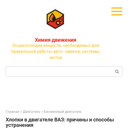
Перейти
к
контенту
Химия движения
Энциклопедия веществ, необходимых для
правильной работы авто: замена, системы,
мотор
Поиск:
Главная
»
Двигатель
»
Бензиновый двигатель
Хлопки в двигателе ВАЗ: причины и способы
устранения