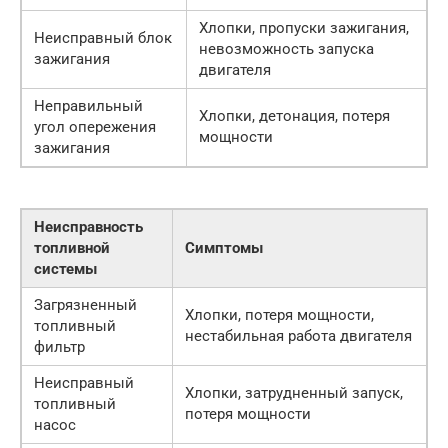
Хлопки, пропуски зажигания,
Неисправный блок
невозможность запуска
зажигания
двигателя
Неправильный
Хлопки, детонация, потеря
угол опережения
мощности
зажигания
Неисправность
топливной
Симптомы
системы
Загрязненный
Хлопки, потеря мощности,
топливный
нестабильная работа двигателя
фильтр
Неисправный
Хлопки, затрудненный запуск,
топливный
потеря мощности
насос