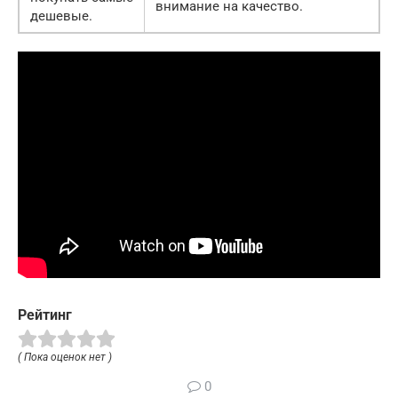
внимание на качество.
дешевые.
Рейтинг
( Пока оценок нет )
0