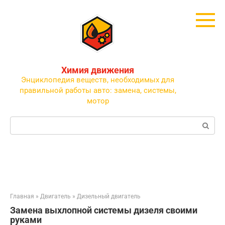
Перейти
к
контенту
Химия движения
Энциклопедия веществ, необходимых для
правильной работы авто: замена, системы,
мотор
Поиск:
Главная
»
Двигатель
»
Дизельный двигатель
Замена выхлопной системы дизеля своими
руками