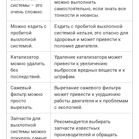
можно выполнить
системы – это
самостоятельно, если знать все
очень сложно.
тонкости и нюансы.
Можно ездить с
Ездить с пробитой выхлопной
пробитой
системой нельзя, это опасно для
выхлопной
здоровья и может привести к
системой.
поломке двигателя.
Катализатор
Удаление катализатора может
можно удалить
привести к увеличению
без
выбросов вредных веществ и к
последствий.
штрафам.
Сажевый
Вырезание сажевого фильтра
фильтр можно
может привести к ухудшению
просто
работы двигателя и к проблемам
вырезать.
с экологией.
Запчасти для
Рекомендуется выбирать
выхлопной
запчасти известных
системы можно
производителей и обращать
покупать самые