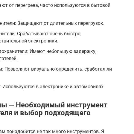
т от перегрева, часто используются в бытовой
нители: Защищают от длительных перегрузок.
ители: Срабатывают очень быстро,
ствительной электроники.
охранители: Имеют небольшую задержку,
гателей.
: Позволяют визуально определить, сработал ли
 Используются в электронике и автомобилях.
лы ─ Необходимый инструмент
еля и выбор подходящего
ам понадобится не так много инструментов. Я