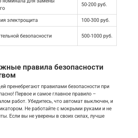
о номинала для замены
50-200 руб.
го
ия электрощита
100-300 руб.
тельной безопасности
500-1000 руб.
ажные правила безопасности
ством
дей пренебрегают правилами безопасности при
пасно! Первое и самое главное правило –
лом работ. Убедитесь, что автомат выключен, и
икатором. Не работайте с мокрыми руками и не
ы. Если вы не уверены в своих силах, лучше