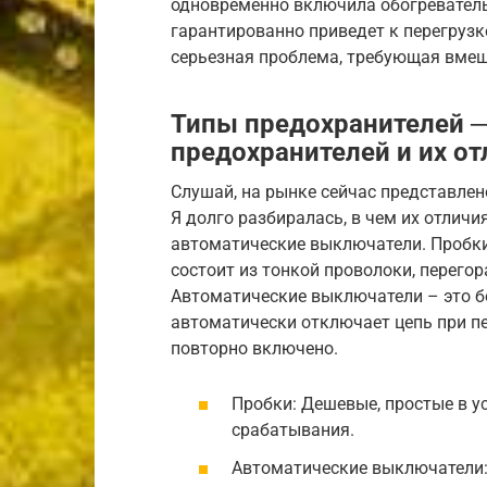
одновременно включила обогреватель
гарантированно приведет к перегрузк
серьезная проблема, требующая вмеш
Типы предохранителей ─
предохранителей и их от
Слушай, на рынке сейчас представле
Я долго разбиралась, в чем их отличи
автоматические выключатели. Пробки
состоит из тонкой проволоки, перего
Автоматические выключатели – это б
автоматически отключает цепь при п
повторно включено.
Пробки: Дешевые, простые в у
срабатывания.
Автоматические выключатели: 