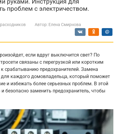
и руками. Инструкция для
ть проблем с электричеством.
 расходников
Автор:
Елена Смирнова
роизойдет, если вдруг выключится свет? По
ктросети связаны с перегрузкой или коротким
 к срабатыванию предохранителей. Замена
 для каждого домовладельца, который поможет
е и избежать более серьезных проблем. В этой
о и безопасно заменить предохранитель, чтобы