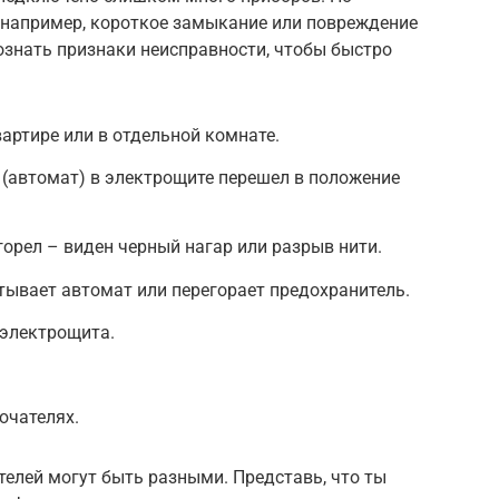
 например, короткое замыкание или повреждение
ознать признаки неисправности, чтобы быстро
вартире или в отдельной комнате.
(автомат) в электрощите перешел в положение
горел – виден черный нагар или разрыв нити.
ывает автомат или перегорает предохранитель.
 электрощита.
ючателях.
елей могут быть разными. Представь, что ты