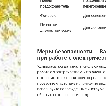
Новый
Подходящег
предохранитель
перегоревше
Фонарик
Для освещен
Перчатки
Для дополни
диэлектрические
Меры безопасности ─ В
при работе с электриче
Удивилась, когда узнала, сколько лю
работе с электричеством. Это очень о
отключите электропитание перед нача
проверьте отсутствие напряжения инд
используйте поврежденные инструмент
обратитесь к профессионалу.