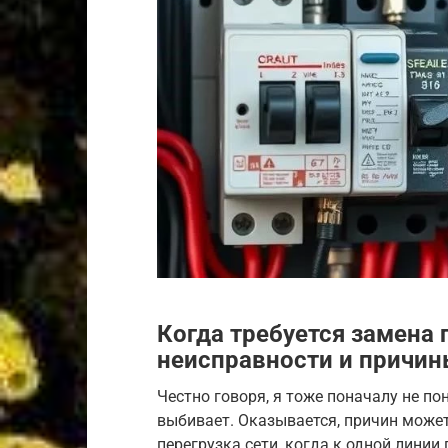
Когда требуется замена
неисправности и причин
Честно говоря, я тоже поначалу не по
выбивает. Оказывается, причин може
перегрузка сети, когда к одной лини