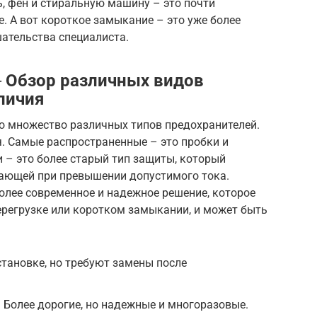
, фен и стиральную машину – это почти
е. А вот короткое замыкание – это уже более
ательства специалиста.
 Обзор различных видов
личия
но множество различных типов предохранителей.
я. Самые распространенные – это пробки и
 – это более старый тип защиты, который
рающей при превышении допустимого тока.
олее современное и надежное решение, которое
ерегрузке или коротком замыкании, и может быть
становке, но требуют замены после
Более дорогие, но надежные и многоразовые.