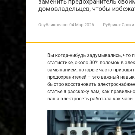
заменить предохранитель своим
домовладельцев, чтобы избежа
Опубликовано:
04 Мар 2026
Рубрика:
Сроки
Вы когда-нибудь задумывались, что п
статистике, около 30% поломок в эле
замыканием, которые часто приводят
предохранителей – это важный навык
быстро восстановить электроснабжени
статье я расскажу вам, как правильн
ваша электросеть работала как часы.