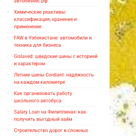
автобизнес.рф
Химические реактивы:
классификация, хранение и
применение
FAW в Узбекистане: автомобили и
техника для бизнеса
Gislaved: шведские шины с историей
и характером
Летние шины Cordiant: надёжность
на каждом километре
Как организовать работу
школьного автобуса
Salary Loan на Филиппинах: как
получить выгодный займ
Строительство дорог в сложных