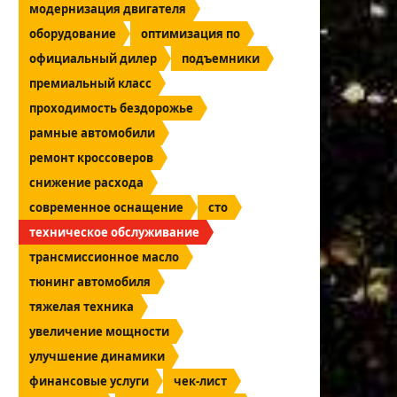
модернизация двигателя
оборудование
оптимизация по
официальный дилер
подъемники
премиальный класс
проходимость бездорожье
рамные автомобили
ремонт кроссоверов
снижение расхода
современное оснащение
сто
техническое обслуживание
трансмиссионное масло
тюнинг автомобиля
тяжелая техника
увеличение мощности
улучшение динамики
финансовые услуги
чек-лист