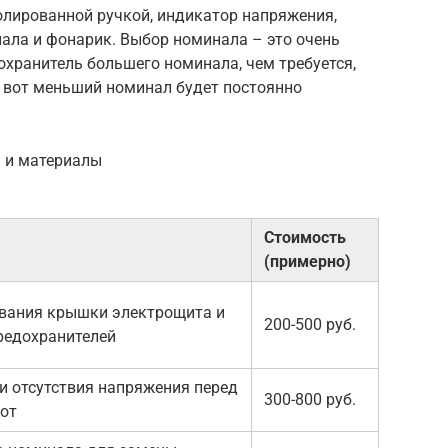
золированной ручкой, индикатор напряжения,
ала и фонарик. Выбор номинала – это очень
хранитель большего номинала, чем требуется,
А вот меньший номинал будет постоянно
 и материалы
Стоимость
(примерно)
вания крышки электрощита и
200-500 руб.
редохранителей
и отсутствия напряжения перед
300-800 руб.
от