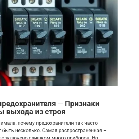
 предохранителя ─ Признаки
ы выхода из строя
нимала, почему предохранители так часто
т быть несколько. Самая распространенная –
и подключено слишком много приборов. Но