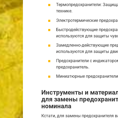
Термопредохранители: Защищаю
технике.
Электротермические предохра
Быстродействующие предохран
используются для защиты чув
Замедленно-действующие пред
используются для защиты дви
Предохранители с индикатором
предохранитель.
Миниатюрные предохранители:
Инструменты и материа
для замены предохранит
номинала
Кстати, для замены предохранителя в