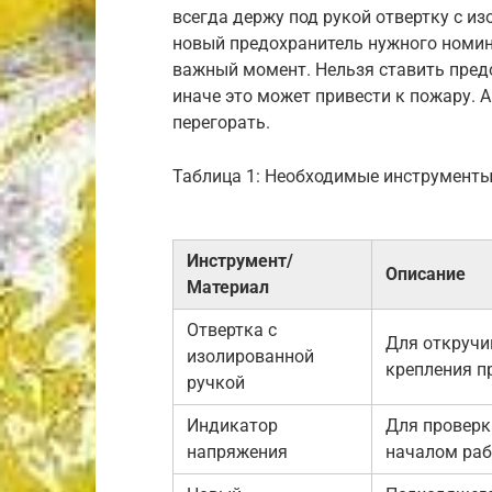
всегда держу под рукой отвертку с и
новый предохранитель нужного номин
важный момент. Нельзя ставить предо
иначе это может привести к пожару. 
перегорать.
Таблица 1: Необходимые инструменты
Инструмент/
Описание
Материал
Отвертка с
Для откручи
изолированной
крепления п
ручкой
Индикатор
Для проверк
напряжения
началом раб