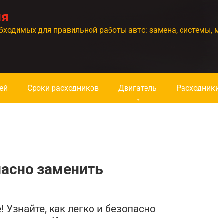
ия
бходимых для правильной работы авто: замена, системы, 
ей
Сроки расходников
Двигатель
Расходник
пасно заменить
 Узнайте, как легко и безопасно