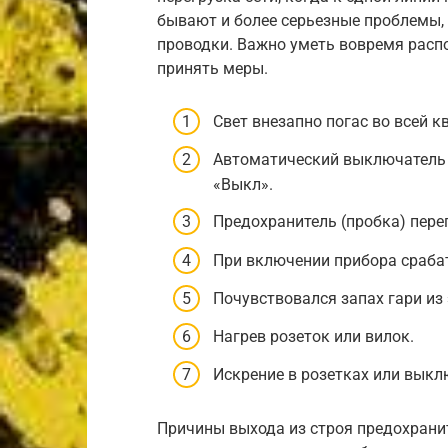
бывают и более серьезные проблемы,
проводки. Важно уметь вовремя расп
принять меры.
Свет внезапно погас во всей к
Автоматический выключатель 
«Выкл».
Предохранитель (пробка) пере
При включении прибора срабат
Почувствовался запах гари из
Нагрев розеток или вилок.
Искрение в розетках или выкл
Причины выхода из строя предохранит