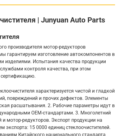
истителя | Junyuan Auto Parts
тителя
ого производителя мотор-редукторов
 мы гарантируем изготовление автокомпонентов в
ми изделиями. Испытания качества продукции
лужбами контроля качества, при этом
 сертификацию.
еклоочистителя характеризуется чистой и гладкой
ий, повреждений и прочих дефектов. Элементы
ская расшатывания. 2. Рабочие параметры идут в
дународными OEM-стандартами. 3. Многолетний
 и мотор-редукторов. Экспорт продукции на
ем экспорта: 15 0000 единиц стеклоочистителей.
ованиям Китайского национального стандарта