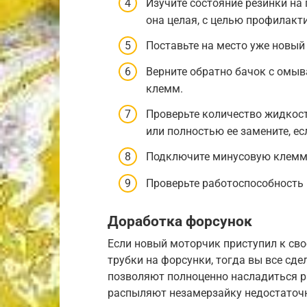
Изучите состояние резинки на 
она целая, с целью профилакт
Поставьте на место уже новый
Верните обратно бачок с омы
клемм.
Проверьте количество жидкост
или полностью ее замените, ес
Подключите минусовую клемм
Проверьте работоспособность
Доработка форсунок
Если новый моторчик приступил к сво
трубки на форсунки, тогда вы все сд
позволяют полноценно насладиться р
распыляют незамерзайку недостаточн