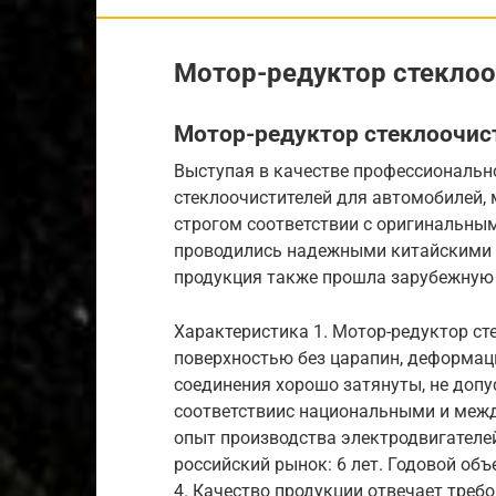
Мотор-редуктор стеклооч
Мотор-редуктор стеклоочис
Выступая в качестве профессиональн
стеклоочистителей для автомобилей,
строгом соответствии с оригинальны
проводились надежными китайскими с
продукция также прошла зарубежную
Характеристика 1. Мотор-редуктор ст
поверхностью без царапин, деформац
соединения хорошо затянуты, не допу
соответствиис национальными и меж
опыт производства электродвигателей
российский рынок: 6 лет. Годовой объ
4. Качество продукции отвечает треб