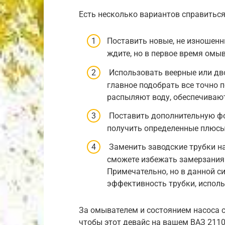
Есть несколько вариантов справиться
Поставить новые, не изношен
ждите, но в первое время омы
Использовать веерные или дв
главное подобрать все точно 
распыляют воду, обеспечиваю
Поставить дополнительную фор
получить определенные плюсы 
Заменить заводские трубки на
сможете избежать замерзания
Примечательно, но в данной 
эффективность трубки, испол
За омывателем и состоянием насоса с
чтобы этот девайс на вашем ВАЗ 211