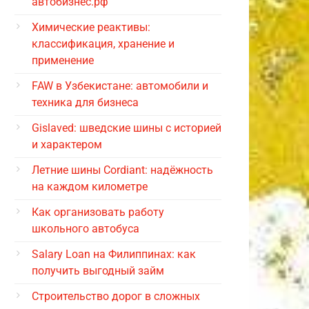
автобизнес.рф
Химические реактивы:
классификация, хранение и
применение
FAW в Узбекистане: автомобили и
техника для бизнеса
Gislaved: шведские шины с историей
и характером
Летние шины Cordiant: надёжность
на каждом километре
Как организовать работу
школьного автобуса
Salary Loan на Филиппинах: как
получить выгодный займ
Строительство дорог в сложных