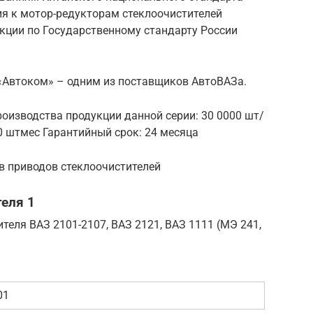
ия к мотор-редукторам стеклоочистителей
кции по Государственному стандарту России
 «Автоком» – одним из поставщиков АвтоВАЗа.
оизводства продукции данной серии: 30 0000 шт/
0 штмес Гарантийный срок: 24 месяца
в приводов стеклоочистителей
еля 1
теля ВАЗ 2101-2107, ВАЗ 2121, ВАЗ 1111 (МЭ 241,
01