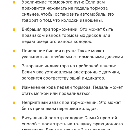
Увеличение тормозного пути: Если вам
приходится нажимать на педаль тормоза
сильнее, чтобы остановить автомобиль, это
говорит о том, что колодки изношены.
Вибрация при торможении: Это может быть
признаком износа тормозных дисков или
неравномерного износа колодок.
Появление биения в руль: Также может
указывать на проблемы с тормозными дисками.
Загорание индикатора на приборной панели:
Если у вас установлены электронные датчики,
загорится соответствующий индикатор.
Изменение хода педали тормоза: Педаль может
стать мягкой или проваливаться.
Неприятный запах при торможении: Это может
быть признаком перегрева колодок.
Визуальный осмотр колодок: Самый простой
способ – посмотреть на толщину фрикционного
материала. Если он меньше 2 мм, колодки