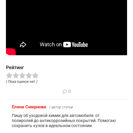
Рейтинг
( Пока оценок нет )
0
Елена Смирнова
/ автор статьи
Пишу об уходовой химии для автомобиля: от
полиролей до антикоррозийных покрытий. Помогаю
сохранить кузов в идеальном состоянии.