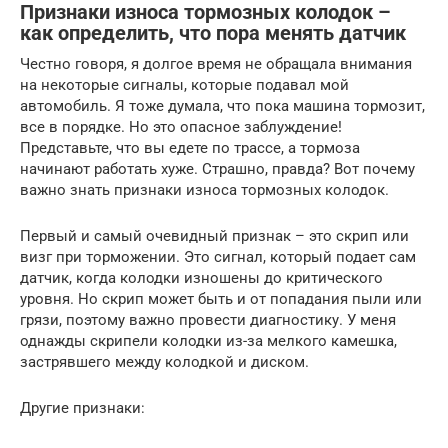
Признаки износа тормозных колодок –
как определить, что пора менять датчик
Честно говоря, я долгое время не обращала внимания
на некоторые сигналы, которые подавал мой
автомобиль. Я тоже думала, что пока машина тормозит,
все в порядке. Но это опасное заблуждение!
Представьте, что вы едете по трассе, а тормоза
начинают работать хуже. Страшно, правда? Вот почему
важно знать признаки износа тормозных колодок.
Первый и самый очевидный признак – это скрип или
визг при торможении. Это сигнал, который подает сам
датчик, когда колодки изношены до критического
уровня. Но скрип может быть и от попадания пыли или
грязи, поэтому важно провести диагностику. У меня
однажды скрипели колодки из-за мелкого камешка,
застрявшего между колодкой и диском.
Другие признаки: