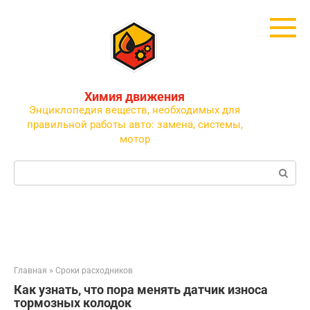
Перейти
к
контенту
Химия движения
Энциклопедия веществ, необходимых для
правильной работы авто: замена, системы,
мотор
Поиск:
Главная
»
Сроки расходников
Как узнать, что пора менять датчик износа
тормозных колодок