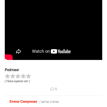
Рейтинг
( Пока оценок нет )
0
Елена Смирнова
/ автор статьи