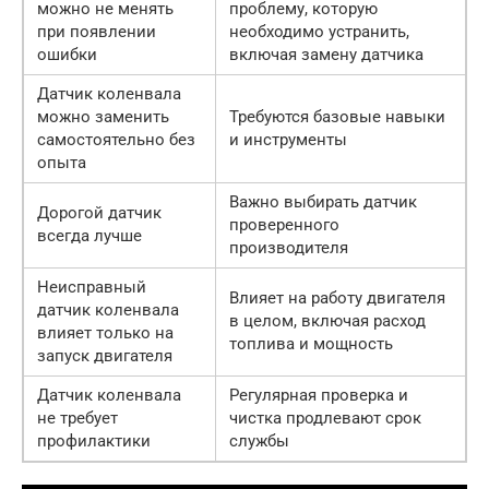
можно не менять
проблему, которую
при появлении
необходимо устранить,
ошибки
включая замену датчика
Датчик коленвала
можно заменить
Требуются базовые навыки
самостоятельно без
и инструменты
опыта
Важно выбирать датчик
Дорогой датчик
проверенного
всегда лучше
производителя
Неисправный
Влияет на работу двигателя
датчик коленвала
в целом, включая расход
влияет только на
топлива и мощность
запуск двигателя
Датчик коленвала
Регулярная проверка и
не требует
чистка продлевают срок
профилактики
службы