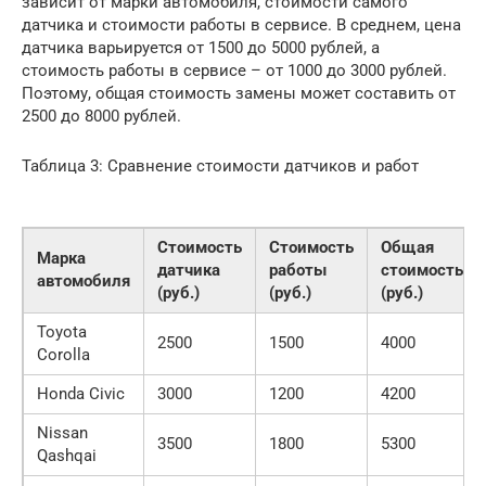
зависит от марки автомобиля, стоимости самого
датчика и стоимости работы в сервисе. В среднем, цена
датчика варьируется от 1500 до 5000 рублей, а
стоимость работы в сервисе – от 1000 до 3000 рублей.
Поэтому, общая стоимость замены может составить от
2500 до 8000 рублей.
Таблица 3: Сравнение стоимости датчиков и работ
Стоимость
Стоимость
Общая
Марка
датчика
работы
стоимость
автомобиля
(руб.)
(руб.)
(руб.)
Toyota
2500
1500
4000
Corolla
Honda Civic
3000
1200
4200
Nissan
3500
1800
5300
Qashqai