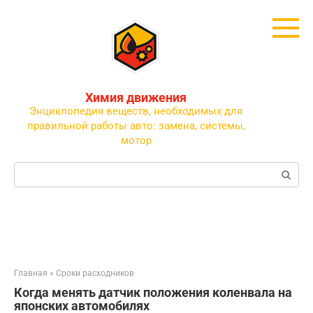
Перейти
к
контенту
Химия движения
Энциклопедия веществ, необходимых для
правильной работы авто: замена, системы,
мотор
Поиск:
Главная
»
Сроки расходников
Когда менять датчик положения коленвала на
японских автомобилях