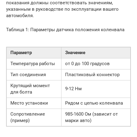
показания должны соответствовать значениям,
указанным в руководстве по эксплуатации вашего
автомобиля.
Таблица 1: Параметры датчика положения коленвала
Параметр
Значение
Температура работы
от 0 до 100 градусов
Тип соединения
Пластиковый коннектор
Крутящий момент
9-12 Нм
для болта
Место установки
Рядом с цепью коленвала
Сопротивление
985-1600 Ом (зависит от
(пример)
марки авто)