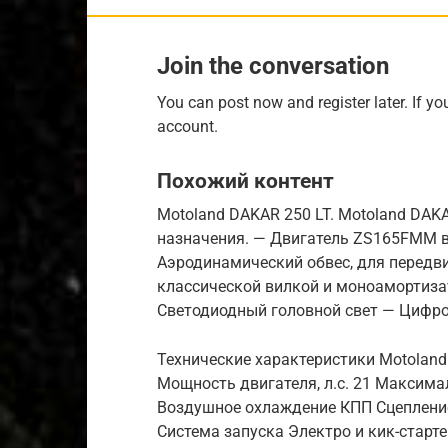
Join the conversation
You can post now and register later. If y
account.
Похожий контент
Motoland DAKAR 250 LT. Motoland DAK
назначения. — Двигатель ZS165FMM во
Аэродинамический обвес, для передви
классической вилкой и моноамортиза
Светодиодный головной свет — Цифро
Технические характеристики Motoland
Мощность двигателя, л.с. 21 Максима
Воздушное охлаждение КПП Сцепление 
Система запуска Электро и кик-старте