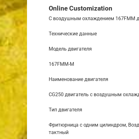
Online Customization
С воздушным охлаждением 167FMM д
Технические данные
Модель двигателя
167FMM-M
Наименование двигателя
CG250 двигатель с воздушным охлаж
Тип двигателя
Фритюрница с одним цилиндром, Возд
тактный