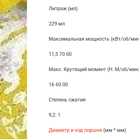
Литраж (мл)
229 мл
Максимальная мощность (кВт/об/ми
11,5 70 00
Макс. Крутящий момент (Н. М/об/мин
16 60 00
Степень сжатия
9,2: 1
Диаметр и ход поршня
(мм * мм)