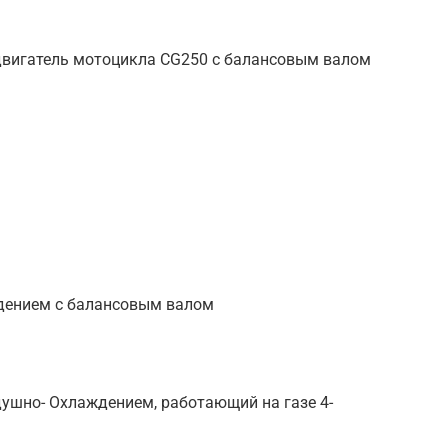
вигатель мотоцикла CG250 с балансовым валом
дением с балансовым валом
ушно- Охлаждением, работающий на газе 4-