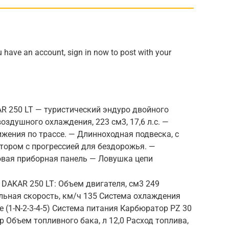
ou have an account, sign in now to post with your
AR 250 LT — туристический эндуро двойного
здушного охлаждения, 223 см3, 17,6 л.с. —
жения по трассе. — Длинноходная подвеска, с
тором с прогрессией для бездорожья. —
вая приборная панель — Ловушка цепи
 DAKAR 250 LT: Объем двигателя, см3 249
льная скорость, км/ч 135 Система охлаждения
(1-N-2-3-4-5) Система питания Карбюратор PZ 30
р Объем топливного бака, л 12,0 Расход топлива,