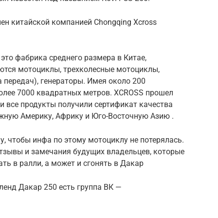
лен китайской компанией Chongqing Xcross
 — это фабрика среднего размера в Китае,
ются мотоциклы, трехколесные мотоциклы,
передач), генераторы. Имея около 200
олее 7000 квадратных метров. XCROSS прошел
 и все продукты получили сертификат качества
жную Америку, Африку и Юго-Восточную Азию .
ему, чтобы инфа по этому мотоциклу не потерялась.
 отзывы и замечания будущих владельцев, которые
ть в ралли, а может и сгонять в Дакар
ленд Дакар 250 есть группа ВК —