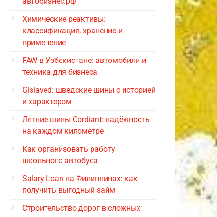
автобизнес.рф
Химические реактивы:
классификация, хранение и
применение
FAW в Узбекистане: автомобили и
техника для бизнеса
Gislaved: шведские шины с историей
и характером
Летние шины Cordiant: надёжность
на каждом километре
Как организовать работу
школьного автобуса
Salary Loan на Филиппинах: как
получить выгодный займ
Строительство дорог в сложных