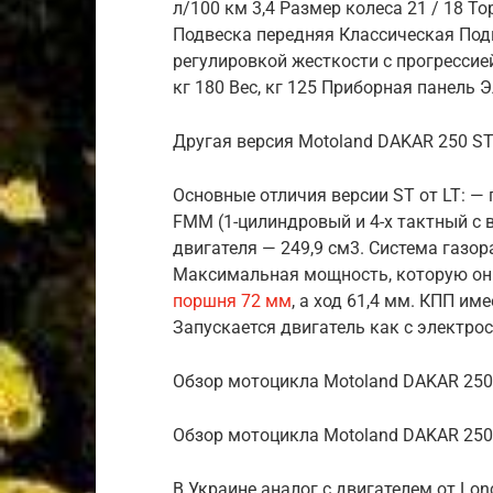
л/100 км 3,4 Размер колеса 21 / 18 
Подвеска передняя Классическая Под
регулировкой жесткости с прогрессие
кг 180 Вес, кг 125 Приборная панель
Другая версия Motoland DAKAR 250 S
Основные отличия версии ST от LT: —
FMM (1-цилиндровый и 4-х тактный с
двигателя — 249,9 см3. Система газо
Максимальная мощность, которую он в
поршня 72 мм
, а ход 61,4 мм. КПП им
Запускается двигатель как с электрост
Обзор мотоцикла Motoland DAKAR 250
Обзор мотоцикла Motoland DAKAR 250 
В Украине аналог с двигателем от Lon