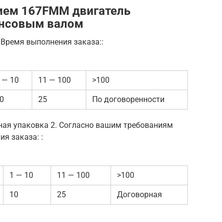
ем 167FMM двигатель
ансовым валом
Время выполнения заказа::
 — 10
11 — 100
>100
0
25
По договоренности
ная упаковка 2. Согласно вашим требованиям
ия заказа: :
1 — 10
11 — 100
>100
10
25
Договорная