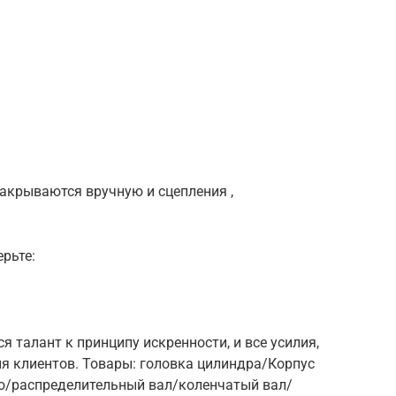
и закрываются вручную и сцепления ,
рьте:
 талант к принципу искренности, и все усилия,
я клиентов. Товары: головка цилиндра/Корпус
о/распределительный вал/коленчатый вал/