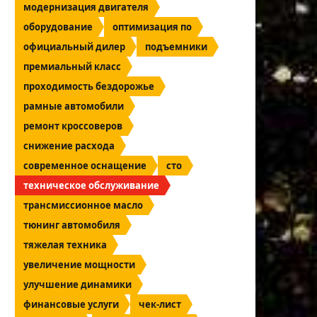
модернизация двигателя
оборудование
оптимизация по
официальный дилер
подъемники
премиальный класс
проходимость бездорожье
рамные автомобили
ремонт кроссоверов
снижение расхода
современное оснащение
сто
техническое обслуживание
трансмиссионное масло
тюнинг автомобиля
тяжелая техника
увеличение мощности
улучшение динамики
финансовые услуги
чек-лист