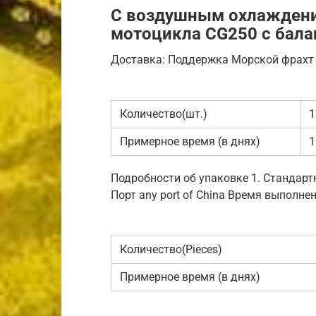
С воздушным охлаждени
мотоцикла CG250 с бал
Доставка: Поддержка Морской фрахт 
Количество(шт.)
1
Примерное время (в днях)
1
Подробности об упаковке 1. Стандарт
Порт any port of China Время выполнен
Количество(Pieces)
Примерное время (в днях)