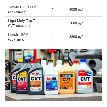
Toyota CVT Fluid FE
1
4000 руб.
(оригинал)
Liqui Moly Top Tec
1
3000 руб.
CVT (аналог)
Honda HMMF
1
3800 руб.
(оригинал)