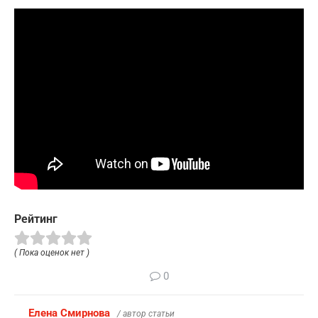
Рейтинг
( Пока оценок нет )
0
Елена Смирнова
/ автор статьи