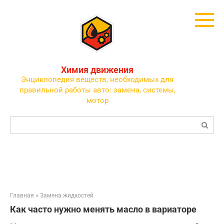
Перейти
к
контенту
Химия движения
Энциклопедия веществ, необходимых для
правильной работы авто: замена, системы,
мотор
Поиск:
Главная
»
Замена жидкостей
Как часто нужно менять масло в вариаторе