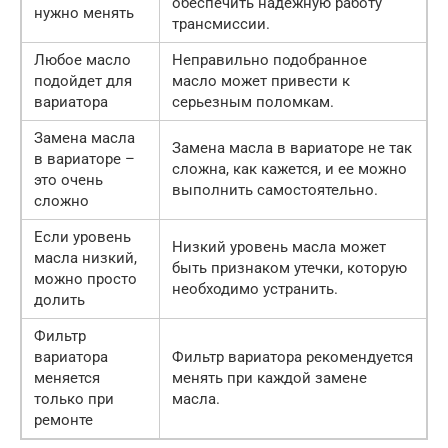
обеспечить надежную работу
нужно менять
трансмиссии.
Любое масло
Неправильно подобранное
подойдет для
масло может привести к
вариатора
серьезным поломкам.
Замена масла
Замена масла в вариаторе не так
в вариаторе –
сложна, как кажется, и ее можно
это очень
выполнить самостоятельно.
сложно
Если уровень
Низкий уровень масла может
масла низкий,
быть признаком утечки, которую
можно просто
необходимо устранить.
долить
Фильтр
вариатора
Фильтр вариатора рекомендуется
меняется
менять при каждой замене
только при
масла.
ремонте