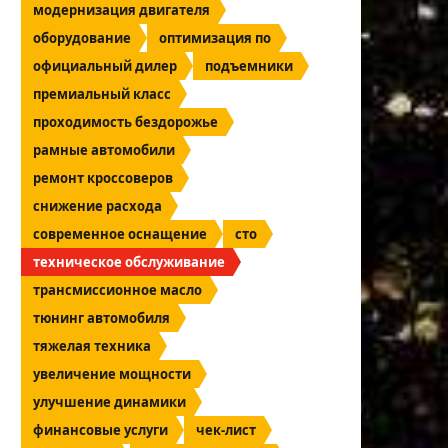
модернизация двигателя
оборудование
оптимизация по
официальный дилер
подъемники
премиальный класс
проходимость бездорожье
рамные автомобили
ремонт кроссоверов
снижение расхода
современное оснащение
сто
техническое обслуживание
трансмиссионное масло
тюнинг автомобиля
тяжелая техника
увеличение мощности
улучшение динамики
финансовые услуги
чек-лист