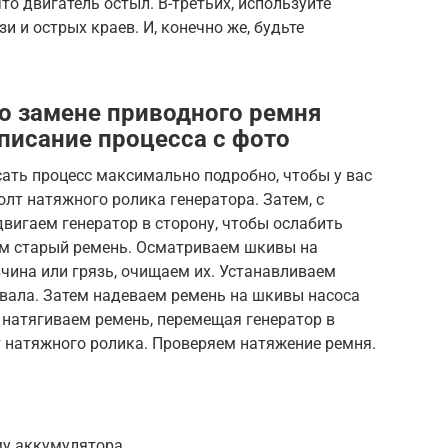
что двигатель остыл. В-третьих, используйте
и и острых краев. И, конечно же, будьте
о замене приводного ремня
писание процесса с фото
сать процесс максимально подробно, чтобы у вас
олт натяжного ролика генератора. Затем, с
вигаем генератор в сторону, чтобы ослабить
ем старый ремень. Осматриваем шкивы на
чина или грязь, очищаем их. Устанавливаем
нвала. Затем надеваем ремень на шкивы насоса
 натягиваем ремень, перемещая генератор в
т натяжного ролика. Проверяем натяжение ремня.
у аккумулятора.