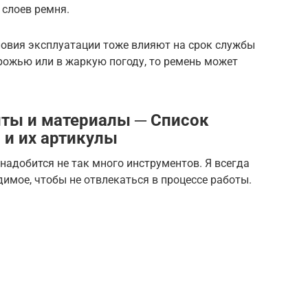
 слоев ремня.
словия эксплуатации тоже влияют на срок службы
орожью или в жаркую погоду, то ремень может
ты и материалы ─ Список
 и их артикулы
адобится не так много инструментов. Я всегда
димое, чтобы не отвлекаться в процессе работы.