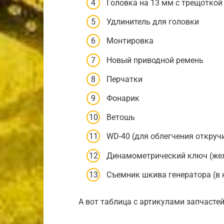
Головка на 13 мм с трещоткой
Удлинитель для головки
Монтировка
Новый приводной ремень
Перчатки
Фонарик
Ветошь
WD-40 (для облегчения откруч
Динамометрический ключ (жел
Съемник шкива генератора (в 
А вот таблица с артикулами запчастей