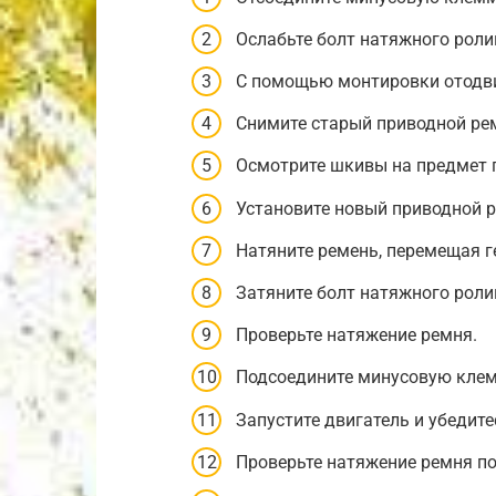
Ослабьте болт натяжного роли
С помощью монтировки отодвин
Снимите старый приводной ре
Осмотрите шкивы на предмет 
Установите новый приводной р
Натяните ремень, перемещая г
Затяните болт натяжного роли
Проверьте натяжение ремня.
Подсоедините минусовую клем
Запустите двигатель и убедите
Проверьте натяжение ремня по