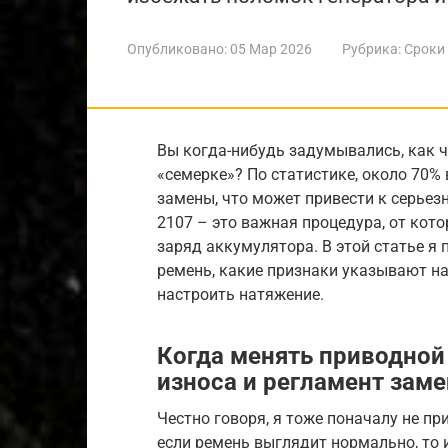
Опубликовано:
05 Мар 2026
Рубрика:
Сроки
Вы когда-нибудь задумывались, как 
«семерке»? По статистике, около 70%
замены, что может привести к серье
2107 – это важная процедура, от кото
заряд аккумулятора. В этой статье я
ремень, какие признаки указывают н
настроить натяжение.
Когда менять приводной
износа и регламент зам
Честно говоря, я тоже поначалу не п
если ремень выглядит нормально, то и