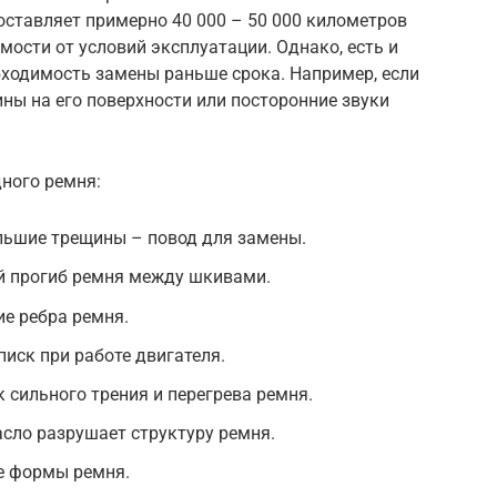
оставляет примерно 40 000 – 50 000 километров
имости от условий эксплуатации. Однако, есть и
бходимость замены раньше срока. Например, если
ны на его поверхности или посторонние звуки
ного ремня:
льшие трещины – повод для замены.
й прогиб ремня между шкивами.
ие ребра ремня.
писк при работе двигателя.
 сильного трения и перегрева ремня.
сло разрушает структуру ремня.
е формы ремня.