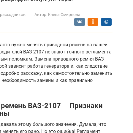
 расходников
Автор:
Елена Смирнова
часто нужно менять приводной ремень на вашей
 водителей ВАЗ-2107 не знают точного регламента
зным поломкам. Замена приводного ремня ВАЗ
рой зависит работа генератора и, как следствие,
 подробно расскажу, как самостоятельно заменить
а необходимость замены и как правильно
 ремень ВАЗ-2107 ─ Признаки
ены
ридавала этому большого значения. Думала, что
 менять его рано. Но это ошибка! Регламент