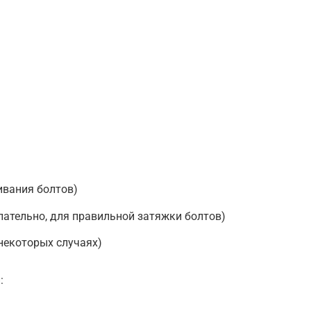
ивания болтов)
ательно, для правильной затяжки болтов)
некоторых случаях)
: