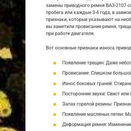
замены приводного ремня ВАЗ-2107 с
пробега или каждые 3-4 года, в завис
признаки, которые указывают на нео
вы заметили провисание ремня, трещи
при работе двигателя.
Вот основные признаки износа привод
Появление трещин: Даже небо
Провисание: Слишком большо
Износ боковых граней: Стиран
Посторонние звуки: Свист или 
Запах горелой резины: Признак
Появление масляных пятен: Ма
Деформация ремня: Изменени