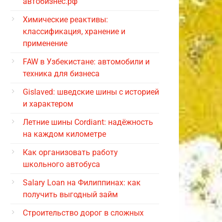
автобизнес.рф
Химические реактивы:
классификация, хранение и
применение
FAW в Узбекистане: автомобили и
техника для бизнеса
Gislaved: шведские шины с историей
и характером
Летние шины Cordiant: надёжность
на каждом километре
Как организовать работу
школьного автобуса
Salary Loan на Филиппинах: как
получить выгодный займ
Строительство дорог в сложных