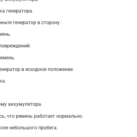
ка генератора.
ьте генератор в сторону.
мень.
повреждений.
емень.
енератор в исходное положение.
ка.
му аккумулятора.
сь, что ремень работает нормально.
сле небольшого пробега.