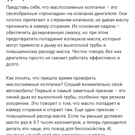
Представь себе, что маслосъемные колпачки – это
своеобразные «прокладки» на клапанах двигателя. Они
плотно прилегают к стержням клапанов, не давая маслу
проникать в камеру сгорания. Их основная задача –
обеспечить дозированную смазку, но при этом
предотвратить попадание излишков масла, которые
могут привести к дыму из выхлопной трубы и
повышенному расходу масла. Честно говоря, без них
двигатель просто не сможет работать эффективно и
долго.
Как понять, что пришло время проверить
маслосъемные колпачки? Слушай внимательно свой
автомобиль! Первый и самый заметный признак – это
синий дым из выхлопной трубы, особенно при резком
ускорении. Это говорит о том, что масло попадает в
камеру сгорания и сгорает там. Еще один признак –
повышенный расход масла. Если ты раньше доливал
масло раз в 5-7 тысяч километров, а теперь приходится
делать это чаще, это повод для беспокойства. И,