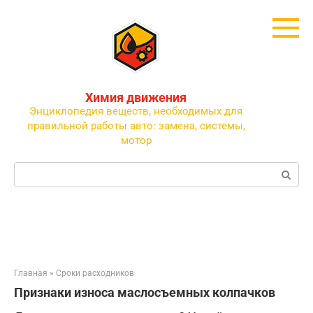
Перейти
к
контенту
Химия движения
Энциклопедия веществ, необходимых для
правильной работы авто: замена, системы,
мотор
Поиск:
Главная
»
Сроки расходников
Признаки износа маслосъемных колпачков