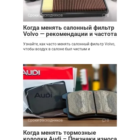
Сроки расходников
0
Когда менять салонный фильтр
Volvo — рекомендации и частота
Узнайте, как часто менять салонный фильтр Volvo,
чтобы воздух в салоне был чистым и
Сроки расходников
0
Когда менять тормозные
колодки Audi – Признаки износа