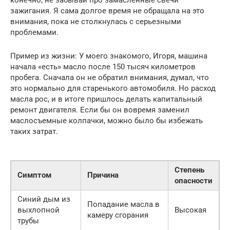
конечно, не забывай про замасленные свечи
зажигания. Я сама долгое время не обращала на это
внимания, пока не столкнулась с серьезными
проблемами.
Пример из жизни: У моего знакомого, Игоря, машина
начала «есть» масло после 150 тысяч километров
пробега. Сначала он не обратил внимания, думал, что
это нормально для старенького автомобиля. Но расход
масла рос, и в итоге пришлось делать капитальный
ремонт двигателя. Если бы он вовремя заменил
маслосъемные колпачки, можно было бы избежать
таких затрат.
Степень
Симптом
Причина
опасности
Синий дым из
Попадание масла в
выхлопной
Высокая
камеру сгорания
трубы