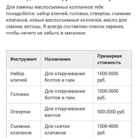
Для замены маслосъемных колпачков тебе
понадобятся: набор ключей, головки, отвертки, съемник
клапанов, новые маслосъемные колпачки, масло для
смазки, ветошь. Я всегда составляю список заранее,
чтобы ничего не забыть в магазине.
Примерная
Инструмент
Назначение
стоимость
Набор
Для откручивания
1500-5000
ключей
болтов и гаек
руб.
Для откручивания
1000-3000
Головки
болтов и гаек
руб.
Для откручивания
Отвертки
500-2000 руб.
винтов
Съемник
Для снятия
1000-4000
клапанов
клапанов
руб.