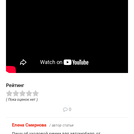
Рейтинг
( Пока оценок нет )
0
Елена Смирнова
/ автор статьи
Пишу об уходовой химии для автомобиля: от