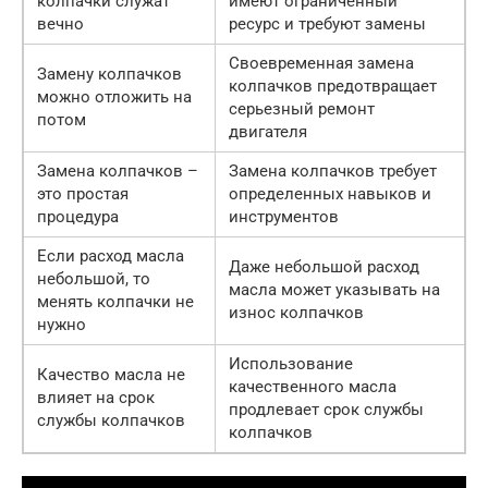
колпачки служат
имеют ограниченный
вечно
ресурс и требуют замены
Своевременная замена
Замену колпачков
колпачков предотвращает
можно отложить на
серьезный ремонт
потом
двигателя
Замена колпачков –
Замена колпачков требует
это простая
определенных навыков и
процедура
инструментов
Если расход масла
Даже небольшой расход
небольшой, то
масла может указывать на
менять колпачки не
износ колпачков
нужно
Использование
Качество масла не
качественного масла
влияет на срок
продлевает срок службы
службы колпачков
колпачков