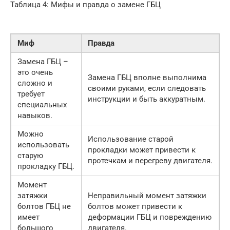
Таблица 4: Мифы и правда о замене ГБЦ
Миф
Правда
Замена ГБЦ –
это очень
Замена ГБЦ вполне выполнима
сложно и
своими руками, если следовать
требует
инструкции и быть аккуратным.
специальных
навыков.
Можно
Использование старой
использовать
прокладки может привести к
старую
протечкам и перегреву двигателя.
прокладку ГБЦ.
Момент
затяжки
Неправильный момент затяжки
болтов ГБЦ не
болтов может привести к
имеет
деформации ГБЦ и повреждению
большого
двигателя.