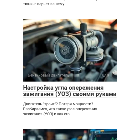
тюнинг вернет вашему
Бензиновый двигатель
0
Настройка угла опережения
зажигания (УОЗ) своими руками
Двигатель "троит"? Потеря мощности?
Разбираемся, что такое угол опережения
зажигания (УОЗ) и как его