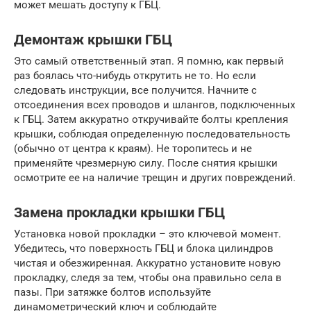
может мешать доступу к ГБЦ.
Демонтаж крышки ГБЦ
Это самый ответственный этап. Я помню, как первый
раз боялась что-нибудь открутить не то. Но если
следовать инструкции, все получится. Начните с
отсоединения всех проводов и шлангов, подключенных
к ГБЦ. Затем аккуратно откручивайте болты крепления
крышки, соблюдая определенную последовательность
(обычно от центра к краям). Не торопитесь и не
применяйте чрезмерную силу. После снятия крышки
осмотрите ее на наличие трещин и других повреждений.
Замена прокладки крышки ГБЦ
Установка новой прокладки – это ключевой момент.
Убедитесь, что поверхность ГБЦ и блока цилиндров
чистая и обезжиренная. Аккуратно установите новую
прокладку, следя за тем, чтобы она правильно села в
пазы. При затяжке болтов используйте
динамометрический ключ и соблюдайте