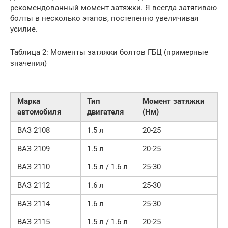
рекомендованный момент затяжки. Я всегда затягиваю
болты в несколько этапов, постепенно увеличивая
усилие.
Таблица 2: Моменты затяжки болтов ГБЦ (примерные
значения)
Марка
Тип
Момент затяжки
автомобиля
двигателя
(Нм)
ВАЗ 2108
1.5 л
20-25
ВАЗ 2109
1.5 л
20-25
ВАЗ 2110
1.5 л / 1.6 л
25-30
ВАЗ 2112
1.6 л
25-30
ВАЗ 2114
1.6 л
25-30
ВАЗ 2115
1.5 л / 1.6 л
20-25