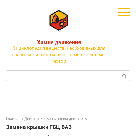
Перейти
к
контенту
Химия движения
Энциклопедия веществ, необходимых для
правильной работы авто: замена, системы,
мотор
Поиск:
Главная
»
Двигатель
»
Бензиновый двигатель
Замена крышки ГБЦ ВАЗ