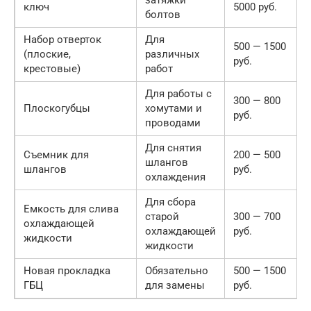
затяжки
ключ
5000 руб.
болтов
Набор отверток
Для
500 — 1500
(плоские,
различных
руб.
крестовые)
работ
Для работы с
300 — 800
Плоскогубцы
хомутами и
руб.
проводами
Для снятия
Съемник для
200 — 500
шлангов
шлангов
руб.
охлаждения
Для сбора
Емкость для слива
старой
300 — 700
охлаждающей
охлаждающей
руб.
жидкости
жидкости
Новая прокладка
Обязательно
500 — 1500
ГБЦ
для замены
руб.