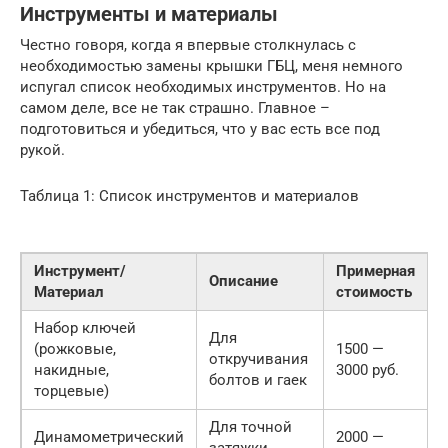
Инструменты и материалы
Честно говоря, когда я впервые столкнулась с
необходимостью замены крышки ГБЦ, меня немного
испугал список необходимых инструментов. Но на
самом деле, все не так страшно. Главное –
подготовиться и убедиться, что у вас есть все под
рукой.
Таблица 1: Список инструментов и материалов
Инструмент/
Примерная
Описание
Материал
стоимость
Набор ключей
Для
(рожковые,
1500 —
откручивания
накидные,
3000 руб.
болтов и гаек
торцевые)
Для точной
Динамометрический
2000 —