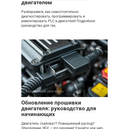
двигателем
Разбираемся, как самостоятельно
диагностировать, программировать и
ремонтировать PLC в двигателе! Подробное
руководство для тех,
Бензиновый двигатель
0
Обновление прошивки
двигателя: руководство для
начинающих
Двигатель слабоват? Повышенный расход?
Обновление ЭБУ – это решение! Узнайте, как чип-