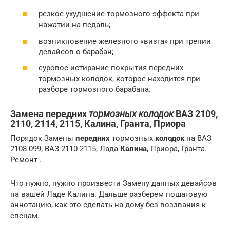
резкое ухудшение тормозного эффекта при
нажатии на педаль;
возникновение железного «визга» при трении
девайсов о барабан;
суровое истирание покрытия передних
тормозных колодок, которое находится при
разборе тормозного барабана.
Замена передних
тормозных колодок
ВАЗ 2109,
2110, 2114, 2115, Калина, Гранта, Приора
Порядок Замены
передних
тормозных
колодок
на ВАЗ
2108-099, ВАЗ 2110-2115, Лада
Калина
, Приора, Гранта.
Ремонт .
Что нужно, нужно произвести Замену данных девайсов
на вашей Ладе Калина. Дальше разберем пошаговую
аннотацию, как это сделать на дому без воззвания к
спецам.