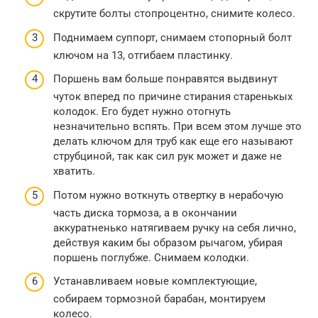
скрутите болты стопроцентно, снимите колесо.
Поднимаем суппорт, снимаем стопорный болт
ключом на 13, отгибаем пластинку.
Поршень вам больше понравятся выдвинут
чуток вперед по причине стирания старенькых
колодок. Его будет нужно отогнуть
незначительно вспять. При всем этом лучше это
делать ключом для труб как еще его называют
струбциной, так как сил рук может и даже не
хватить.
Потом нужно воткнуть отвертку в нерабочую
часть диска тормоза, а в окончании
аккуратненько натягиваем ручку на себя лично,
действуя каким бы образом рычагом, убирая
поршень поглубже. Снимаем колодки.
Устанавливаем новые комплектующие,
собираем тормозной барабан, монтируем
колесо.