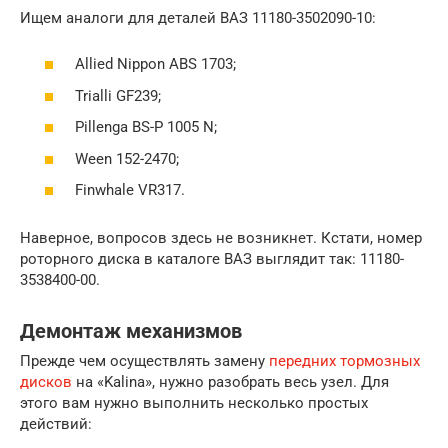
Ищем аналоги для деталей ВАЗ 11180-3502090-10:
Allied Nippon ABS 1703;
Trialli GF239;
Pillenga BS-P 1005 N;
Ween 152-2470;
Finwhale VR317.
Наверное, вопросов здесь не возникнет. Кстати, номер
роторного диска в каталоге ВАЗ выглядит так: 11180-
3538400-00.
Демонтаж механизмов
Прежде чем осуществлять замену
передних тормозных
дисков
на «Kalina», нужно разобрать весь узел. Для
этого вам нужно выполнить несколько простых
действий: