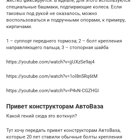
жестко фиксируется. В идеале, для этого используются
специальные башмаки, подпирающие колеса. Если
таковых под рукой не оказалось, можно
воспользоваться и подручными опорами, к примеру,
кирпичами.
1 – суппорт переднего тормоза; 2 – болт крепления
направляющего пальца; 3 – стопорная шайба
https://youtube.com/watch?v=jjUXzSe9aj4
https://youtube.com/watch?v=1ol8n5Rq6tM
https://youtube.com/watch?v=P4vN-CGZHGI
Привет конструкторам АвтоВаза
Какой гений сюда это воткнул?
Тут хочу передать привет конструкторам АвтоВаза,
которые 20 лет ставили обычные болты крепления