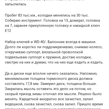
запылилась
Пробег 83 тыс.км., колодки менялись на 30 тыс.
Собираю инструмент. Головка на 13, домкрат, головка
на 7, заранее прикупленную головку и накидной ключ
Е12
Набор ключей и WD-40/. Балонник всегда в машине.
Долго ли коротко ли поддомкрачиваю, снимаю колесо,
откручиваю суппорт, вязальной проволокой
подвязываю суппорт к пружине, достаю колодки,
смотрю на них и думаю, что на них еще ездить и ездить.
Да и диски еще вполне ничего оказались. Напомню,
минимальная толщина тормозного диска должна
составлять 17,8 мм. Замерил диск, толщина больше.
Закралась мысль оставить это дело на потом, но
скорый приход зимы отогнал эти мысли. Решено было
менять. Карщеткой аккуратно все зачистил, залил
ведешкой, снова зачистил, снова залил. Пришло время