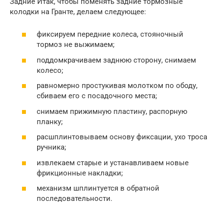
Задние Итак, чтобы поменять задние тормозные
колодки на Гранте, делаем следующее:
фиксируем передние колеса, стояночный
тормоз не выжимаем;
поддомкрачиваем заднюю сторону, снимаем
колесо;
равномерно простукивая молотком по ободу,
сбиваем его с посадочного места;
снимаем прижимную пластину, распорную
планку;
расшплинтовываем основу фиксации, ухо троса
ручника;
извлекаем старые и устанавливаем новые
фрикционные накладки;
механизм шплинтуется в обратной
последовательности.