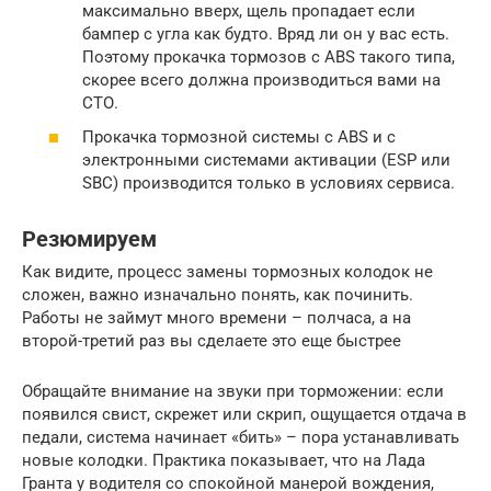
максимально вверх, щель пропадает если
бампер с угла как будто. Вряд ли он у вас есть.
Поэтому прокачка тормозов с ABS такого типа,
скорее всего должна производиться вами на
СТО.
Прокачка тормозной системы с ABS и с
электронными системами активации (ESP или
SBC) производится только в условиях сервиса.
Резюмируем
Как видите, процесс замены тормозных колодок не
сложен, важно изначально понять, как починить.
Работы не займут много времени – полчаса, а на
второй-третий раз вы сделаете это еще быстрее
Обращайте внимание на звуки при торможении: если
появился свист, скрежет или скрип, ощущается отдача в
педали, система начинает «бить» – пора устанавливать
новые колодки. Практика показывает, что на Лада
Гранта у водителя со спокойной манерой вождения,