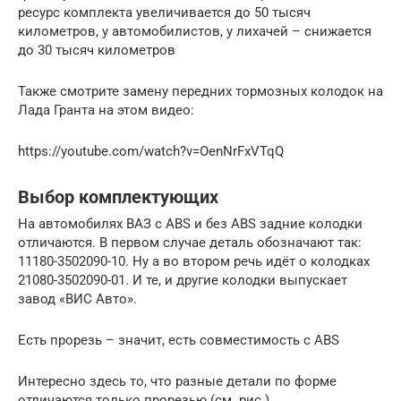
ресурс комплекта увеличивается до 50 тысяч
километров, у автомобилистов, у лихачей – снижается
до 30 тысяч километров
Также смотрите замену передних тормозных колодок на
Лада Гранта на этом видео:
https://youtube.com/watch?v=OenNrFxVTqQ
Выбор комплектующих
На автомобилях ВАЗ с ABS и без ABS задние колодки
отличаются. В первом случае деталь обозначают так:
11180-3502090-10. Ну а во втором речь идёт о колодках
21080-3502090-01. И те, и другие колодки выпускает
завод «ВИС Авто».
Есть прорезь – значит, есть совместимость с ABS
Интересно здесь то, что разные детали по форме
отличаются только прорезью (см. рис.).