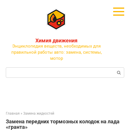
Перейти
к
контенту
Химия движения
Энциклопедия веществ, необходимых для
правильной работы авто: замена, системы,
мотор
Поиск:
Главная
»
Замена жидкостей
Замена передних тормозных колодок на лада
«гранта»