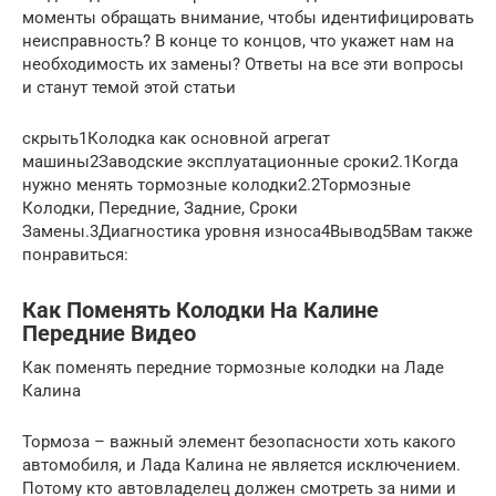
моменты обращать внимание, чтобы идентифицировать
неисправность? В конце то концов, что укажет нам на
необходимость их замены? Ответы на все эти вопросы
и станут темой этой статьи
скрыть1Колодка как основной агрегат
машины2Заводские эксплуатационные сроки2.1Когда
нужно менять тормозные колодки2.2Тормозные
Колодки, Передние, Задние, Сроки
Замены.3Диагностика уровня износа4Вывод5Вам также
понравиться:
Как Поменять Колодки На Калине
Передние Видео
Как поменять передние тормозные колодки на Ладе
Калина
Тормоза – важный элемент безопасности хоть какого
автомобиля, и Лада Калина не является исключением.
Потому кто автовладелец должен смотреть за ними и