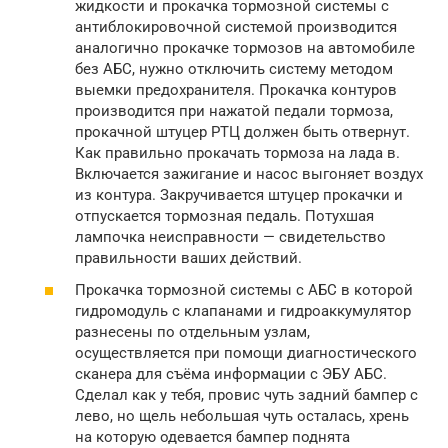
жидкости и прокачка тормозной системы с
антиблокировочной системой производится
аналогично прокачке тормозов на автомобиле
без АБС, нужно отключить систему методом
выемки предохранителя. Прокачка контуров
производится при нажатой педали тормоза,
прокачной штуцер РТЦ должен быть отвернут.
Как правильно прокачать тормоза на лада в.
Включается зажигание и насос выгоняет воздух
из контура. Закручивается штуцер прокачки и
отпускается тормозная педаль. Потухшая
лампочка неисправности — свидетельство
правильности ваших действий.
Прокачка тормозной системы с АБС в которой
гидромодуль с клапанами и гидроаккумулятор
разнесены по отдельным узлам,
осуществляется при помощи диагностического
сканера для съёма информации с ЭБУ АБС.
Сделал как у тебя, провис чуть задний бампер с
лево, но щель небольшая чуть осталась, хрень
на которую одевается бампер поднята