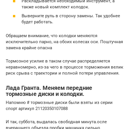
Раскладывается необходимый инструмент, а
также новый комплект колодок.
Выверните руль в сторону замены. Так удобнее
будет работать.
Обращаем внимание, что колодки меняются
исключительно парно, на обоих колесах оси. Поштучная
замена крайне опасна
Тормозное усилие в таком случае распределяется
неравномерно, из-за чего в процессе торможения велик
риск срыва с траектории и полной потери управления.
Лада Гранта. Меняем передние
тормозные диски и колодки.
Напомню # тормозные диски были взяты из серии
спорт артикул 21120350107088
И так, суббота, выдалась свободная минута.осле
вчерашнего объезда пробки машинка сильно