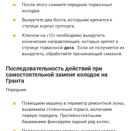
После этого снимите передние тормозные
колодки.
Выкрутите два болта, которыми крепится к
ступице корпус суппорта.
Ключом на «12» необходимо выкрутить
конические направляющие, которые крепят к
ступице тормозной
диск
. Если не получается их
выкрутить, обработайте проникающей смазкой.
Последовательность действий при
самостоятельной замене колодок на
Гранта
Передние
Помещаем машину в периметр ремонтной зоны,
выжимаем стояночный тормоз, включаем
первую передачу. Противооткатными
башмаками фиксируем задний ряд колес;
Поддомкрачиваем сторону, снимаем колесо;