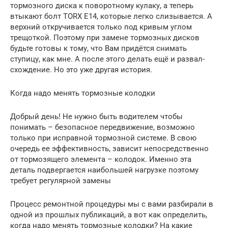
тормозного диска к поворотному кулаку, а теперь
втыкают болт TORX E14, которые легко слизывается. А
верхний откручивается только под кривым углом
трещоткой. Поэтому при замене тормозных дисков
будьте готовы к тому, что Вам придётся снимать
ступицу, как мне. А после этого делать ещё и развал-
схождение. Но это уже другая история.
Когда надо менять тормозные колодки
Добрый день! Не нужно быть водителем чтобы
понимать – безопасное передвижение, возможно
только при исправной тормозной системе. В свою
очередь ее эффективность, зависит непосредственно
от тормозящего элемента – колодок. Именно эта
деталь подвергается наибольшей нагрузке поэтому
требует регулярной замены
Процесс ремонтной процедуры мы с вами разбирали в
одной из прошлых публикаций, а вот как определить,
когда надо менять тормозные колодки? На какие