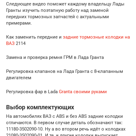
Следующее видео поможет каждому владельцу Лады
Гранты изучить поэтапную работу над заменой
передних тормозных запчастей с актуальными
примерами.
Как заменить передние и
задние тормозные колодки на
ВАЗ
2114
Замена и проверка ремня ГРМ в Лада Гранта
Регулировка клапанов на Лада Гранта с 8-клапанным
двигателем
Регулировка фар в Lada
Granta своими руками
Выбор комплектующих
На автомобилях ВАЗ с ABS и без ABS задние колодки
отличаются. В первом случае деталь обозначают так:
11180-3502090-10. Ну а во втором речь идёт о колодках
21080-3502090-01. И те, и другие колодки выпускает .