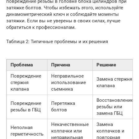
повреждение резьбы в головке блока цилиндров при
затяжке болтов. Чтобы избежать этого, используйте
динамометрический ключ и соблюдайте моменты
затяжки. Если вы не уверены в своих силах, лучше
обратиться к профессионалам.
Таблица 2: Типичные проблемы и их решения
Проблема
Причина
Решение
Повреждение
Неправильное
Замена стержня
стержня
использование
клапана
клапана
съемника
Восстановление
Повреждение
Перетяжка
резьбы или
резьбы в ГБЦ
болтов
замена ГБЦ
Некачественные
Замена
Неполная
колпачки или
колпачков и
герметичность
неправильная
повторная