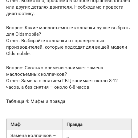
Ответ: Возможно, проблема в износе поршневых колец
или других деталях двигателя. Необходимо провести
диагностику.
Вопрос: Какие маслосъемные колпачки лучше выбрать
для Oldsmobile?
Ответ: Выбирайте колпачки от проверенных
производителей, которые подходят для вашей модели
Oldsmobile.
Вопрос: Сколько времени занимает замена
маслосъемных колпачков?
Ответ: Замена с снятием ГБЦ занимает около 8-12
часов, а без снятия – около 6-8 часов.
Таблица 4: Мифы и правда
Миф
Правда
Замена колпачков –