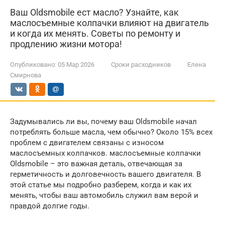
Ваш Oldsmobile ест масло? Узнайте, как
маслосъемные колпачки влияют на двигатель
и когда их менять. Советы по ремонту и
продлению жизни мотора!
Опубликовано:
05 Мар 2026
Сроки расходников
Елена
Смирнова
Задумывались ли вы, почему ваш Oldsmobile начал
потреблять больше масла, чем обычно? Около 15% всех
проблем с двигателем связаны с износом
маслосъемных колпачков. маслосъемные колпачки
Oldsmobile – это важная деталь, отвечающая за
герметичность и долговечность вашего двигателя. В
этой статье мы подробно разберем, когда и как их
менять, чтобы ваш автомобиль служил вам верой и
правдой долгие годы.