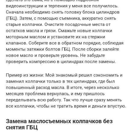
видеоинструкции и терпения у меня все получилось.
Сначала необходимо снять головку блока цилиндров
(ГБЦ). Затем, с помощью съемника, аккуратно снять
старые колпачки. Очистите посадочные места от
остатков масла и грязи. Смажьте новые колпачки
моторным маслом и установите их на стержни
клапанов. Соберите все в обратном порядке, соблюдая
моменты затяжки болтов ГБЦ. После сборки залейте
новое масло и проверьте уровень. Не забудьте
проверить компрессию в цилиндрах после замены.
Пример из жизни: Мой знакомый решил сэкономить и
заменил колпачки только в тех цилиндрах, где был
повышенный расход масла. В итоге, через несколько
месяцев проблема вернулась, и ему пришлось
переделывать всю работу. Так что лучше сразу менять
все колпачки, чтобы не тратить время и деньги впустую.
Замена маслосъемных колпачков без
снятия ГБЦ