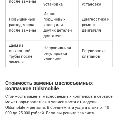
после замены
установка
установка
Износ
Повышенный
поршневых
Диагностика и
расход масла
колец или
ремонт
после замены
других деталей
двигателя
двигателя
Дым из
Неправильная
выхлопной
Регулировка
регулировка
трубы после
клапанов
клапанов
замены
Стоимость замены маслосъемных
колпачков Oldsmobile
Стоимость замены маслосъемных колпачков в сервисе
может варьироваться в зависимости от модели
Oldsmobile и региона. В среднем, эта услуга стоит от 10
000 до 25 000 рублей. Если вы решите заменить