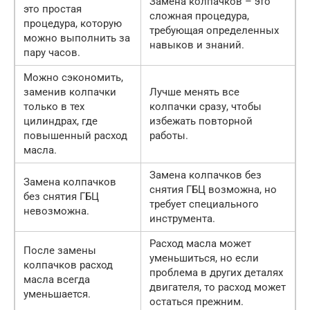
Замена колпачков – это
это простая
сложная процедура,
процедура, которую
требующая определенных
можно выполнить за
навыков и знаний.
пару часов.
Можно сэкономить,
заменив колпачки
Лучше менять все
только в тех
колпачки сразу, чтобы
цилиндрах, где
избежать повторной
повышенный расход
работы.
масла.
Замена колпачков без
Замена колпачков
снятия ГБЦ возможна, но
без снятия ГБЦ
требует специального
невозможна.
инструмента.
Расход масла может
После замены
уменьшиться, но если
колпачков расход
проблема в других деталях
масла всегда
двигателя, то расход может
уменьшается.
остаться прежним.