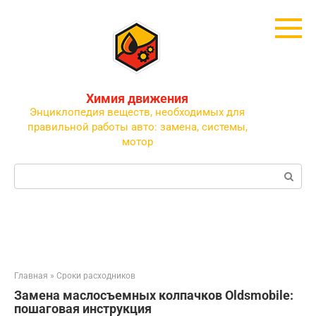
Перейти
к
контенту
Химия движения
Энциклопедия веществ, необходимых для
правильной работы авто: замена, системы,
мотор
Поиск:
Главная
»
Сроки расходников
Замена маслосъемных колпачков Oldsmobile:
пошаговая инструкция