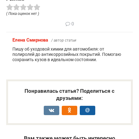
( Пока оценок нет )
0
Елена Смирнова
/ автор статьи
Пишу об уходовой химии для автомобиля: от
полиролей до антикоррозийных покрытий. Помогаю
сохранить кузов в идеальном состоянии.
Понравилась статья? Поделиться с
друзьями:
Вам также может быть интересно