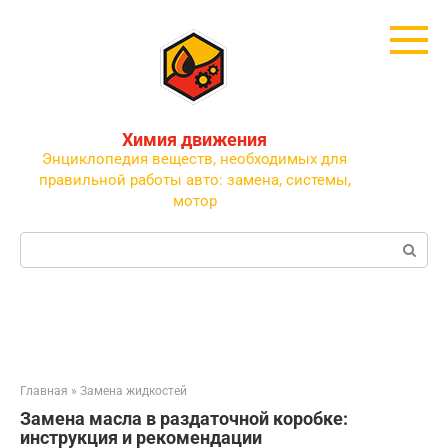
Перейти
к
контенту
Химия движения
Энциклопедия веществ, необходимых для
правильной работы авто: замена, системы,
мотор
Поиск:
Главная
»
Замена жидкостей
Замена масла в раздаточной коробке:
инструкция и рекомендации