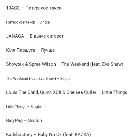
10AGE – Питерское такси
Питерское такси – Single
JANAGA – В дыме сигарет
Юля Паршута – Лучше
Showtek & Spree Wilson – The Weekend (feat. Eva Shaw)
The Weekend (feat. Eva Shaw) – Single
Louis The Child, Quinn XCII & Chelsea Cutler – Little Things
Little Things – Single
Biig Piig – Switch
Kadebostany – Baby I’m Ok (feat. KAZKA)