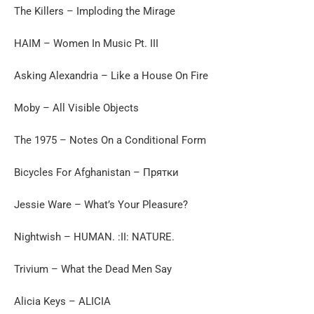
The Killers – Imploding the Mirage
HAIM – Women In Music Pt. III
Asking Alexandria – Like a House On Fire
Moby – All Visible Objects
The 1975 – Notes On a Conditional Form
Bicycles For Afghanistan – Прятки
Jessie Ware – What’s Your Pleasure?
Nightwish – HUMAN. :II: NATURE.
Trivium – What the Dead Men Say
Alicia Keys – ALICIA