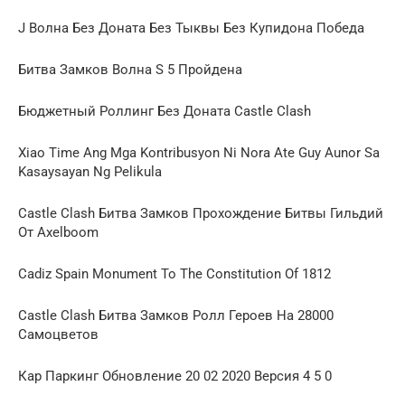
J Волна Без Доната Без Тыквы Без Купидона Победа
Битва Замков Волна S 5 Пройдена
Бюджетный Роллинг Без Доната Castle Clash
Xiao Time Ang Mga Kontribusyon Ni Nora Ate Guy Aunor Sa
Kasaysayan Ng Pelikula
Castle Clash Битва Замков Прохождение Битвы Гильдий
От Axelboom
Cadiz Spain Monument To The Constitution Of 1812
Castle Clash Битва Замков Ролл Героев На 28000
Самоцветов
Кар Паркинг Обновление 20 02 2020 Версия 4 5 0