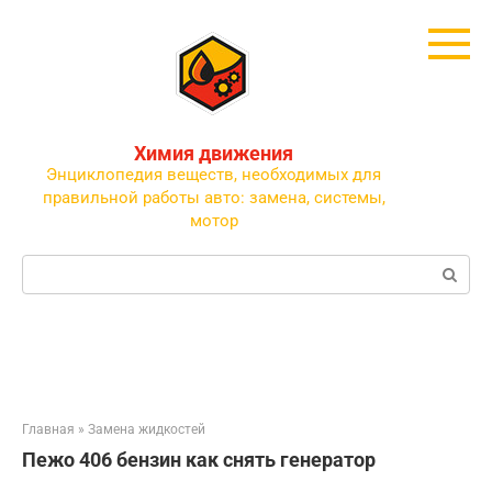
Перейти
к
контенту
Химия движения
Энциклопедия веществ, необходимых для
правильной работы авто: замена, системы,
мотор
Поиск:
Главная
»
Замена жидкостей
Пежо 406 бензин как снять генератор