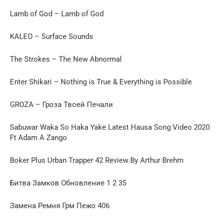
Lamb of God – Lamb of God
KALEO – Surface Sounds
The Strokes – The New Abnormal
Enter Shikari – Nothing is True & Everything is Possible
GROZA – Гроза Твоей Печали
Sabuwar Waka So Haka Yake Latest Hausa Song Video 2020
Ft Adam A Zango
Boker Plus Urban Trapper 42 Review By Arthur Brehm
Битва Замков Обновление 1 2 35
Замена Ремня Грм Пежо 406