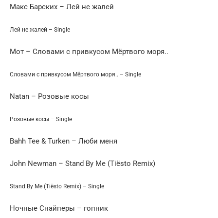
Макс Барских – Лей не жалей
Лей не жалей – Single
Мот – Словами с привкусом Мёртвого моря..
Словами с привкусом Мёртвого моря.. – Single
Natan – Розовые косы
Розовые косы – Single
Bahh Tee & Turken – Люби меня
John Newman – Stand By Me (Tiësto Remix)
Stand By Me (Tiësto Remix) – Single
Ночные Снайперы – гопник