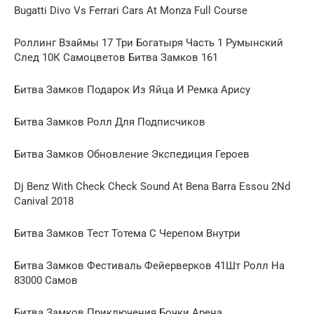
Bugatti Divo Vs Ferrari Cars At Monza Full Course
Роллинг Взаймы 17 Три Богатыря Часть 1 Румынский
След 10К Самоцветов Битва Замков 161
Битва Замков Подарок Из Яйца И Ремка Арису
Битва Замков Ролл Для Подписчиков
Битва Замков Обновление Экспедиция Героев
Dj Benz With Check Check Sound At Bena Barra Essou 2Nd
Canival 2018
Битва Замков Тест Тотема С Черепом Внутри
Битва Замков Фестиваль Фейерверков 41Шт Ролл На
83000 Самов
Битва Замков Приключения Бочки Арена