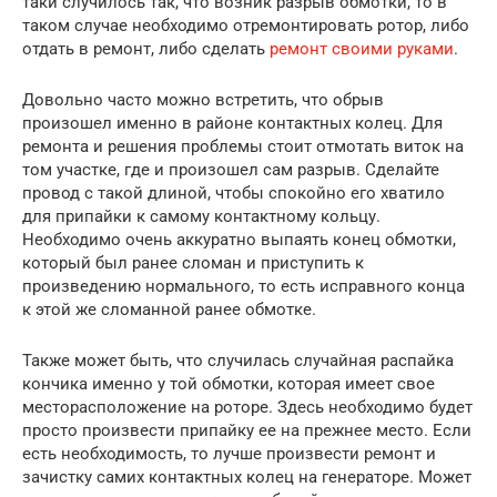
таки случилось так, что возник разрыв обмотки, то в
таком случае необходимо отремонтировать ротор, либо
отдать в ремонт, либо сделать
ремонт своими руками
.
Довольно часто можно встретить, что обрыв
произошел именно в районе контактных колец. Для
ремонта и решения проблемы стоит отмотать виток на
том участке, где и произошел сам разрыв. Сделайте
провод с такой длиной, чтобы спокойно его хватило
для припайки к самому контактному кольцу.
Необходимо очень аккуратно выпаять конец обмотки,
который был ранее сломан и приступить к
произведению нормального, то есть исправного конца
к этой же сломанной ранее обмотке.
Также может быть, что случилась случайная распайка
кончика именно у той обмотки, которая имеет свое
месторасположение на роторе. Здесь необходимо будет
просто произвести припайку ее на прежнее место. Если
есть необходимость, то лучше произвести ремонт и
зачистку самих контактных колец на генераторе. Может