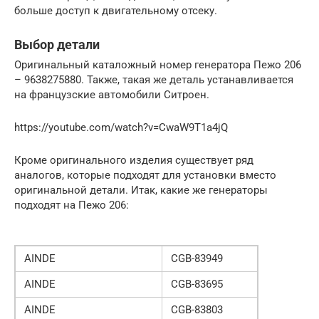
больше доступ к двигательному отсеку.
Выбор детали
Оригинальный каталожный номер генератора Пежо 206
– 9638275880. Также, такая же деталь устанавливается
на французские автомобили Ситроен.
https://youtube.com/watch?v=CwaW9T1a4jQ
Кроме оригинального изделия существует ряд
аналогов, которые подходят для установки вместо
оригинальной детали. Итак, какие же генераторы
подходят на Пежо 206:
AINDE
CGB-83949
AINDE
CGB-83695
AINDE
CGB-83803