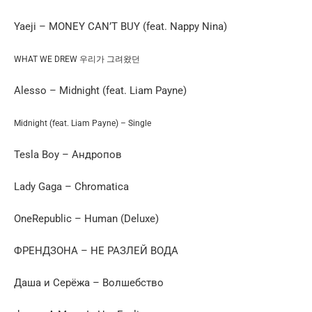
Yaeji – MONEY CAN’T BUY (feat. Nappy Nina)
WHAT WE DREW 우리가 그려왔던
Alesso – Midnight (feat. Liam Payne)
Midnight (feat. Liam Payne) – Single
Tesla Boy – Андропов
Lady Gaga – Chromatica
OneRepublic – Human (Deluxe)
ФРЕНДЗОНА – НЕ РАЗЛЕЙ ВОДА
Даша и Серёжа – Волшебство