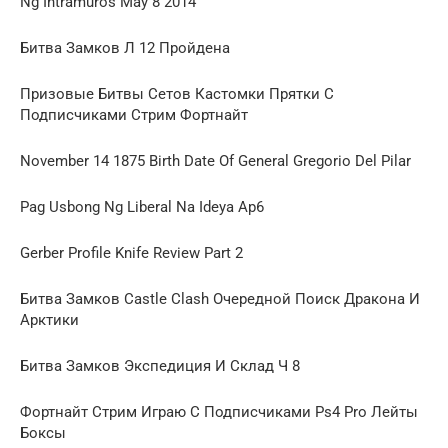
Ng Intramuros May 8 2014
Битва Замков Л 12 Пройдена
Призовые Битвы Сетов Кастомки Прятки С
Подписчиками Стрим Фортнайт
November 14 1875 Birth Date Of General Gregorio Del Pilar
Pag Usbong Ng Liberal Na Ideya Ap6
Gerber Profile Knife Review Part 2
Битва Замков Castle Clash Очередной Поиск Дракона И
Арктики
Битва Замков Экспедиция И Склад Ч 8
Фортнайт Стрим Играю С Подписчиками Ps4 Pro Лейты
Боксы