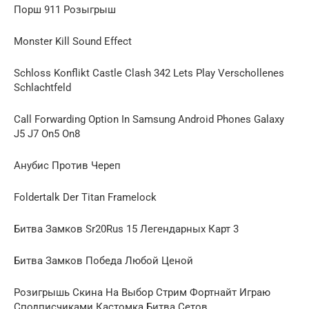
Порш 911 Розыгрыш
Monster Kill Sound Effect
Schloss Konflikt Castle Clash 342 Lets Play Verschollenes
Schlachtfeld
Call Forwarding Option In Samsung Android Phones Galaxy
J5 J7 On5 On8
Анубис Против Череп
Foldertalk Der Titan Framelock
Битва Замков Sr20Rus 15 Легендарных Карт 3
Битва Замков Победа Любой Ценой
Розигрышь Скина На Выбор Стрим Фортнайт Играю
Сподписчиками Кастомка Битва Сетов