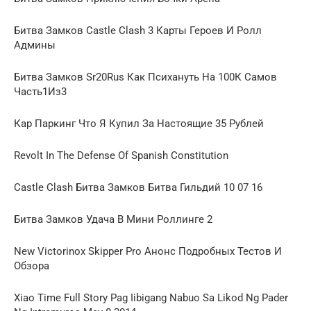
Битва Замков Castle Clash 3 Карты Героев И Ролл
Админы
Битва Замков Sr20Rus Как Психануть На 100К Самов
Часть1Из3
Кар Паркинг Что Я Купил За Настоящие 35 Рублей
Revolt In The Defense Of Spanish Constitution
Castle Clash Битва Замков Битва Гильдий 10 07 16
Битва Замков Удача В Мини Роллинге 2
New Victorinox Skipper Pro Анонс Подробных Тестов И
Обзора
Xiao Time Full Story Pag Iibigang Nabuo Sa Likod Ng Pader