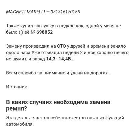
MAGNETI MARELLI — 331316170155
Также купил заглушку в подкрылок, одной у меня не
было ((( её №
698852
Замену производил на СТО у друзей и времени заняло
около часа.Уже отъездил недели 2 и все хорошо нечего
не шумит, и заряд
14,3- 14,4В
…
Всем спасибо за внимание и удачи на дорогах…
Источник
В каких случаях необходима замена
ремня?
Эта деталь тянет на себе множество важных функций
автомобиля.