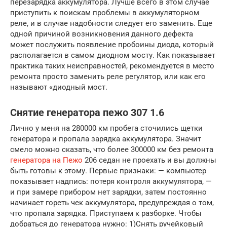
перезарядка аккумулятора. Лучше всего в этом случае
приступить к поискам проблемы в аккумуляторном
реле, и в случае надобности следует его заменить. Еще
одной причиной возникновения данного дефекта
может послужить появление пробоины диода, который
располагается в самом диодном мосту. Как показывает
практика таких неисправностей, рекомендуется в место
ремонта просто заменить реле регулятор, или как его
называют «диодный мост.
Снятие генератора пежо 307 1.6
Лично у меня на 280000 км пробега сточились щетки
генератора и пропала зарядка аккумулятора. Значит
смело можно сказать, что более 300000 км без ремонта
генератора на Пежо
206 седан не проехать и вы должны
быть готовы к этому. Первые признаки: — компьютер
показывает надпись: потеря контроля аккумулятора, —
и при замере прибором нет зарядки, затем постоянно
начинает гореть чек аккумулятора, предупреждая о том,
что пропала зарядка. Приступаем к разборке. Чтобы
добраться до генератора нужно: 1)Снять ручейковый